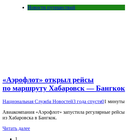
Новости путешествий
«Аэрофлот» открыл рейсы
по маршруту Хабаровск — Бангкок
Национальная Служба Новостей
3 года спустя
0
1 минуты
Авиакомпания «Аэрофлот» запустила регулярные рейсы
из Хабаровска в Бангкок.
Читать далее
1