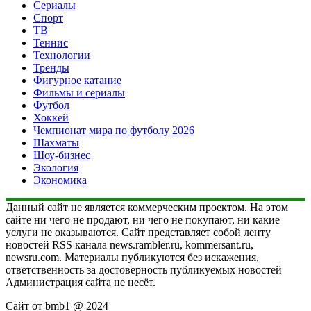
Сериалы
Спорт
ТВ
Теннис
Технологии
Тренды
Фигурное катание
Фильмы и сериалы
Футбол
Хоккей
Чемпионат мира по футболу 2026
Шахматы
Шоу-бизнес
Экология
Экономика
Данный сайт не является коммерческим проектом. На этом
сайте ни чего не продают, ни чего не покупают, ни какие
услуги не оказываются. Сайт представляет собой ленту
новостей RSS канала news.rambler.ru, kommersant.ru,
newsru.com. Материалы публикуются без искажения,
ответственность за достоверность публикуемых новостей
Администрация сайта не несёт.
Сайт от bmb1 @ 2024