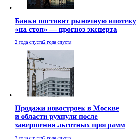
Банки поставят рыночную ипотеку
«на стоп» — прогноз эксперта
2 года спустя
2 года спустя
Продажи новостроек в Москве
и области рухнули после
завершения льготных программ
2 года спустя
2 года спустя