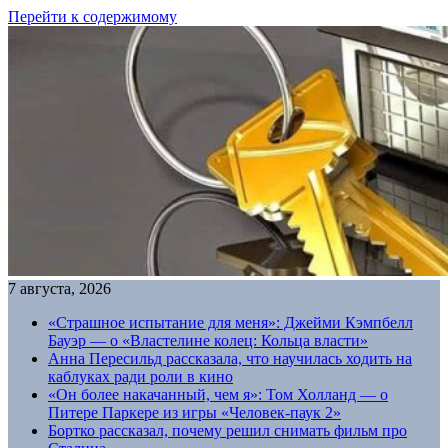
Перейти к содержимому
7 августа, 2026
«Страшное испытание для меня»: Джейми Кэмпбелл
Бауэр — о «Властелине колец: Кольца власти»
Анна Пересильд рассказала, что научилась ходить на
каблуках ради роли в кино
«Он более накачанный, чем я»: Том Холланд — о
Питере Паркере из игры «Человек-паук 2»
Бортко рассказал, почему решил снимать фильм про