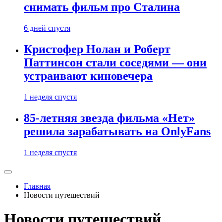
снимать фильм про Сталина
6 дней спустя
Кристофер Нолан и Роберт
Паттинсон стали соседями — они
устраивают киновечера
1 неделя спустя
85-летняя звезда фильма «Нет»
решила зарабатывать на OnlyFans
1 неделя спустя
Главная
Новости путешествий
Новости путешествий