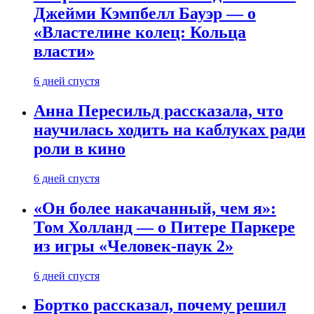
Джейми Кэмпбелл Бауэр — о
«Властелине колец: Кольца
власти»
6 дней спустя
Анна Пересильд рассказала, что
научилась ходить на каблуках ради
роли в кино
6 дней спустя
«Он более накачанный, чем я»:
Том Холланд — о Питере Паркере
из игры «Человек-паук 2»
6 дней спустя
Бортко рассказал, почему решил