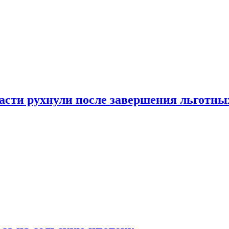
ласти рухнули после завершения льготн