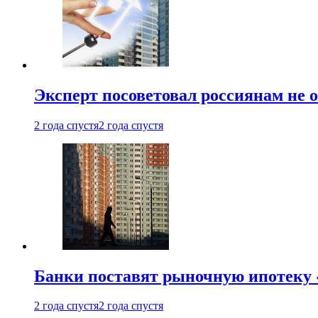
Эксперт посоветовал россиянам не
2 года спустя
2 года спустя
Банки поставят рыночную ипотеку «
2 года спустя
2 года спустя