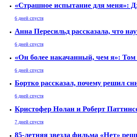
«Страшное испытание для меня»: Д
6 дней спустя
Анна Пересильд рассказала, что нау
6 дней спустя
«Он более накачанный, чем я»: Том
6 дней спустя
Бортко рассказал, почему решил с
6 дней спустя
Кристофер Нолан и Роберт Паттинс
7 дней спустя
85-летняя звезда фильма «Нет» реш