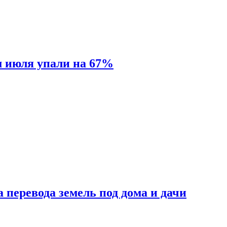
м июля упали на 67%
 перевода земель под дома и дачи