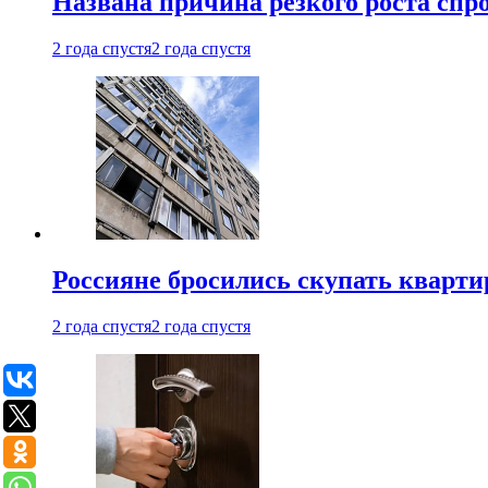
Названа причина резкого роста спр
2 года спустя
2 года спустя
Россияне бросились скупать кварти
2 года спустя
2 года спустя