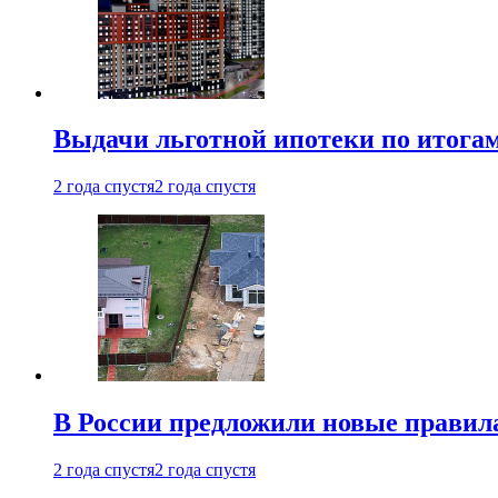
Выдачи льготной ипотеки по итога
2 года спустя
2 года спустя
В России предложили новые правила
2 года спустя
2 года спустя