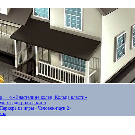
 — о «Властелине колец: Кольца власти»
луках ради роли в кино
Паркере из игры «Человек-паук 2»
ина