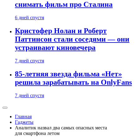
снимать фильм про Сталина
6 дней спустя
Кристофер Нолан и Роберт
Паттинсон стали соседями — они
устраивают киновечера
7 дней спустя
85-летняя звезда фильма «Нет»
решила зарабатывать на OnlyFans
7 дней спустя
Главная
Гаджеты
Аналитик назвал два самых опасных места
для смартфона летом