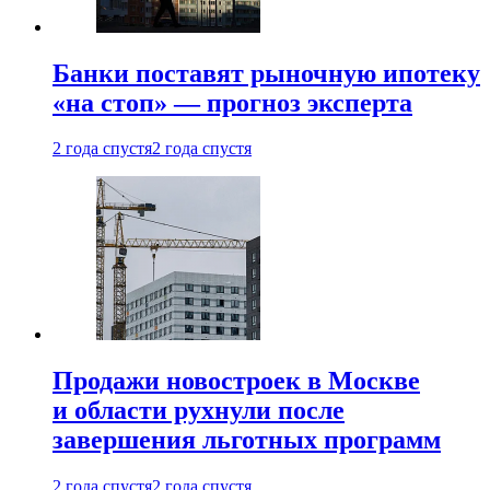
Банки поставят рыночную ипотеку
«на стоп» — прогноз эксперта
2 года спустя
2 года спустя
Продажи новостроек в Москве
и области рухнули после
завершения льготных программ
2 года спустя
2 года спустя