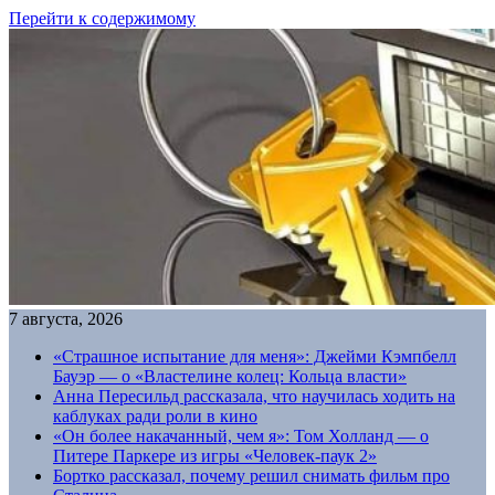
Перейти к содержимому
7 августа, 2026
«Страшное испытание для меня»: Джейми Кэмпбелл
Бауэр — о «Властелине колец: Кольца власти»
Анна Пересильд рассказала, что научилась ходить на
каблуках ради роли в кино
«Он более накачанный, чем я»: Том Холланд — о
Питере Паркере из игры «Человек-паук 2»
Бортко рассказал, почему решил снимать фильм про