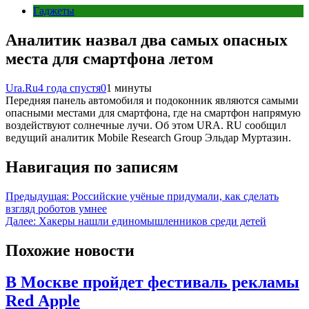
Гаджеты
Аналитик назвал два самых опасных
места для смартфона летом
Ura.Ru
4 года спустя
0
1 минуты
Передняя панель автомобиля и подоконник являются самыми
опасными местами для смартфона, где на смартфон напрямую
воздействуют солнечные лучи. Об этом URA. RU сообщил
ведущий аналитик Mobile Research Group Эльдар Муртазин.
Навигация по записям
Предыдущая:
Российские учёные придумали, как сделать
взгляд роботов умнее
Далее:
Хакеры нашли единомышленников среди детей
Похожие новости
В Москве пройдет фестиваль рекламы
Red Apple