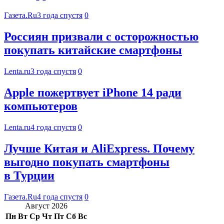
Газета.Ru
3 года спустя
0
Россиян призвали с осторожностью
покупать китайские смартфоны
Lenta.ru
3 года спустя
0
Apple пожертвует iPhone 14 ради
компьютеров
Lenta.ru
4 года спустя
0
Лучше Китая и AliExpress. Почему
выгодно покупать смартфоны
в Турции
Газета.Ru
4 года спустя
0
Август 2026
Пн
Вт
Ср
Чт
Пт
Сб
Вс