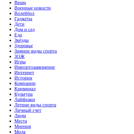
Вещи
Военные новости
Волейбол
Гаджеты
Дети
Дом и сад
Еда
Звёзды
Здоровье
Зимние виды спорта
ЗОЖ
Игры
Импортозамещение
Интернет
Истории
Компании
Криминал
Культура
Лайфхаки
Летние виды спорта
Личный счет
Люди
Места
Мнения
Мода