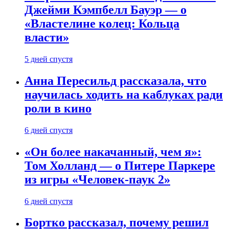
Джейми Кэмпбелл Бауэр — о
«Властелине колец: Кольца
власти»
5 дней спустя
Анна Пересильд рассказала, что
научилась ходить на каблуках ради
роли в кино
6 дней спустя
«Он более накачанный, чем я»:
Том Холланд — о Питере Паркере
из игры «Человек-паук 2»
6 дней спустя
Бортко рассказал, почему решил