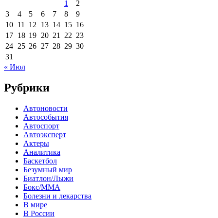
1
2
3
4
5
6
7
8
9
10
11
12
13
14
15
16
17
18
19
20
21
22
23
24
25
26
27
28
29
30
31
« Июл
Рубрики
Автоновости
Автособытия
Автоспорт
Автоэксперт
Актеры
Аналитика
Баскетбол
Безумный мир
Биатлон/Лыжи
Бокс/MMA
Болезни и лекарства
В мире
В России