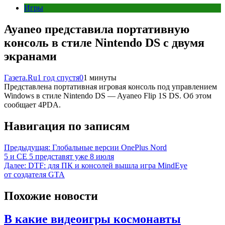
Игры
Ayaneo представила портативную
консоль в стиле Nintendo DS с двумя
экранами
Газета.Ru
1 год спустя
0
1 минуты
Представлена портативная игровая консоль под управлением
Windows в стиле Nintendo DS — Ayaneo Flip 1S DS. Об этом
сообщает 4PDA.
Навигация по записям
Предыдущая:
Глобальные версии OnePlus Nord
5 и CE 5 представят уже 8 июля
Далее:
DTF: для ПК и консолей вышла игра MindEye
от создателя GTA
Похожие новости
В какие видеоигры космонавты