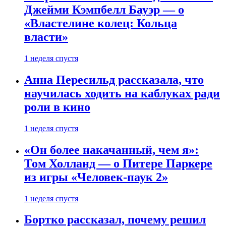
Джейми Кэмпбелл Бауэр — о
«Властелине колец: Кольца
власти»
1 неделя спустя
Анна Пересильд рассказала, что
научилась ходить на каблуках ради
роли в кино
1 неделя спустя
«Он более накачанный, чем я»:
Том Холланд — о Питере Паркере
из игры «Человек-паук 2»
1 неделя спустя
Бортко рассказал, почему решил