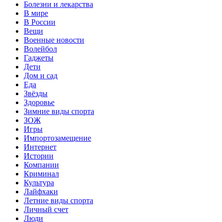
Болезни и лекарства
В мире
В России
Вещи
Военные новости
Волейбол
Гаджеты
Дети
Дом и сад
Еда
Звёзды
Здоровье
Зимние виды спорта
ЗОЖ
Игры
Импортозамещение
Интернет
Истории
Компании
Криминал
Культура
Лайфхаки
Летние виды спорта
Личный счет
Люди