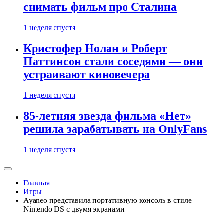
снимать фильм про Сталина
1 неделя спустя
Кристофер Нолан и Роберт
Паттинсон стали соседями — они
устраивают киновечера
1 неделя спустя
85-летняя звезда фильма «Нет»
решила зарабатывать на OnlyFans
1 неделя спустя
Главная
Игры
Ayaneo представила портативную консоль в стиле
Nintendo DS с двумя экранами