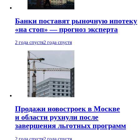
Банки поставят рыночную ипотеку
«на стоп» — прогноз эксперта
2 года спустя
2 года спустя
Продажи новостроек в Москве
и области рухнули после
завершения льготных программ
2 года спустя
2 года спустя