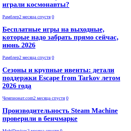
играли космонавты?
Рамблер
2 месяца спустя
0
Бесплатные игры на выходные,
которые надо забрать прямо сейчас,
июнь 2026
Рамблер
2 месяца спустя
0
Сезоны и крупные ивенты: детали
поддержки Escape from Tarkov летом
2026 года
Чемпионат.com
2 месяца спустя
0
Производительность Steam Machine
проверили в бенчмарке
MobiDevices
2 месяца спустя
0