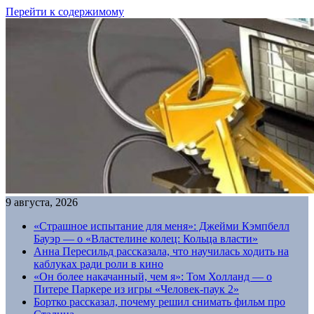
Перейти к содержимому
9 августа, 2026
«Страшное испытание для меня»: Джейми Кэмпбелл
Бауэр — о «Властелине колец: Кольца власти»
Анна Пересильд рассказала, что научилась ходить на
каблуках ради роли в кино
«Он более накачанный, чем я»: Том Холланд — о
Питере Паркере из игры «Человек-паук 2»
Бортко рассказал, почему решил снимать фильм про