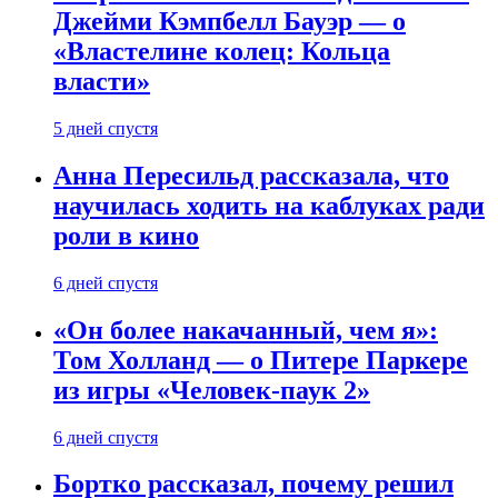
Джейми Кэмпбелл Бауэр — о
«Властелине колец: Кольца
власти»
5 дней спустя
Анна Пересильд рассказала, что
научилась ходить на каблуках ради
роли в кино
6 дней спустя
«Он более накачанный, чем я»:
Том Холланд — о Питере Паркере
из игры «Человек-паук 2»
6 дней спустя
Бортко рассказал, почему решил