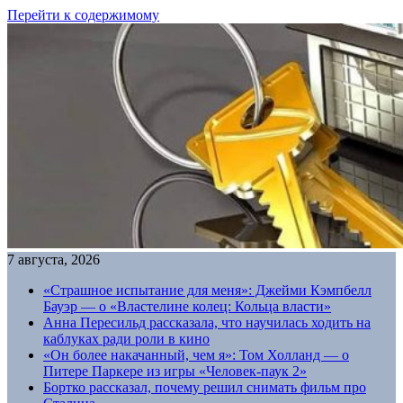
Перейти к содержимому
7 августа, 2026
«Страшное испытание для меня»: Джейми Кэмпбелл
Бауэр — о «Властелине колец: Кольца власти»
Анна Пересильд рассказала, что научилась ходить на
каблуках ради роли в кино
«Он более накачанный, чем я»: Том Холланд — о
Питере Паркере из игры «Человек-паук 2»
Бортко рассказал, почему решил снимать фильм про