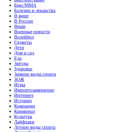
Бокс/MMA
Болезни и лекарства
В мире
В России
Вещи
Военные новости
Волейбол
Гаджеты
Дети
Дом и сад
Еда
Звёзды
Здоровье
Зимние виды спорта
ЗОЖ
Игры
Импортозамещение
Интернет
Истории
Компании
Криминал
Культура
Лайфхаки
Летние виды спорта