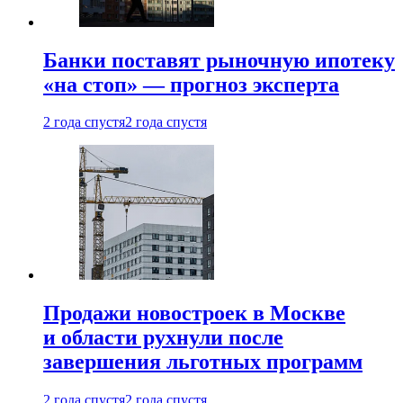
Банки поставят рыночную ипотеку
«на стоп» — прогноз эксперта
2 года спустя
2 года спустя
Продажи новостроек в Москве
и области рухнули после
завершения льготных программ
2 года спустя
2 года спустя