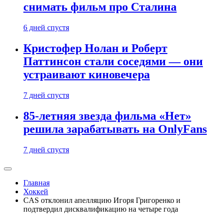
снимать фильм про Сталина
6 дней спустя
Кристофер Нолан и Роберт
Паттинсон стали соседями — они
устраивают киновечера
7 дней спустя
85-летняя звезда фильма «Нет»
решила зарабатывать на OnlyFans
7 дней спустя
Главная
Хоккей
CAS отклонил апелляцию Игоря Григоренко и
подтвердил дисквалификацию на четыре года