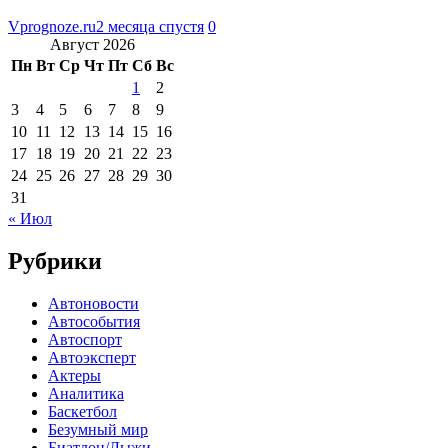
Vprognoze.ru
2 месяца спустя
0
Август 2026
Пн
Вт
Ср
Чт
Пт
Сб
Вс
1
2
3
4
5
6
7
8
9
10
11
12
13
14
15
16
17
18
19
20
21
22
23
24
25
26
27
28
29
30
31
« Июл
Рубрики
Автоновости
Автособытия
Автоспорт
Автоэксперт
Актеры
Аналитика
Баскетбол
Безумный мир
Биатлон/Лыжи