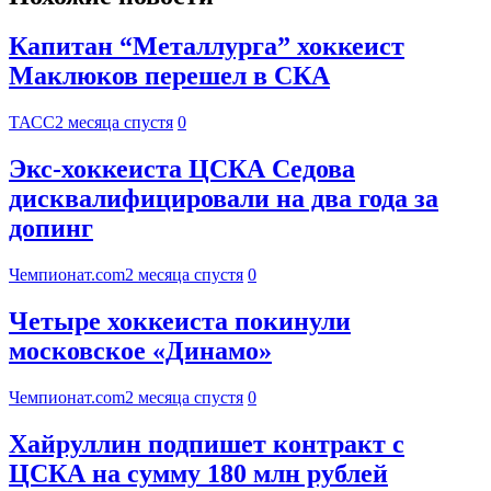
Капитан “Металлурга” хоккеист
Маклюков перешел в СКА
ТАСС
2 месяца спустя
0
Экс-хоккеиста ЦСКА Седова
дисквалифицировали на два года за
допинг
Чемпионат.com
2 месяца спустя
0
Четыре хоккеиста покинули
московское «Динамо»
Чемпионат.com
2 месяца спустя
0
Хайруллин подпишет контракт с
ЦСКА на сумму 180 млн рублей