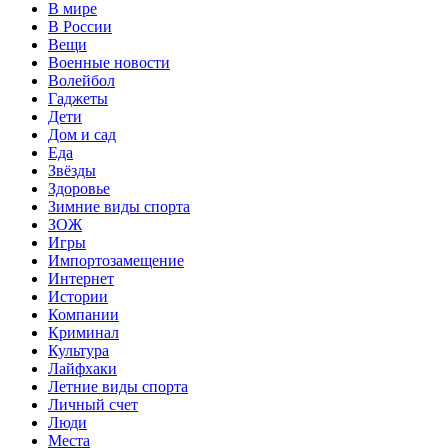
В мире
В России
Вещи
Военные новости
Волейбол
Гаджеты
Дети
Дом и сад
Еда
Звёзды
Здоровье
Зимние виды спорта
ЗОЖ
Игры
Импортозамещение
Интернет
Истории
Компании
Криминал
Культура
Лайфхаки
Летние виды спорта
Личный счет
Люди
Места