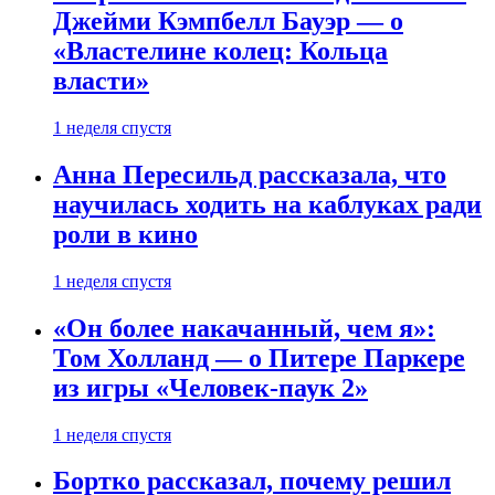
Джейми Кэмпбелл Бауэр — о
«Властелине колец: Кольца
власти»
1 неделя спустя
Анна Пересильд рассказала, что
научилась ходить на каблуках ради
роли в кино
1 неделя спустя
«Он более накачанный, чем я»:
Том Холланд — о Питере Паркере
из игры «Человек-паук 2»
1 неделя спустя
Бортко рассказал, почему решил