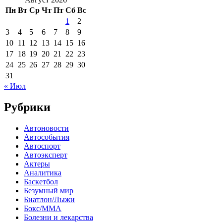
Пн
Вт
Ср
Чт
Пт
Сб
Вс
1
2
3
4
5
6
7
8
9
10
11
12
13
14
15
16
17
18
19
20
21
22
23
24
25
26
27
28
29
30
31
« Июл
Рубрики
Автоновости
Автособытия
Автоспорт
Автоэксперт
Актеры
Аналитика
Баскетбол
Безумный мир
Биатлон/Лыжи
Бокс/MMA
Болезни и лекарства