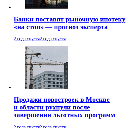
Банки поставят рыночную ипотеку
«на стоп» — прогноз эксперта
2 года спустя
2 года спустя
Продажи новостроек в Москве
и области рухнули после
завершения льготных программ
2 года спустя
2 года спустя