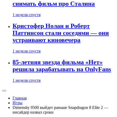
снимать фильм про Сталина
1 неделя спустя
Кристофер Нолан и Роберт
Паттинсон стали соседями — они
устраивают киновечера
1 неделя спустя
85-летняя звезда фильма «Нет»
решила зарабатывать на OnlyFans
1 неделя спустя
Главная
Игры
Dimensity 9500 выйдет раньше Snapdragon 8 Elite 2 —
инсайдер назвал сроки