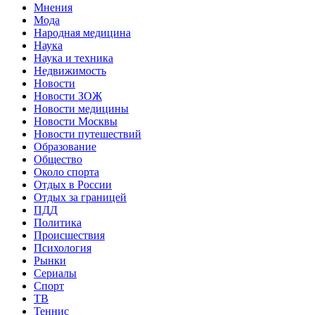
Мнения
Мода
Народная медицина
Наука
Наука и техника
Недвижимость
Новости
Новости ЗОЖ
Новости медицины
Новости Москвы
Новости путешествий
Образование
Общество
Около спорта
Отдых в России
Отдых за границей
ПДД
Политика
Происшествия
Психология
Рынки
Сериалы
Спорт
ТВ
Теннис