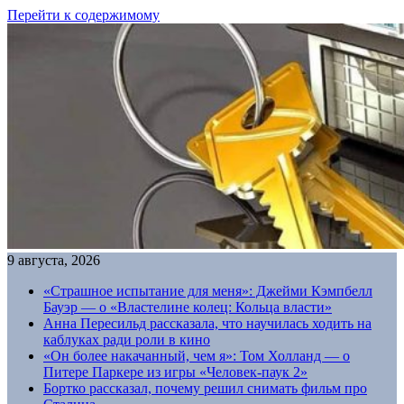
Перейти к содержимому
9 августа, 2026
«Страшное испытание для меня»: Джейми Кэмпбелл
Бауэр — о «Властелине колец: Кольца власти»
Анна Пересильд рассказала, что научилась ходить на
каблуках ради роли в кино
«Он более накачанный, чем я»: Том Холланд — о
Питере Паркере из игры «Человек-паук 2»
Бортко рассказал, почему решил снимать фильм про