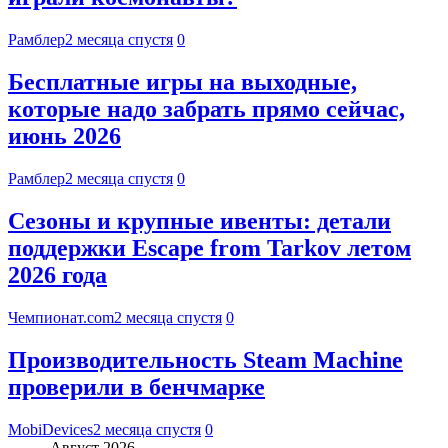
Рамблер
2 месяца спустя
0
Бесплатные игры на выходные,
которые надо забрать прямо сейчас,
июнь 2026
Рамблер
2 месяца спустя
0
Сезоны и крупные ивенты: детали
поддержки Escape from Tarkov летом
2026 года
Чемпионат.com
2 месяца спустя
0
Производительность Steam Machine
проверили в бенчмарке
MobiDevices
2 месяца спустя
0
Август 2026