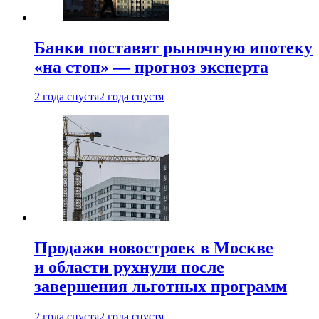
Банки поставят рыночную ипотеку
«на стоп» — прогноз эксперта
2 года спустя
2 года спустя
Продажи новостроек в Москве
и области рухнули после
завершения льготных программ
2 года спустя
2 года спустя