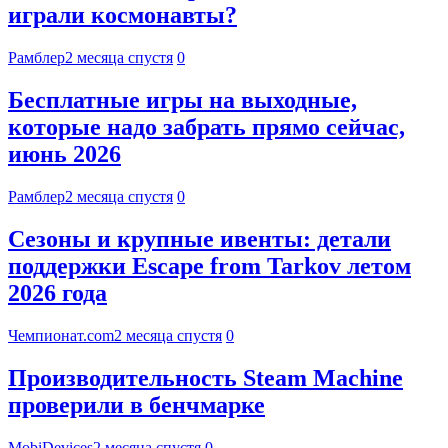
играли космонавты?
Рамблер
2 месяца спустя
0
Бесплатные игры на выходные,
которые надо забрать прямо сейчас,
июнь 2026
Рамблер
2 месяца спустя
0
Сезоны и крупные ивенты: детали
поддержки Escape from Tarkov летом
2026 года
Чемпионат.com
2 месяца спустя
0
Производительность Steam Machine
проверили в бенчмарке
MobiDevices
2 месяца спустя
0