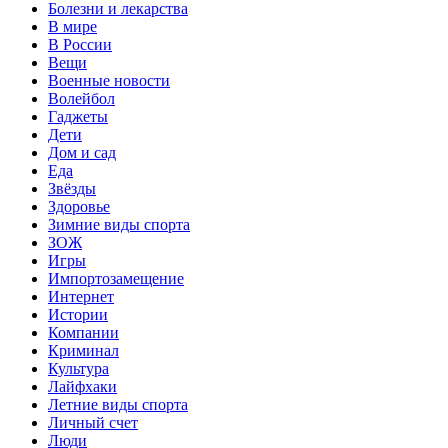
Болезни и лекарства
В мире
В России
Вещи
Военные новости
Волейбол
Гаджеты
Дети
Дом и сад
Еда
Звёзды
Здоровье
Зимние виды спорта
ЗОЖ
Игры
Импортозамещение
Интернет
Истории
Компании
Криминал
Культура
Лайфхаки
Летние виды спорта
Личный счет
Люди