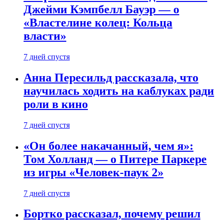
Джейми Кэмпбелл Бауэр — о
«Властелине колец: Кольца
власти»
7 дней спустя
Анна Пересильд рассказала, что
научилась ходить на каблуках ради
роли в кино
7 дней спустя
«Он более накачанный, чем я»:
Том Холланд — о Питере Паркере
из игры «Человек-паук 2»
7 дней спустя
Бортко рассказал, почему решил