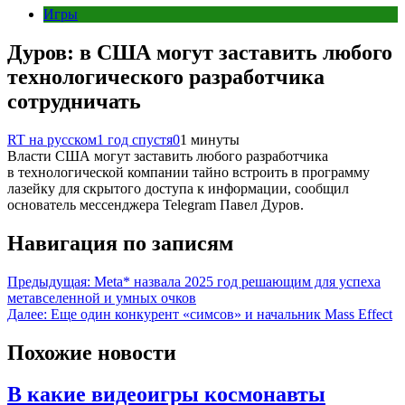
Игры
Дуров: в США могут заставить любого
технологического разработчика
сотрудничать
RT на русском
1 год спустя
0
1 минуты
Власти США могут заставить любого разработчика
в технологической компании тайно встроить в программу
лазейку для скрытого доступа к информации, сообщил
основатель мессенджера Telegram Павел Дуров.
Навигация по записям
Предыдущая:
Meta* назвала 2025 год решающим для успеха
метавселенной и умных очков
Далее:
Еще один конкурент «симсов» и начальник Mass Effect
Похожие новости
В какие видеоигры космонавты