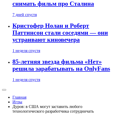
снимать фильм про Сталина
7 дней спустя
Кристофер Нолан и Роберт
Паттинсон стали соседями — они
устраивают киновечера
1 неделя спустя
85-летняя звезда фильма «Нет»
решила зарабатывать на OnlyFans
1 неделя спустя
Главная
Игры
Дуров: в США могут заставить любого
технологического разработчика сотрудничать