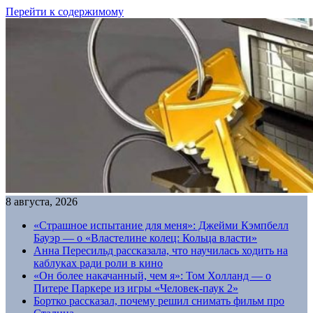
Перейти к содержимому
8 августа, 2026
«Страшное испытание для меня»: Джейми Кэмпбелл
Бауэр — о «Властелине колец: Кольца власти»
Анна Пересильд рассказала, что научилась ходить на
каблуках ради роли в кино
«Он более накачанный, чем я»: Том Холланд — о
Питере Паркере из игры «Человек-паук 2»
Бортко рассказал, почему решил снимать фильм про