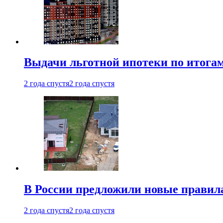
Выдачи льготной ипотеки по итога
2 года спустя
2 года спустя
В России предложили новые правила
2 года спустя
2 года спустя