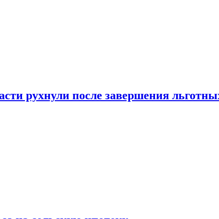
ласти рухнули после завершения льготн