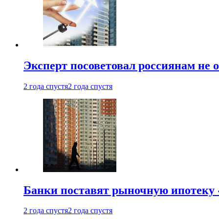
Эксперт посоветовал россиянам не
2 года спустя
2 года спустя
Банки поставят рыночную ипотеку «
2 года спустя
2 года спустя