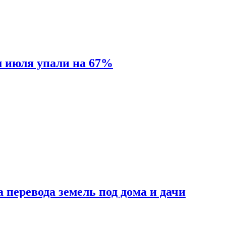
м июля упали на 67%
 перевода земель под дома и дачи