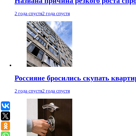
Названа причина резкого роста спр
2 года спустя
2 года спустя
Россияне бросились скупать кварти
2 года спустя
2 года спустя