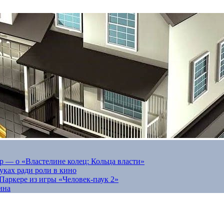
 — о «Властелине колец: Кольца власти»
луках ради роли в кино
Паркере из игры «Человек-паук 2»
ина