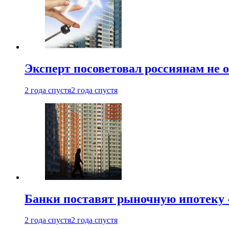
Эксперт посоветовал россиянам не
2 года спустя
2 года спустя
Банки поставят рыночную ипотеку «
2 года спустя
2 года спустя