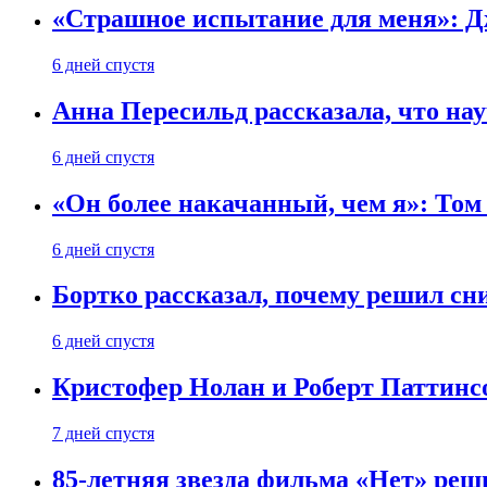
«Страшное испытание для меня»: Д
6 дней спустя
Анна Пересильд рассказала, что нау
6 дней спустя
«Он более накачанный, чем я»: Том
6 дней спустя
Бортко рассказал, почему решил с
6 дней спустя
Кристофер Нолан и Роберт Паттинс
7 дней спустя
85-летняя звезда фильма «Нет» реш