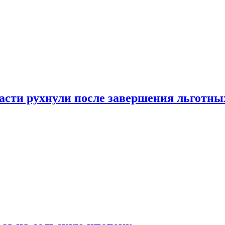
ласти рухнули после завершения льготн