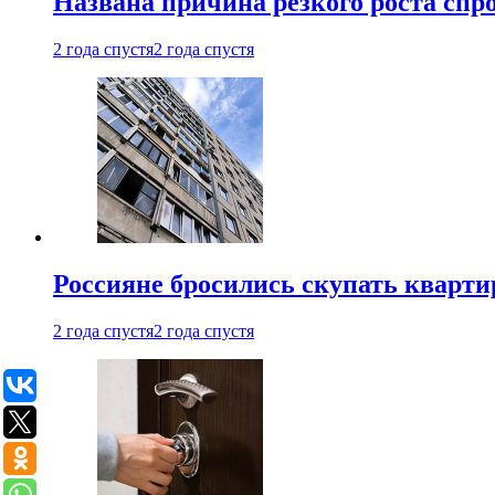
Названа причина резкого роста спр
2 года спустя
2 года спустя
Россияне бросились скупать кварти
2 года спустя
2 года спустя