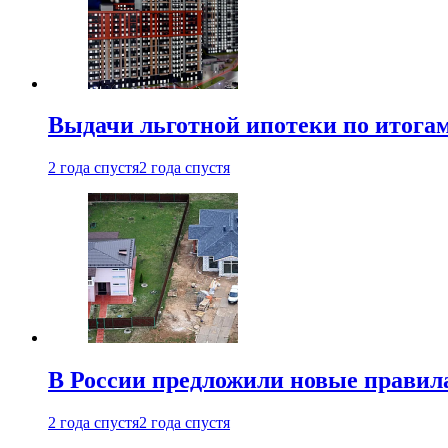
Выдачи льготной ипотеки по итога
2 года спустя
2 года спустя
В России предложили новые правила
2 года спустя
2 года спустя