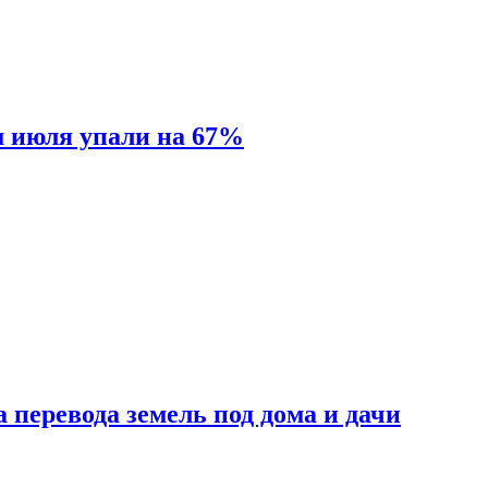
м июля упали на 67%
 перевода земель под дома и дачи