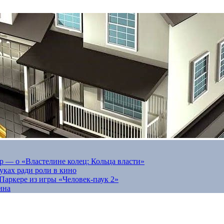
 — о «Властелине колец: Кольца власти»
луках ради роли в кино
Паркере из игры «Человек-паук 2»
ина