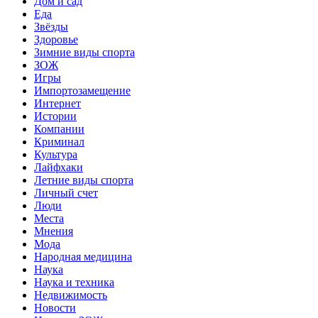
Дом и сад
Еда
Звёзды
Здоровье
Зимние виды спорта
ЗОЖ
Игры
Импортозамещение
Интернет
Истории
Компании
Криминал
Культура
Лайфхаки
Летние виды спорта
Личный счет
Люди
Места
Мнения
Мода
Народная медицина
Наука
Наука и техника
Недвижимость
Новости