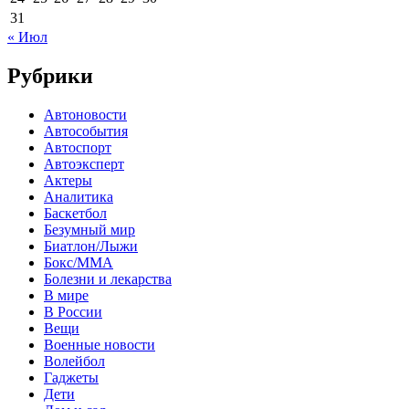
31
« Июл
Рубрики
Автоновости
Автособытия
Автоспорт
Автоэксперт
Актеры
Аналитика
Баскетбол
Безумный мир
Биатлон/Лыжи
Бокс/MMA
Болезни и лекарства
В мире
В России
Вещи
Военные новости
Волейбол
Гаджеты
Дети