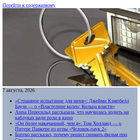
Перейти к содержимому
7 августа, 2026
«Страшное испытание для меня»: Джейми Кэмпбелл
Бауэр — о «Властелине колец: Кольца власти»
Анна Пересильд рассказала, что научилась ходить на
каблуках ради роли в кино
«Он более накачанный, чем я»: Том Холланд — о
Питере Паркере из игры «Человек-паук 2»
Бортко рассказал, почему решил снимать фильм про