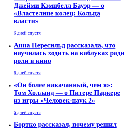
Джейми Кэмпбелл Бауэр — о
«Властелине колец: Кольца
власти»
6 дней спустя
Анна Пересильд рассказала, что
научилась ходить на каблуках ради
роли в кино
6 дней спустя
«Он более накачанный, чем я»:
Том Холланд — о Питере Паркере
из игры «Человек-паук 2»
6 дней спустя
Бортко рассказал, почему решил