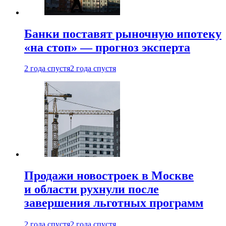
Банки поставят рыночную ипотеку
«на стоп» — прогноз эксперта
2 года спустя
2 года спустя
Продажи новостроек в Москве
и области рухнули после
завершения льготных программ
2 года спустя
2 года спустя