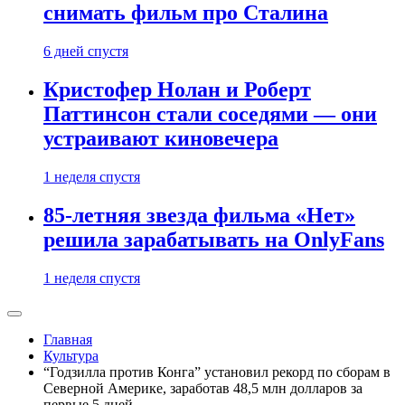
снимать фильм про Сталина
6 дней спустя
Кристофер Нолан и Роберт
Паттинсон стали соседями — они
устраивают киновечера
1 неделя спустя
85-летняя звезда фильма «Нет»
решила зарабатывать на OnlyFans
1 неделя спустя
Главная
Культура
“Годзилла против Конга” установил рекорд по сборам в
Северной Америке, заработав 48,5 млн долларов за
первые 5 дней