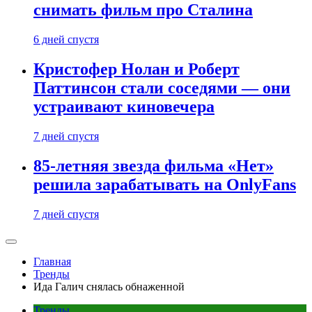
снимать фильм про Сталина
6 дней спустя
Кристофер Нолан и Роберт
Паттинсон стали соседями — они
устраивают киновечера
7 дней спустя
85-летняя звезда фильма «Нет»
решила зарабатывать на OnlyFans
7 дней спустя
Главная
Тренды
Ида Галич снялась обнаженной
Тренды