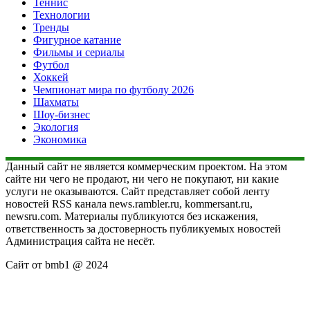
Теннис
Технологии
Тренды
Фигурное катание
Фильмы и сериалы
Футбол
Хоккей
Чемпионат мира по футболу 2026
Шахматы
Шоу-бизнес
Экология
Экономика
Данный сайт не является коммерческим проектом. На этом
сайте ни чего не продают, ни чего не покупают, ни какие
услуги не оказываются. Сайт представляет собой ленту
новостей RSS канала news.rambler.ru, kommersant.ru,
newsru.com. Материалы публикуются без искажения,
ответственность за достоверность публикуемых новостей
Администрация сайта не несёт.
Сайт от bmb1 @ 2024