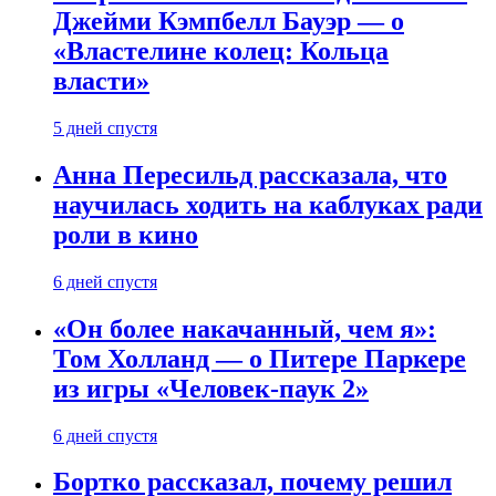
Джейми Кэмпбелл Бауэр — о
«Властелине колец: Кольца
власти»
5 дней спустя
Анна Пересильд рассказала, что
научилась ходить на каблуках ради
роли в кино
6 дней спустя
«Он более накачанный, чем я»:
Том Холланд — о Питере Паркере
из игры «Человек-паук 2»
6 дней спустя
Бортко рассказал, почему решил