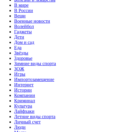
В мире
В России
Вещи
Военные новости
Волейбол
Гаджеты
Дети
Дом и сад
Еда
Звёзды
Здоровье
Зимние виды спорта
ЗОЖ
Игры
Импортозамещение
Интернет
Истории
Компании
Криминал
Культура
Лайфхаки
Летние виды спорта
Личный счет
Люди