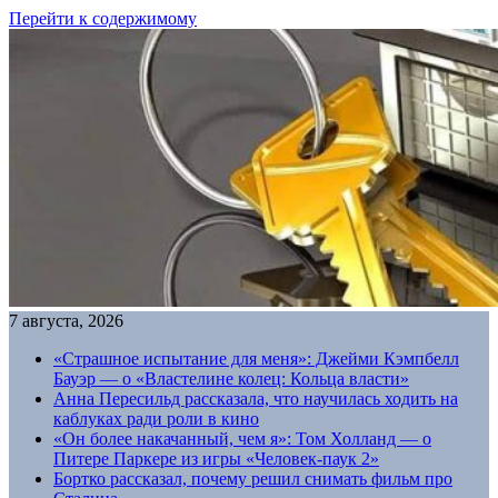
Перейти к содержимому
7 августа, 2026
«Страшное испытание для меня»: Джейми Кэмпбелл
Бауэр — о «Властелине колец: Кольца власти»
Анна Пересильд рассказала, что научилась ходить на
каблуках ради роли в кино
«Он более накачанный, чем я»: Том Холланд — о
Питере Паркере из игры «Человек-паук 2»
Бортко рассказал, почему решил снимать фильм про