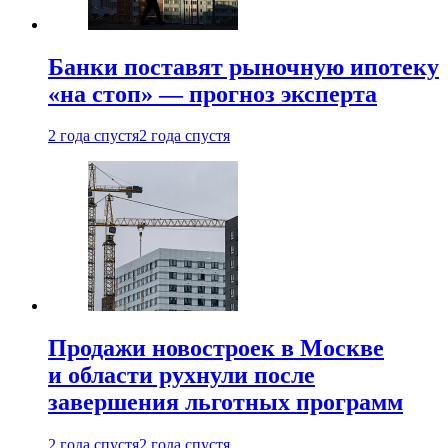
Банки поставят рыночную ипотеку
«на стоп» — прогноз эксперта
2 года спустя
2 года спустя
Продажи новостроек в Москве
и области рухнули после
завершения льготных программ
2 года спустя
2 года спустя