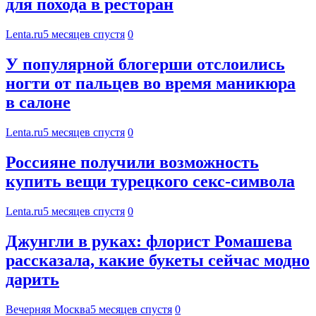
для похода в ресторан
Lenta.ru
5 месяцев спустя
0
У популярной блогерши отслоились
ногти от пальцев во время маникюра
в салоне
Lenta.ru
5 месяцев спустя
0
Россияне получили возможность
купить вещи турецкого секс-символа
Lenta.ru
5 месяцев спустя
0
Джунгли в руках: флорист Ромашева
рассказала, какие букеты сейчас модно
дарить
Вечерняя Москва
5 месяцев спустя
0