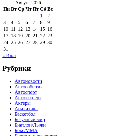
Август 2026
Пн
Вт
Ср
Чт
Пт
Сб
Вс
1
2
3
4
5
6
7
8
9
10
11
12
13
14
15
16
17
18
19
20
21
22
23
24
25
26
27
28
29
30
31
« Июл
Рубрики
Автоновости
Автособытия
Автоспорт
Автоэксперт
Актеры
Аналитика
Баскетбол
Безумный мир
Биатлон/Лыжи
Бокс/MMA
Болезни и лекарства