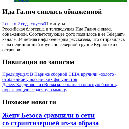
Ида Галич снялась обнаженной
Lenta.ru
2 года спустя
0
1 минуты
Российская блогерша и телеведущая Ида Галич снялась
обнаженной. Соответствующее фото появилось в ее Telegram-
канале. 34-летняя инфлюэнсерша рассказала, что отправилась
в экспедиционный круиз по северной группе Курильских
островов.
Навигация по записям
Предыдущая:
В Париже сборной США вручили «золото»,
отобранное у российских фигуристов
Далее:
Кардиолог из Волжского назвала опасную болезнь,
поражающую сердечную мышцу
Похожие новости
Жену Безоса сравнили в сети
со стриптизершей из-за образа