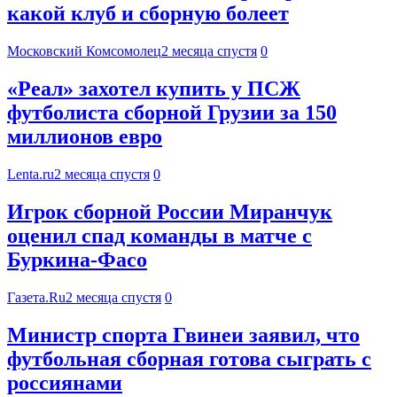
какой клуб и сборную болеет
Московский Комсомолец
2 месяца спустя
0
«Реал» захотел купить у ПСЖ
футболиста сборной Грузии за 150
миллионов евро
Lenta.ru
2 месяца спустя
0
Игрок сборной России Миранчук
оценил спад команды в матче с
Буркина-Фасо
Газета.Ru
2 месяца спустя
0
Министр спорта Гвинеи заявил, что
футбольная сборная готова сыграть с
россиянами