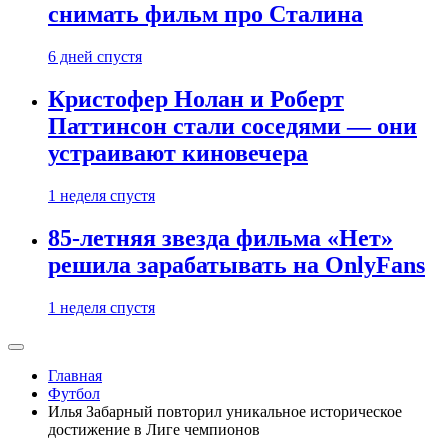
снимать фильм про Сталина
6 дней спустя
Кристофер Нолан и Роберт
Паттинсон стали соседями — они
устраивают киновечера
1 неделя спустя
85-летняя звезда фильма «Нет»
решила зарабатывать на OnlyFans
1 неделя спустя
Главная
Футбол
Илья Забарный повторил уникальное историческое
достижение в Лиге чемпионов