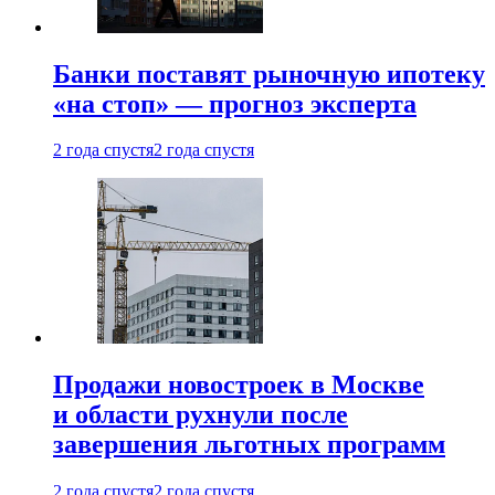
Банки поставят рыночную ипотеку
«на стоп» — прогноз эксперта
2 года спустя
2 года спустя
Продажи новостроек в Москве
и области рухнули после
завершения льготных программ
2 года спустя
2 года спустя