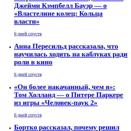
Джейми Кэмпбелл Бауэр — о
«Властелине колец: Кольца
власти»
6 дней спустя
Анна Пересильд рассказала, что
научилась ходить на каблуках ради
роли в кино
6 дней спустя
«Он более накачанный, чем я»:
Том Холланд — о Питере Паркере
из игры «Человек-паук 2»
6 дней спустя
Бортко рассказал, почему решил