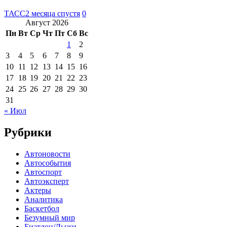
ТАСС
2 месяца спустя
0
Август 2026
Пн
Вт
Ср
Чт
Пт
Сб
Вс
1
2
3
4
5
6
7
8
9
10
11
12
13
14
15
16
17
18
19
20
21
22
23
24
25
26
27
28
29
30
31
« Июл
Рубрики
Автоновости
Автособытия
Автоспорт
Автоэксперт
Актеры
Аналитика
Баскетбол
Безумный мир
Биатлон/Лыжи