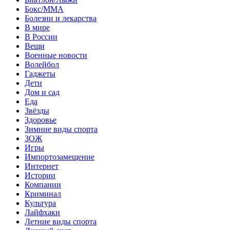
Бокс/MMA
Болезни и лекарства
В мире
В России
Вещи
Военные новости
Волейбол
Гаджеты
Дети
Дом и сад
Еда
Звёзды
Здоровье
Зимние виды спорта
ЗОЖ
Игры
Импортозамещение
Интернет
Истории
Компании
Криминал
Культура
Лайфхаки
Летние виды спорта