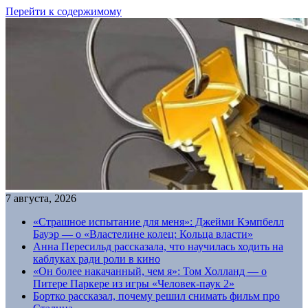
Перейти к содержимому
7 августа, 2026
«Страшное испытание для меня»: Джейми Кэмпбелл
Бауэр — о «Властелине колец: Кольца власти»
Анна Пересильд рассказала, что научилась ходить на
каблуках ради роли в кино
«Он более накачанный, чем я»: Том Холланд — о
Питере Паркере из игры «Человек-паук 2»
Бортко рассказал, почему решил снимать фильм про