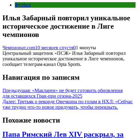
Футбол
Илья Забарный повторил уникальное
историческое достижение в Лиге
чемпионов
Чемпионат.com
10 месяцев спустя
0
1 минуты
Центральный защитник «ПСЖ» Илья Забарный повторил
уникальное историческое достижение в Лиге чемпионов,
сообщает телеграм-канал Opta Sports.
Навигация по записям
Предыдущая:
«Макларен» не будет готовить обновления
для оставшихся Гран-при сезона-2025
Далее:
Третьяк о рекорде Овечкина по голам в НХЛ: «Сейчас
уже трудно что-то новое придумать, чтобы перекрыть.
Похожие новости
Папа Римский Лев XIV раскрыл, за