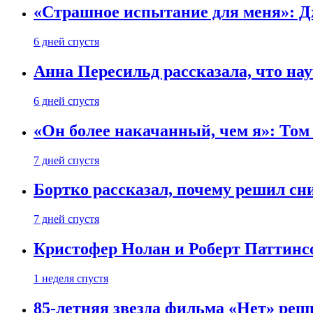
«Страшное испытание для меня»: Д
6 дней спустя
Анна Пересильд рассказала, что нау
6 дней спустя
«Он более накачанный, чем я»: Том
7 дней спустя
Бортко рассказал, почему решил с
7 дней спустя
Кристофер Нолан и Роберт Паттинс
1 неделя спустя
85-летняя звезда фильма «Нет» реш