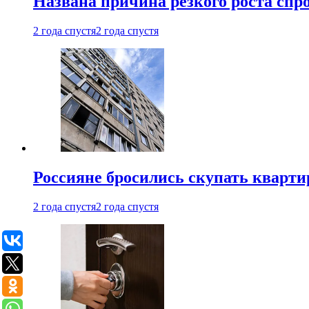
Названа причина резкого роста спр
2 года спустя
2 года спустя
Россияне бросились скупать кварти
2 года спустя
2 года спустя