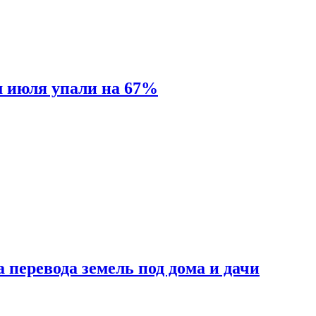
м июля упали на 67%
 перевода земель под дома и дачи