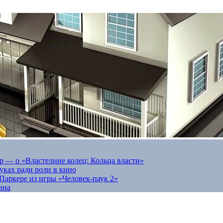
 — о «Властелине колец: Кольца власти»
луках ради роли в кино
Паркере из игры «Человек-паук 2»
ина