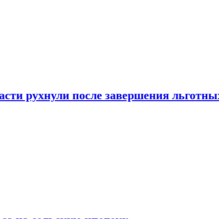
ласти рухнули после завершения льготн