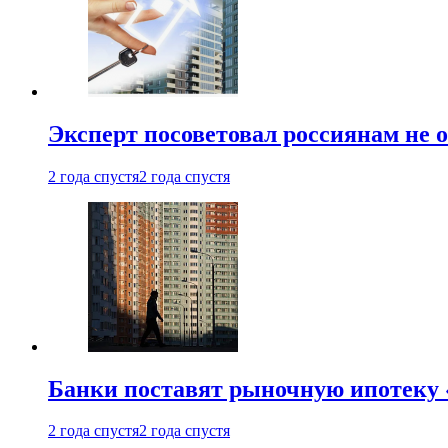
Эксперт посоветовал россиянам не
2 года спустя
2 года спустя
Банки поставят рыночную ипотеку «
2 года спустя
2 года спустя