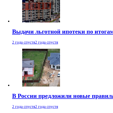
Выдачи льготной ипотеки по итога
2 года спустя
2 года спустя
В России предложили новые правила
2 года спустя
2 года спустя