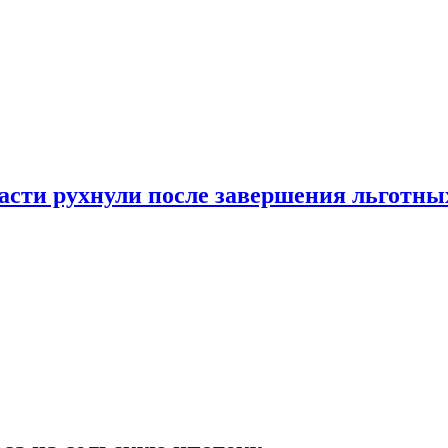
ласти рухнули после завершения льготн