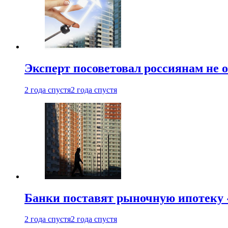
Эксперт посоветовал россиянам не
2 года спустя
2 года спустя
Банки поставят рыночную ипотеку «
2 года спустя
2 года спустя