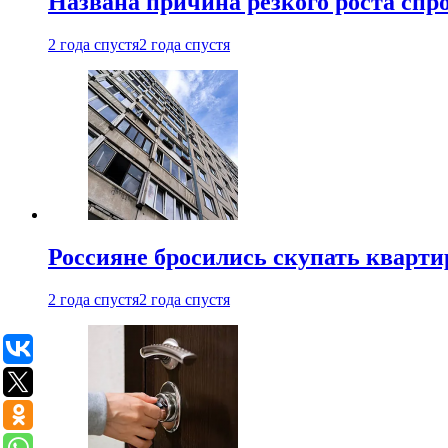
Названа причина резкого роста спр
2 года спустя
2 года спустя
Россияне бросились скупать кварти
2 года спустя
2 года спустя