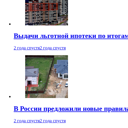
Выдачи льготной ипотеки по итога
2 года спустя
2 года спустя
В России предложили новые правила
2 года спустя
2 года спустя