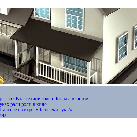
 — о «Властелине колец: Кольца власти»
луках ради роли в кино
Паркере из игры «Человек-паук 2»
ина