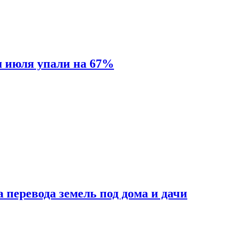
м июля упали на 67%
 перевода земель под дома и дачи