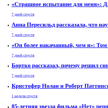
«Страшное испытание для меня»: Д
7 дней спустя
Анна Пересильд рассказала, что нау
7 дней спустя
«Он более накачанный, чем я»: Том
7 дней спустя
Бортко рассказал, почему решил с
7 дней спустя
Кристофер Нолан и Роберт Паттинс
1 неделя спустя
85-летняя звезда фильма «Нет» реш