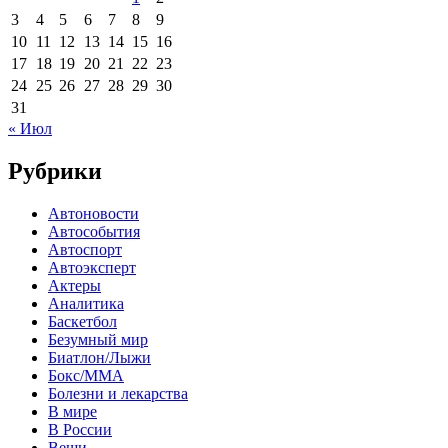
3
4
5
6
7
8
9
10
11
12
13
14
15
16
17
18
19
20
21
22
23
24
25
26
27
28
29
30
31
« Июл
Рубрики
Автоновости
Автособытия
Автоспорт
Автоэксперт
Актеры
Аналитика
Баскетбол
Безумный мир
Биатлон/Лыжи
Бокс/MMA
Болезни и лекарства
В мире
В России
Вещи