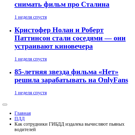
снимать фильм про Сталина
1 неделя спустя
Кристофер Нолан и Роберт
Паттинсон стали соседями — они
устраивают киновечера
1 неделя спустя
85-летняя звезда фильма «Нет»
решила зарабатывать на OnlyFans
1 неделя спустя
Главная
ПДД
Как сотрудники ГИБДД издалека вычисляют пьяных
водителей