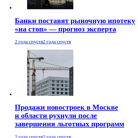
Банки поставят рыночную ипотеку
«на стоп» — прогноз эксперта
2 года спустя
2 года спустя
Продажи новостроек в Москве
и области рухнули после
завершения льготных программ
2 года спустя
2 года спустя