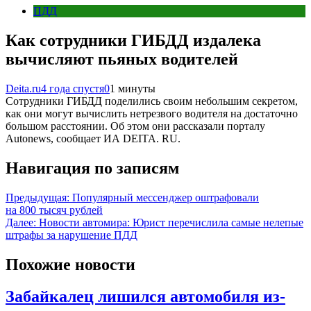
ПДД
Как сотрудники ГИБДД издалека
вычисляют пьяных водителей
Deita.ru
4 года спустя
0
1 минуты
Сотрудники ГИБДД поделились своим небольшим секретом,
как они могут вычислить нетрезвого водителя на достаточно
большом расстоянии. Об этом они рассказали порталу
Autonews, сообщает ИА DEITA. RU.
Навигация по записям
Предыдущая:
Популярный мессенджер оштрафовали
на 800 тысяч рублей
Далее:
Новости автомира: Юрист перечислила самые нелепые
штрафы за нарушение ПДД
Похожие новости
Забайкалец лишился автомобиля из-