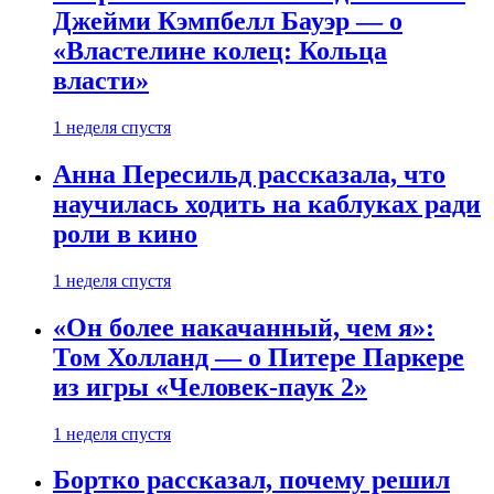
Джейми Кэмпбелл Бауэр — о
«Властелине колец: Кольца
власти»
1 неделя спустя
Анна Пересильд рассказала, что
научилась ходить на каблуках ради
роли в кино
1 неделя спустя
«Он более накачанный, чем я»:
Том Холланд — о Питере Паркере
из игры «Человек-паук 2»
1 неделя спустя
Бортко рассказал, почему решил