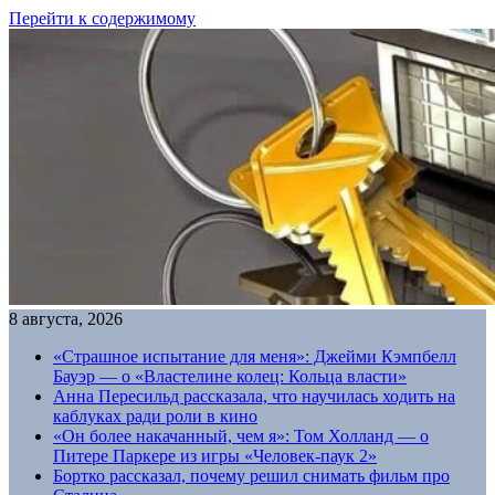
Перейти к содержимому
8 августа, 2026
«Страшное испытание для меня»: Джейми Кэмпбелл
Бауэр — о «Властелине колец: Кольца власти»
Анна Пересильд рассказала, что научилась ходить на
каблуках ради роли в кино
«Он более накачанный, чем я»: Том Холланд — о
Питере Паркере из игры «Человек-паук 2»
Бортко рассказал, почему решил снимать фильм про