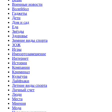
Военные новости
Волейбол
Гаджеты
Дети
Дом и сад
Еда
Звёзды
Здоровье
Зимние виды спорта
ЗОЖ
Игры
Импортозамещение
Интернет
Истории
Компании
Криминал
Культура
Лайфхаки
Летние виды спорта
Личный счет
Люди
Места
Мнения
Мода