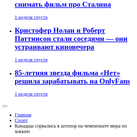
снимать фильм про Сталина
1 неделя спустя
Кристофер Нолан и Роберт
Паттинсон стали соседями — они
устраивают киновечера
1 неделя спустя
85-летняя звезда фильма «Нет»
решила зарабатывать на OnlyFans
1 неделя спустя
Главная
Спорт
Канадцы сорвались в штопор на чемпионате мира по
хоккею