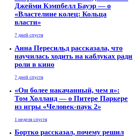
Джейми Кэмпбелл Бауэр — о
«Властелине колец: Кольца
власти»
7 дней спустя
Анна Пересильд рассказала, что
научилась ходить на каблуках ради
роли в кино
7 дней спустя
«Он более накачанный, чем я»:
Том Холланд — о Питере Паркере
из игры «Человек-паук 2»
1 неделя спустя
Бортко рассказал, почему решил