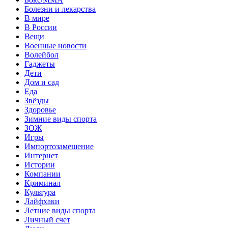
Болезни и лекарства
В мире
В России
Вещи
Военные новости
Волейбол
Гаджеты
Дети
Дом и сад
Еда
Звёзды
Здоровье
Зимние виды спорта
ЗОЖ
Игры
Импортозамещение
Интернет
Истории
Компании
Криминал
Культура
Лайфхаки
Летние виды спорта
Личный счет