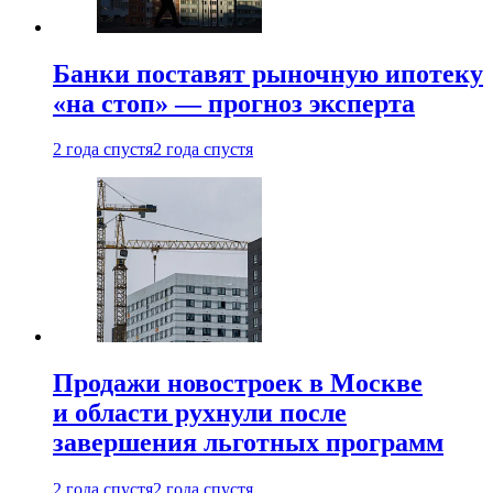
Банки поставят рыночную ипотеку
«на стоп» — прогноз эксперта
2 года спустя
2 года спустя
Продажи новостроек в Москве
и области рухнули после
завершения льготных программ
2 года спустя
2 года спустя