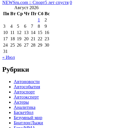
NEWSru.com :: Спорт
5 лет спустя
0
Август 2026
Пн
Вт
Ср
Чт
Пт
Сб
Вс
1
2
3
4
5
6
7
8
9
10
11
12
13
14
15
16
17
18
19
20
21
22
23
24
25
26
27
28
29
30
31
« Июл
Рубрики
Автоновости
Автособытия
Автоспорт
Автоэксперт
Актеры
Аналитика
Баскетбол
Безумный мир
Биатлон/Лыжи
Бокс/MMA