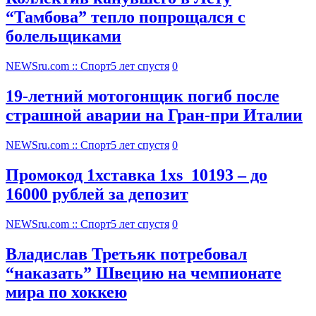
“Тамбова” тепло попрощался с
болельщиками
NEWSru.com :: Спорт
5 лет спустя
0
19-летний мотогонщик погиб после
страшной аварии на Гран-при Италии
NEWSru.com :: Спорт
5 лет спустя
0
Промокод 1хставка 1xs_10193 – до
16000 рублей за депозит
NEWSru.com :: Спорт
5 лет спустя
0
Владислав Третьяк потребовал
“наказать” Швецию на чемпионате
мира по хоккею