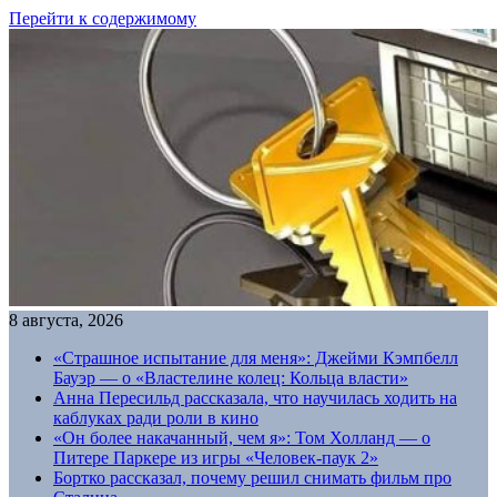
Перейти к содержимому
8 августа, 2026
«Страшное испытание для меня»: Джейми Кэмпбелл
Бауэр — о «Властелине колец: Кольца власти»
Анна Пересильд рассказала, что научилась ходить на
каблуках ради роли в кино
«Он более накачанный, чем я»: Том Холланд — о
Питере Паркере из игры «Человек-паук 2»
Бортко рассказал, почему решил снимать фильм про