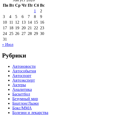
Пн
Вт
Ср
Чт
Пт
Сб
Вс
1
2
3
4
5
6
7
8
9
10
11
12
13
14
15
16
17
18
19
20
21
22
23
24
25
26
27
28
29
30
31
« Июл
Рубрики
Автоновости
Автособытия
Автоспорт
Автоэксперт
Актеры
Аналитика
Баскетбол
Безумный мир
Биатлон/Лыжи
Бокс/MMA
Болезни и лекарства