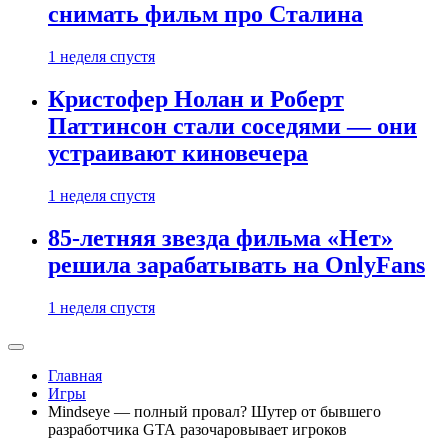
снимать фильм про Сталина
1 неделя спустя
Кристофер Нолан и Роберт
Паттинсон стали соседями — они
устраивают киновечера
1 неделя спустя
85-летняя звезда фильма «Нет»
решила зарабатывать на OnlyFans
1 неделя спустя
Главная
Игры
Mindseye — полный провал? Шутер от бывшего
разработчика GTA разочаровывает игроков