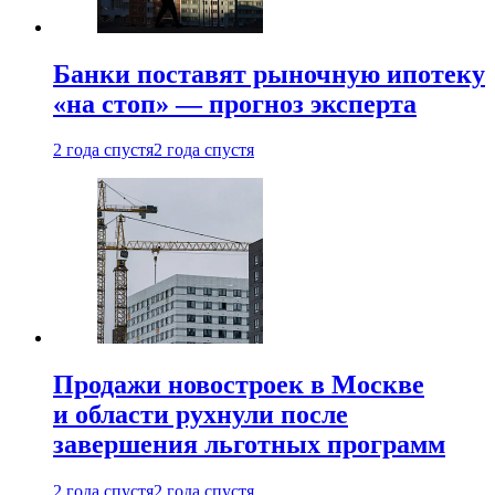
Банки поставят рыночную ипотеку
«на стоп» — прогноз эксперта
2 года спустя
2 года спустя
Продажи новостроек в Москве
и области рухнули после
завершения льготных программ
2 года спустя
2 года спустя