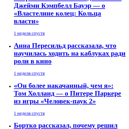
Джейми Кэмпбелл Бауэр — о
«Властелине колец: Кольца
власти»
1 неделя спустя
Анна Пересильд рассказала, что
научилась ходить на каблуках ради
роли в кино
1 неделя спустя
«Он более накачанный, чем я»:
Том Холланд — о Питере Паркере
из игры «Человек-паук 2»
1 неделя спустя
Бортко рассказал, почему решил