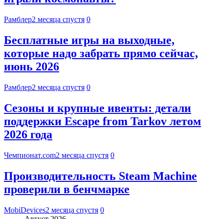
Рамблер
2 месяца спустя
0
Бесплатные игры на выходные,
которые надо забрать прямо сейчас,
июнь 2026
Рамблер
2 месяца спустя
0
Сезоны и крупные ивенты: детали
поддержки Escape from Tarkov летом
2026 года
Чемпионат.com
2 месяца спустя
0
Производительность Steam Machine
проверили в бенчмарке
MobiDevices
2 месяца спустя
0
Август 2026