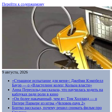
Перейти к содержимому
9 августа, 2026
«Страшное испытание для меня»: Джейми Кэмпбелл
Бауэр — о «Властелине колец: Кольца власти»
Анна Пересильд рассказала, что научилась ходить на
каблуках ради роли в кино
«Он более накачанный, чем я»: Том Холланд — о
Питере Паркере из игры «Человек-паук 2»
Бортко рассказал, почему решил снимать фильм про