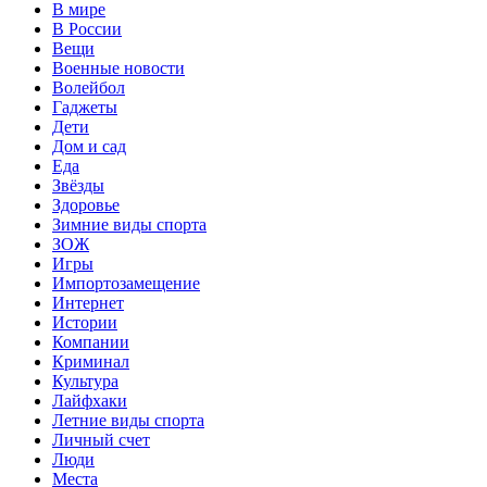
В мире
В России
Вещи
Военные новости
Волейбол
Гаджеты
Дети
Дом и сад
Еда
Звёзды
Здоровье
Зимние виды спорта
ЗОЖ
Игры
Импортозамещение
Интернет
Истории
Компании
Криминал
Культура
Лайфхаки
Летние виды спорта
Личный счет
Люди
Места