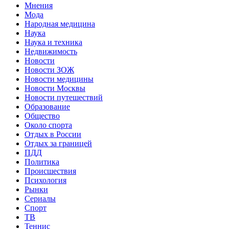
Мнения
Мода
Народная медицина
Наука
Наука и техника
Недвижимость
Новости
Новости ЗОЖ
Новости медицины
Новости Москвы
Новости путешествий
Образование
Общество
Около спорта
Отдых в России
Отдых за границей
ПДД
Политика
Происшествия
Психология
Рынки
Сериалы
Спорт
ТВ
Теннис