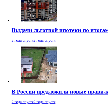
Выдачи льготной ипотеки по итога
2 года спустя
2 года спустя
В России предложили новые правила
2 года спустя
2 года спустя