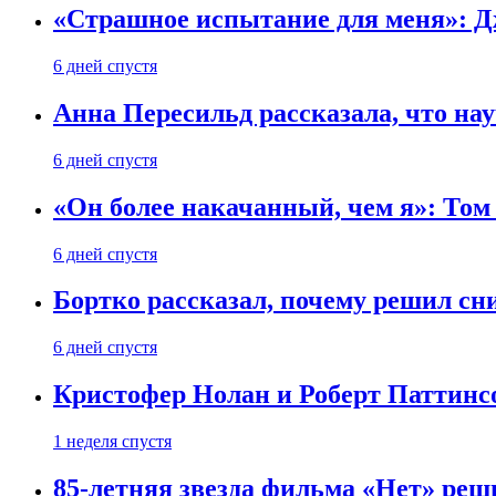
«Страшное испытание для меня»: Д
6 дней спустя
Анна Пересильд рассказала, что нау
6 дней спустя
«Он более накачанный, чем я»: Том
6 дней спустя
Бортко рассказал, почему решил с
6 дней спустя
Кристофер Нолан и Роберт Паттинс
1 неделя спустя
85-летняя звезда фильма «Нет» реш