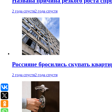
Названа причина резкого роста спр
2 года спустя
2 года спустя
Россияне бросились скупать кварти
2 года спустя
2 года спустя