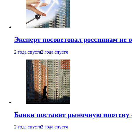
Эксперт посоветовал россиянам не
2 года спустя
2 года спустя
Банки поставят рыночную ипотеку «
2 года спустя
2 года спустя