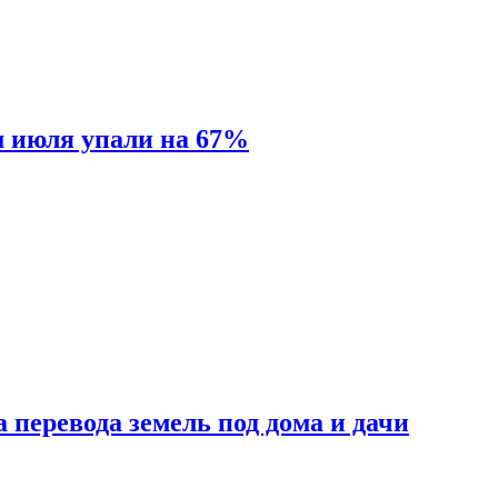
м июля упали на 67%
 перевода земель под дома и дачи