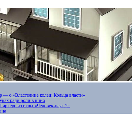
 — о «Властелине колец: Кольца власти»
луках ради роли в кино
Паркере из игры «Человек-паук 2»
ина