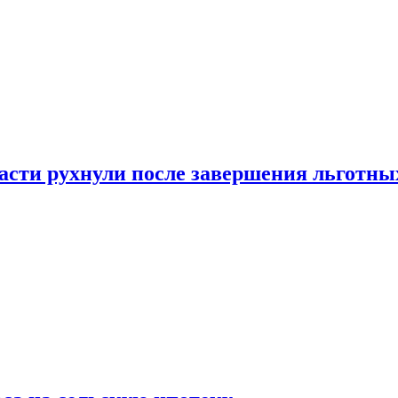
ласти рухнули после завершения льготн