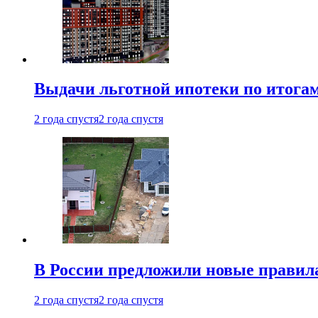
Выдачи льготной ипотеки по итога
2 года спустя
2 года спустя
В России предложили новые правила
2 года спустя
2 года спустя