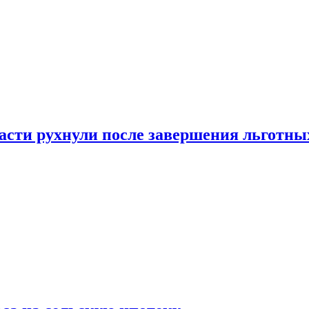
ласти рухнули после завершения льготн