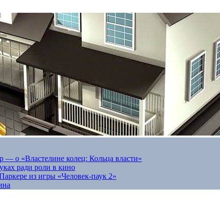
 — о «Властелине колец: Кольца власти»
луках ради роли в кино
Паркере из игры «Человек-паук 2»
ина