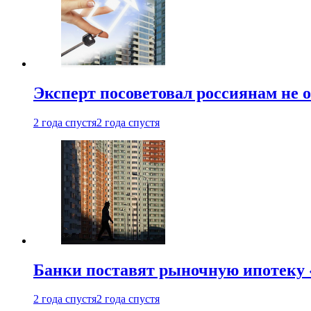
Эксперт посоветовал россиянам не
2 года спустя
2 года спустя
Банки поставят рыночную ипотеку «
2 года спустя
2 года спустя