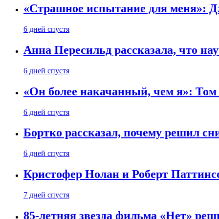
«Страшное испытание для меня»: Д
6 дней спустя
Анна Пересильд рассказала, что нау
6 дней спустя
«Он более накачанный, чем я»: Том
6 дней спустя
Бортко рассказал, почему решил с
6 дней спустя
Кристофер Нолан и Роберт Паттинс
7 дней спустя
85-летняя звезда фильма «Нет» реш