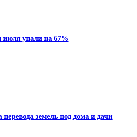
м июля упали на 67%
 перевода земель под дома и дачи