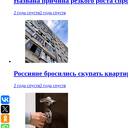
Названа причина резкого роста спр
2 года спустя
2 года спустя
Россияне бросились скупать кварти
2 года спустя
2 года спустя