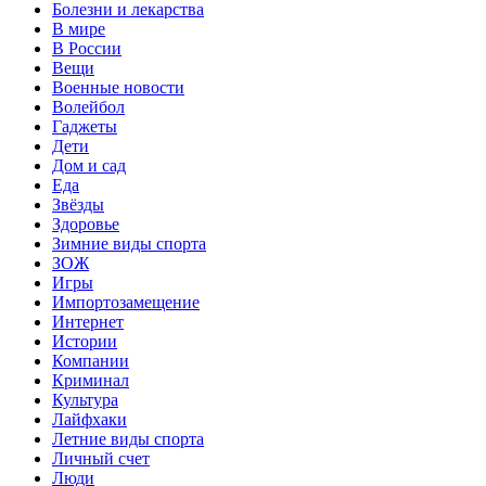
Болезни и лекарства
В мире
В России
Вещи
Военные новости
Волейбол
Гаджеты
Дети
Дом и сад
Еда
Звёзды
Здоровье
Зимние виды спорта
ЗОЖ
Игры
Импортозамещение
Интернет
Истории
Компании
Криминал
Культура
Лайфхаки
Летние виды спорта
Личный счет
Люди