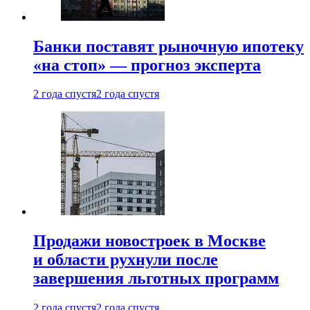
Банки поставят рыночную ипотеку
«на стоп» — прогноз эксперта
2 года спустя
2 года спустя
Продажи новостроек в Москве
и области рухнули после
завершения льготных программ
2 года спустя
2 года спустя