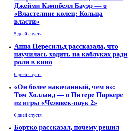
Джейми Кэмпбелл Бауэр — о
«Властелине колец: Кольца
власти»
5 дней спустя
Анна Пересильд рассказала, что
научилась ходить на каблуках ради
роли в кино
6 дней спустя
«Он более накачанный, чем я»:
Том Холланд — о Питере Паркере
из игры «Человек-паук 2»
6 дней спустя
Бортко рассказал, почему решил