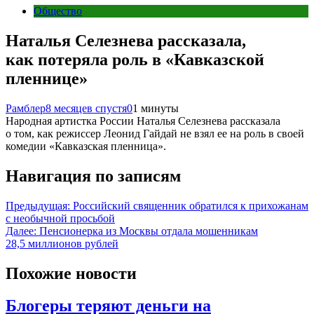
Общество
Наталья Селезнева рассказала,
как потеряла роль в «Кавказской
пленнице»
Рамблер
8 месяцев спустя
0
1 минуты
Народная артистка России Наталья Селезнева рассказала
о том, как режиссер Леонид Гайдай не взял ее на роль в своей
комедии «Кавказская пленница».
Навигация по записям
Предыдущая:
Российский священник обратился к прихожанам
с необычной просьбой
Далее:
Пенсионерка из Москвы отдала мошенникам
28,5 миллионов рублей
Похожие новости
Блогеры теряют деньги на