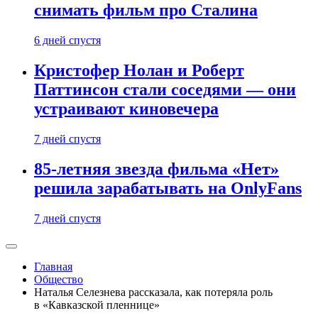
снимать фильм про Сталина
6 дней спустя
Кристофер Нолан и Роберт
Паттинсон стали соседями — они
устраивают киновечера
7 дней спустя
85-летняя звезда фильма «Нет»
решила зарабатывать на OnlyFans
7 дней спустя
Главная
Общество
Наталья Селезнева рассказала, как потеряла роль
в «Кавказской пленнице»