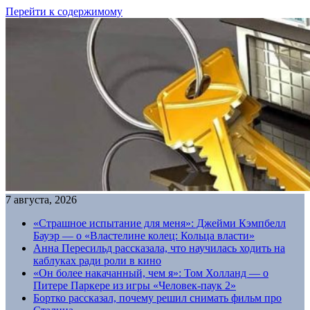
Перейти к содержимому
7 августа, 2026
«Страшное испытание для меня»: Джейми Кэмпбелл
Бауэр — о «Властелине колец: Кольца власти»
Анна Пересильд рассказала, что научилась ходить на
каблуках ради роли в кино
«Он более накачанный, чем я»: Том Холланд — о
Питере Паркере из игры «Человек-паук 2»
Бортко рассказал, почему решил снимать фильм про