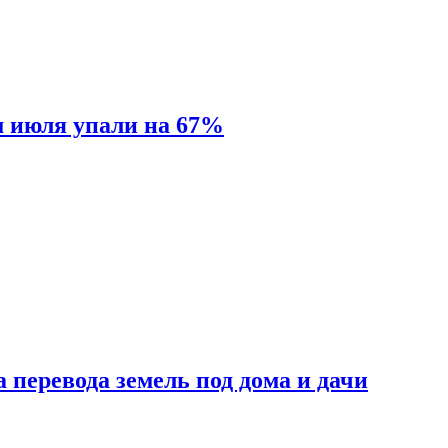
м июля упали на 67%
 перевода земель под дома и дачи