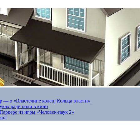
 — о «Властелине колец: Кольца власти»
луках ради роли в кино
Паркере из игры «Человек-паук 2»
ина