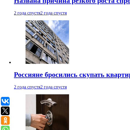
Названа причина резкого роста спр
2 года спустя
2 года спустя
Россияне бросились скупать кварти
2 года спустя
2 года спустя