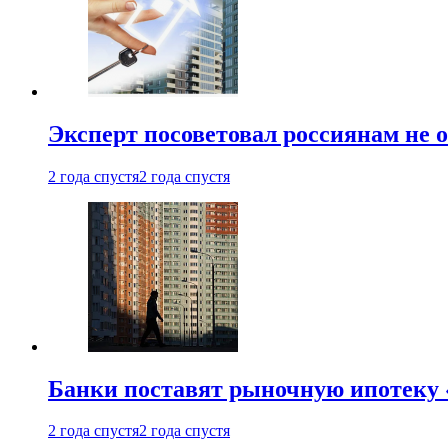
Эксперт посоветовал россиянам не
2 года спустя
2 года спустя
Банки поставят рыночную ипотеку «
2 года спустя
2 года спустя