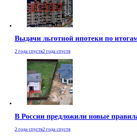
Выдачи льготной ипотеки по итога
2 года спустя
2 года спустя
В России предложили новые правила
2 года спустя
2 года спустя