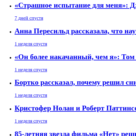
«Страшное испытание для меня»: Д
7 дней спустя
Анна Пересильд рассказала, что нау
1 неделя спустя
«Он более накачанный, чем я»: Том
1 неделя спустя
Бортко рассказал, почему решил с
1 неделя спустя
Кристофер Нолан и Роберт Паттинс
1 неделя спустя
85-летняя звезда фильма «Нет» реш