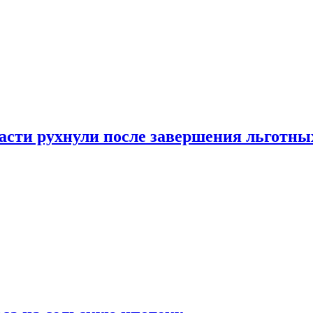
ласти рухнули после завершения льготн