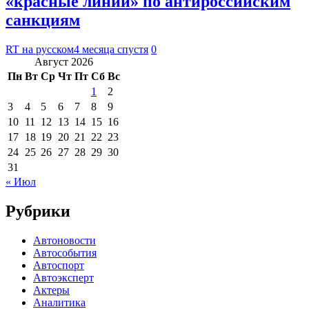
«красные линии» по антироссийским
санкциям
RT на русском
4 месяца спустя
0
Август 2026
Пн
Вт
Ср
Чт
Пт
Сб
Вс
1
2
3
4
5
6
7
8
9
10
11
12
13
14
15
16
17
18
19
20
21
22
23
24
25
26
27
28
29
30
31
« Июл
Рубрики
Автоновости
Автособытия
Автоспорт
Автоэксперт
Актеры
Аналитика