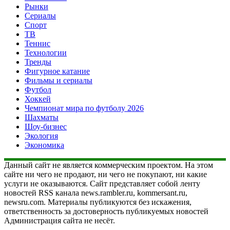
Рынки
Сериалы
Спорт
ТВ
Теннис
Технологии
Тренды
Фигурное катание
Фильмы и сериалы
Футбол
Хоккей
Чемпионат мира по футболу 2026
Шахматы
Шоу-бизнес
Экология
Экономика
Данный сайт не является коммерческим проектом. На этом
сайте ни чего не продают, ни чего не покупают, ни какие
услуги не оказываются. Сайт представляет собой ленту
новостей RSS канала news.rambler.ru, kommersant.ru,
newsru.com. Материалы публикуются без искажения,
ответственность за достоверность публикуемых новостей
Администрация сайта не несёт.