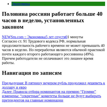
Экономика
Половина россиян работает больше 40
часов в неделю, установленных
законом
NEWSru.com :: Экономика
5 лет спустя
0
1 минуты
Согласно ст. 91 Трудового кодекса РФ, нормальная
продолжительность рабочего времени не может превышать 40
часов в неделю. Но переработки являются обычной практикой
почти каждого второго работающего россиянина (49%).
Причем работодатели не оплачивают это лишнее время
работы.
Навигация по записям
Предыдущая:
В пятницу вечером рубль продолжил дешеветь к
доллару и евро
Далее:
Правила отбора номинантов на премию “Грэмми”
изменены: “секретные” комитеты больше не будут выбирать
претендентов на главные номинации