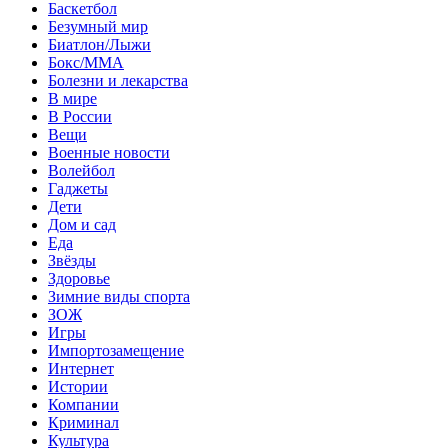
Баскетбол
Безумный мир
Биатлон/Лыжи
Бокс/MMA
Болезни и лекарства
В мире
В России
Вещи
Военные новости
Волейбол
Гаджеты
Дети
Дом и сад
Еда
Звёзды
Здоровье
Зимние виды спорта
ЗОЖ
Игры
Импортозамещение
Интернет
Истории
Компании
Криминал
Культура