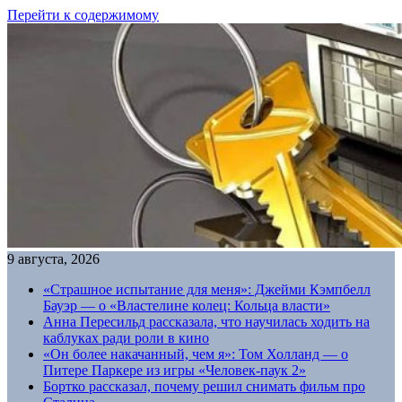
Перейти к содержимому
9 августа, 2026
«Страшное испытание для меня»: Джейми Кэмпбелл
Бауэр — о «Властелине колец: Кольца власти»
Анна Пересильд рассказала, что научилась ходить на
каблуках ради роли в кино
«Он более накачанный, чем я»: Том Холланд — о
Питере Паркере из игры «Человек-паук 2»
Бортко рассказал, почему решил снимать фильм про