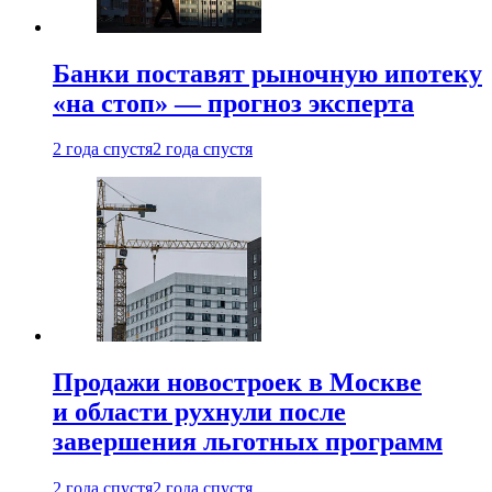
Банки поставят рыночную ипотеку
«на стоп» — прогноз эксперта
2 года спустя
2 года спустя
Продажи новостроек в Москве
и области рухнули после
завершения льготных программ
2 года спустя
2 года спустя