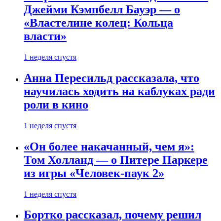
Джейми Кэмпбелл Бауэр — о
«Властелине колец: Кольца
власти»
1 неделя спустя
Анна Пересильд рассказала, что
научилась ходить на каблуках ради
роли в кино
1 неделя спустя
«Он более накачанный, чем я»:
Том Холланд — о Питере Паркере
из игры «Человек-паук 2»
1 неделя спустя
Бортко рассказал, почему решил