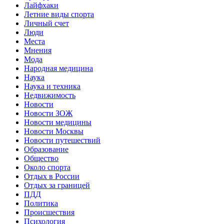
Лайфхаки
Летние виды спорта
Личный счет
Люди
Места
Мнения
Мода
Народная медицина
Наука
Наука и техника
Недвижимость
Новости
Новости ЗОЖ
Новости медицины
Новости Москвы
Новости путешествий
Образование
Общество
Около спорта
Отдых в России
Отдых за границей
ПДД
Политика
Происшествия
Психология