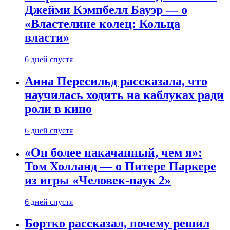
Джейми Кэмпбелл Бауэр — о
«Властелине колец: Кольца
власти»
6 дней спустя
Анна Пересильд рассказала, что
научилась ходить на каблуках ради
роли в кино
6 дней спустя
«Он более накачанный, чем я»:
Том Холланд — о Питере Паркере
из игры «Человек-паук 2»
6 дней спустя
Бортко рассказал, почему решил