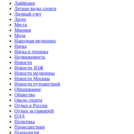
Лайфхаки
Летние виды спорта
Личный счет
Люди
Места
Мнения
Мода
Народная медицина
Наука
Наука и техника
Недвижимость
Новости
Новости ЗОЖ
Новости медицины
Новости Москвы
Новости путешествий
Образование
Общество
Около спорта
Отдых в России
Отдых за границей
ПДД
Политика
Происшествия
Психология