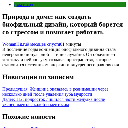
Дом и сад
Природа в доме: как создать
биофильный дизайн, который борется
со стрессом и помогает работать
WomanHit.ru
9 месяцев спустя
0
1 минуты
В последние годы концепция биофильного дизайна стала
невероятно популярной — и не случайно. Он объединяет
эстетику и нейронауку, создавая пространство, которое
становится источником энергии и внутреннего равновесия.
Навигация по записям
Предыдущая:
Женщина оказалась в реанимации через
несколько дней после удаления зуба мудрости
Далее:
112: подросток лишился части желудка после
эксперимента с колой и ментосом
Похожие новости