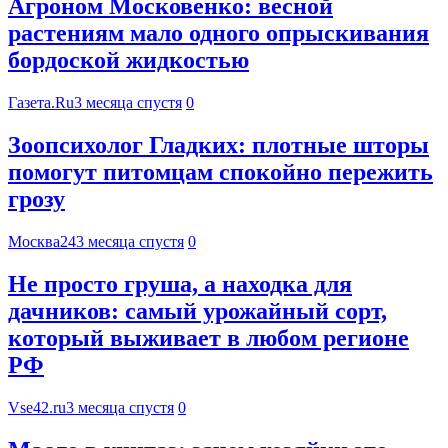
Агроном Московенко: весной
растениям мало одного опрыскивания
бордоской жидкостью
Газета.Ru
3 месяца спустя
0
Зоопсихолог Гладких: плотные шторы
помогут питомцам спокойно пережить
грозу
Москва24
3 месяца спустя
0
Не просто груша, а находка для
дачников: самый урожайный сорт,
который выживает в любом регионе
РФ
Vse42.ru
3 месяца спустя
0