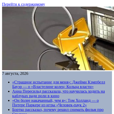
Перейти к содержимому
7 августа, 2026
«Страшное испытание для меня»: Джейми Кэмпбелл
Бауэр — о «Властелине колец: Кольца власти»
Анна Пересильд рассказала, что научилась ходить на
каблуках ради роли в кино
«Он более накачанный, чем я»: Том Холланд — о
Питере Паркере из игры «Человек-паук 2»
Бортко рассказал, почему решил снимать фильм про