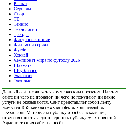
Рынки
Сериалы
Спорт
ТВ
Теннис
Технологии
Тренды
Фигурное катание
Фильмы и сериалы
Футбол
Хоккей
Чемпионат мира по футболу 2026
Шахматы
Шоу-бизнес
Экология
Экономика
Данный сайт не является коммерческим проектом. На этом
сайте ни чего не продают, ни чего не покупают, ни какие
услуги не оказываются. Сайт представляет собой ленту
новостей RSS канала news.rambler.ru, kommersant.ru,
newsru.com. Материалы публикуются без искажения,
ответственность за достоверность публикуемых новостей
Администрация сайта не несёт.