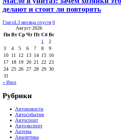
Масло в унитаз: зачем хозяйки это
делают и стоит ли повторять
ГлагоL
3 месяца спустя
0
Август 2026
Пн
Вт
Ср
Чт
Пт
Сб
Вс
1
2
3
4
5
6
7
8
9
10
11
12
13
14
15
16
17
18
19
20
21
22
23
24
25
26
27
28
29
30
31
« Июл
Рубрики
Автоновости
Автособытия
Автоспорт
Автоэксперт
Актеры
Аналитика