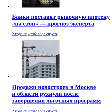
Банки поставят рыночную ипотеку
«на стоп» — прогноз эксперта
2 года спустя
2 года спустя
Продажи новостроек в Москве
и области рухнули после
завершения льготных программ
2 года спустя
2 года спустя