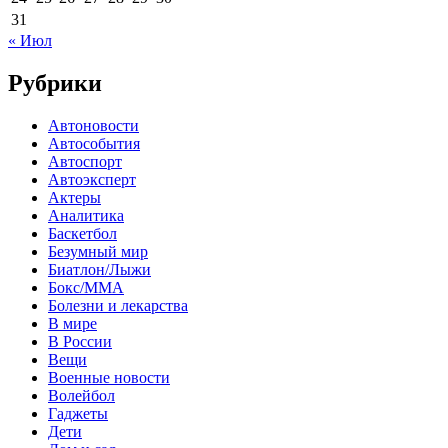
31
« Июл
Рубрики
Автоновости
Автособытия
Автоспорт
Автоэксперт
Актеры
Аналитика
Баскетбол
Безумный мир
Биатлон/Лыжи
Бокс/MMA
Болезни и лекарства
В мире
В России
Вещи
Военные новости
Волейбол
Гаджеты
Дети