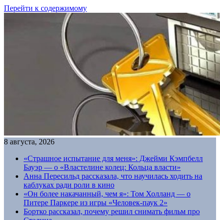
Перейти к содержимому
8 августа, 2026
«Страшное испытание для меня»: Джейми Кэмпбелл
Бауэр — о «Властелине колец: Кольца власти»
Анна Пересильд рассказала, что научилась ходить на
каблуках ради роли в кино
«Он более накачанный, чем я»: Том Холланд — о
Питере Паркере из игры «Человек-паук 2»
Бортко рассказал, почему решил снимать фильм про