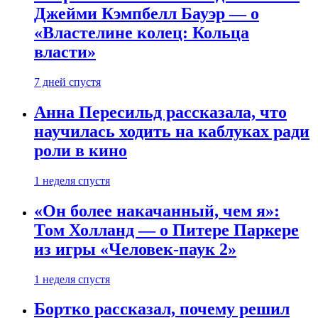
Джейми Кэмпбелл Бауэр — о
«Властелине колец: Кольца
власти»
7 дней спустя
Анна Пересильд рассказала, что
научилась ходить на каблуках ради
роли в кино
1 неделя спустя
«Он более накачанный, чем я»:
Том Холланд — о Питере Паркере
из игры «Человек-паук 2»
1 неделя спустя
Бортко рассказал, почему решил