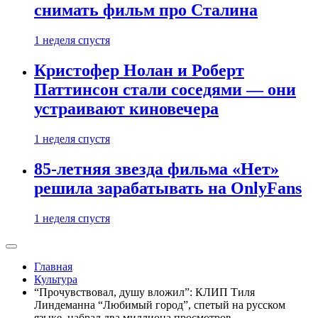
снимать фильм про Сталина
1 неделя спустя
Кристофер Нолан и Роберт
Паттинсон стали соседями — они
устраивают киновечера
1 неделя спустя
85-летняя звезда фильма «Нет»
решила зарабатывать на OnlyFans
1 неделя спустя
Главная
Культура
“Прочувствовал, душу вложил”: КЛИП Тиля
Линдеманна “Любимый город”, спетый на русском
языке, набрал два миллиона просмотров