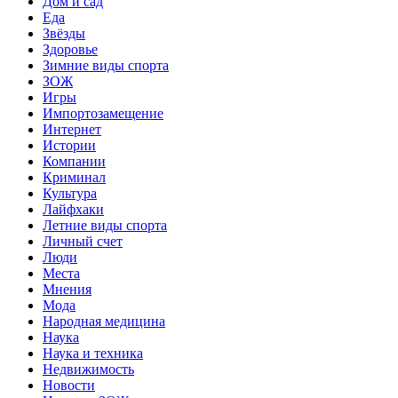
Дом и сад
Еда
Звёзды
Здоровье
Зимние виды спорта
ЗОЖ
Игры
Импортозамещение
Интернет
Истории
Компании
Криминал
Культура
Лайфхаки
Летние виды спорта
Личный счет
Люди
Места
Мнения
Мода
Народная медицина
Наука
Наука и техника
Недвижимость
Новости