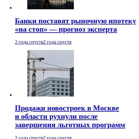
Банки поставят рыночную ипотеку
«на стоп» — прогноз эксперта
2 года спустя
2 года спустя
Продажи новостроек в Москве
и области рухнули после
завершения льготных программ
2 года спустя
2 года спустя