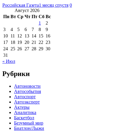
Российская Газета
1 месяц спустя
0
Август 2026
Пн
Вт
Ср
Чт
Пт
Сб
Вс
1
2
3
4
5
6
7
8
9
10
11
12
13
14
15
16
17
18
19
20
21
22
23
24
25
26
27
28
29
30
31
« Июл
Рубрики
Автоновости
Автособытия
Автоспорт
Автоэксперт
Актеры
Аналитика
Баскетбол
Безумный мир
Биатлон/Лыжи