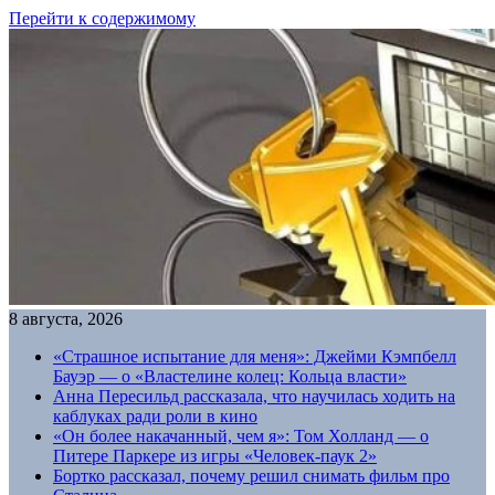
Перейти к содержимому
8 августа, 2026
«Страшное испытание для меня»: Джейми Кэмпбелл
Бауэр — о «Властелине колец: Кольца власти»
Анна Пересильд рассказала, что научилась ходить на
каблуках ради роли в кино
«Он более накачанный, чем я»: Том Холланд — о
Питере Паркере из игры «Человек-паук 2»
Бортко рассказал, почему решил снимать фильм про