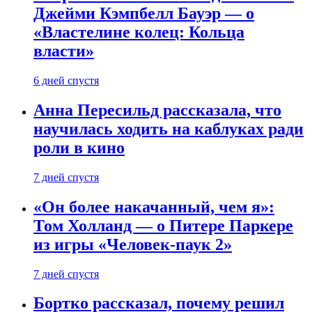
Джейми Кэмпбелл Бауэр — о
«Властелине колец: Кольца
власти»
6 дней спустя
Анна Пересильд рассказала, что
научилась ходить на каблуках ради
роли в кино
7 дней спустя
«Он более накачанный, чем я»:
Том Холланд — о Питере Паркере
из игры «Человек-паук 2»
7 дней спустя
Бортко рассказал, почему решил