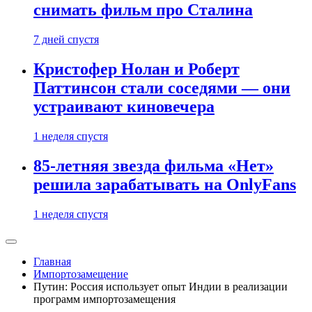
снимать фильм про Сталина
7 дней спустя
Кристофер Нолан и Роберт
Паттинсон стали соседями — они
устраивают киновечера
1 неделя спустя
85-летняя звезда фильма «Нет»
решила зарабатывать на OnlyFans
1 неделя спустя
Главная
Импортозамещение
Путин: Россия использует опыт Индии в реализации
программ импортозамещения