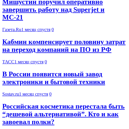
Мишустин поручил оперативно
завершить работу над Superjet и
МС-21
Газета.Ru
1 месяц спустя
0
Кабмин компенсирует половину затрат
на переход компаний на ПО из РФ
ТАСС
1 месяц спустя
0
В России появится новый завод
электроники и бытовой техники
Sostav.ru
1 месяц спустя
0
Российская косметика перестала быть
“дешевой альтернативой”. Кто и как
завоевал полки?