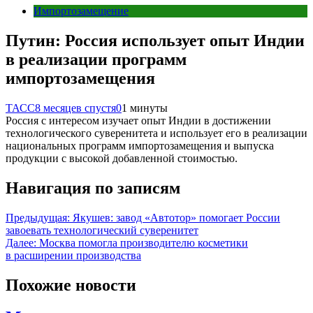
Импортозамещение
Путин: Россия использует опыт Индии
в реализации программ
импортозамещения
ТАСС
8 месяцев спустя
0
1 минуты
Россия с интересом изучает опыт Индии в достижении
технологического суверенитета и использует его в реализации
национальных программ импортозамещения и выпуска
продукции с высокой добавленной стоимостью.
Навигация по записям
Предыдущая:
Якушев: завод «Автотор» помогает России
завоевать технологический суверенитет
Далее:
Москва помогла производителю косметики
в расширении производства
Похожие новости