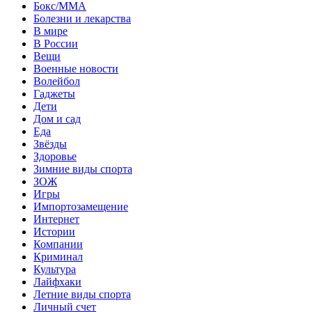
Бокс/MMA
Болезни и лекарства
В мире
В России
Вещи
Военные новости
Волейбол
Гаджеты
Дети
Дом и сад
Еда
Звёзды
Здоровье
Зимние виды спорта
ЗОЖ
Игры
Импортозамещение
Интернет
Истории
Компании
Криминал
Культура
Лайфхаки
Летние виды спорта
Личный счет