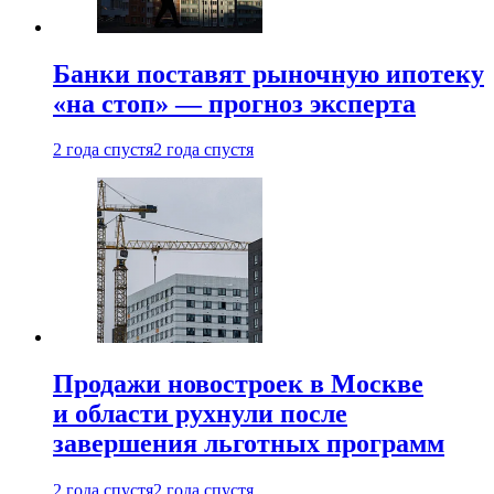
Банки поставят рыночную ипотеку
«на стоп» — прогноз эксперта
2 года спустя
2 года спустя
Продажи новостроек в Москве
и области рухнули после
завершения льготных программ
2 года спустя
2 года спустя