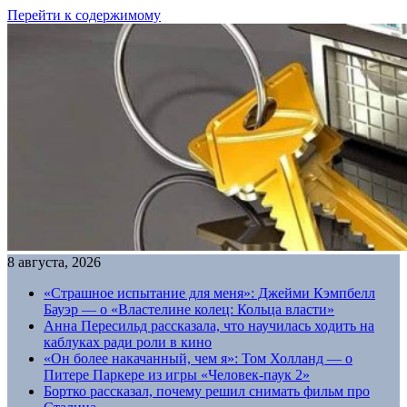
Перейти к содержимому
8 августа, 2026
«Страшное испытание для меня»: Джейми Кэмпбелл
Бауэр — о «Властелине колец: Кольца власти»
Анна Пересильд рассказала, что научилась ходить на
каблуках ради роли в кино
«Он более накачанный, чем я»: Том Холланд — о
Питере Паркере из игры «Человек-паук 2»
Бортко рассказал, почему решил снимать фильм про