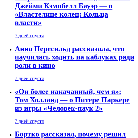
Джейми Кэмпбелл Бауэр — о
«Властелине колец: Кольца
власти»
7 дней спустя
Анна Пересильд рассказала, что
научилась ходить на каблуках ради
роли в кино
7 дней спустя
«Он более накачанный, чем я»:
Том Холланд — о Питере Паркере
из игры «Человек-паук 2»
7 дней спустя
Бортко рассказал, почему решил