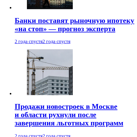
Банки поставят рыночную ипотеку
«на стоп» — прогноз эксперта
2 года спустя
2 года спустя
Продажи новостроек в Москве
и области рухнули после
завершения льготных программ
2 года спустя
2 года спустя