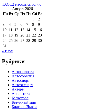
ТАСС
2 месяца спустя
0
Август 2026
Пн
Вт
Ср
Чт
Пт
Сб
Вс
1
2
3
4
5
6
7
8
9
10
11
12
13
14
15
16
17
18
19
20
21
22
23
24
25
26
27
28
29
30
31
« Июл
Рубрики
Автоновости
Автособытия
Автоспорт
Автоэксперт
Актеры
Аналитика
Баскетбол
Безумный мир
Биатлон/Лыжи