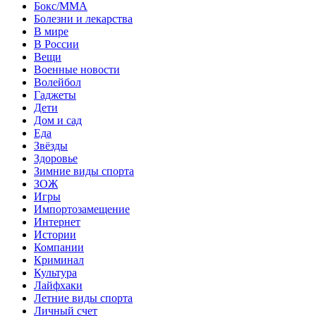
Бокс/MMA
Болезни и лекарства
В мире
В России
Вещи
Военные новости
Волейбол
Гаджеты
Дети
Дом и сад
Еда
Звёзды
Здоровье
Зимние виды спорта
ЗОЖ
Игры
Импортозамещение
Интернет
Истории
Компании
Криминал
Культура
Лайфхаки
Летние виды спорта
Личный счет