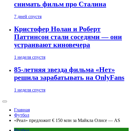
снимать фильм про Сталина
7 дней спустя
Кристофер Нолан и Роберт
Паттинсон стали соседями — они
устраивают киновечера
1 неделя спустя
85-летняя звезда фильма «Нет»
решила зарабатывать на OnlyFans
1 неделя спустя
Главная
Футбол
«Реал» предложит € 150 млн за Майкла Олисе — AS
Футбол