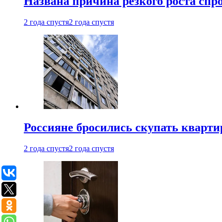
Названа причина резкого роста спр
2 года спустя
2 года спустя
Россияне бросились скупать кварти
2 года спустя
2 года спустя