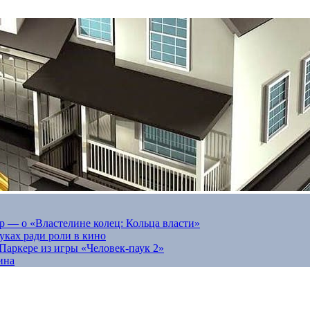
 — о «Властелине колец: Кольца власти»
луках ради роли в кино
Паркере из игры «Человек-паук 2»
ина