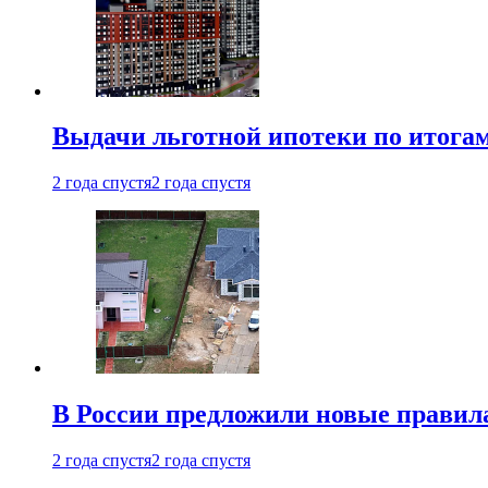
Выдачи льготной ипотеки по итога
2 года спустя
2 года спустя
В России предложили новые правила
2 года спустя
2 года спустя