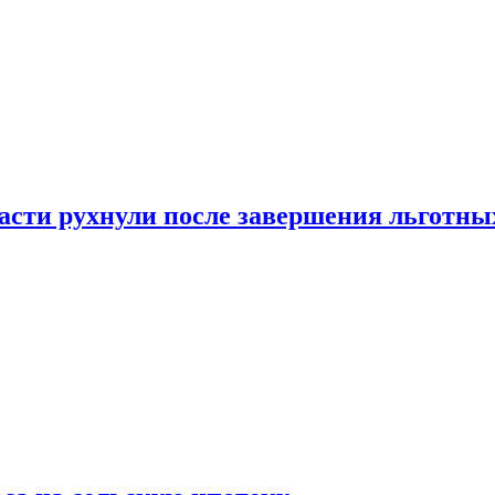
ласти рухнули после завершения льготн