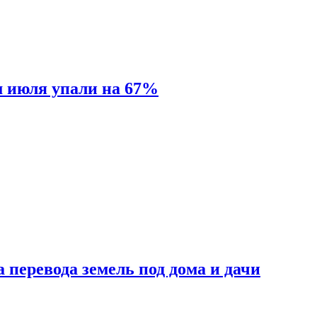
м июля упали на 67%
 перевода земель под дома и дачи