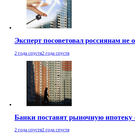
Эксперт посоветовал россиянам не
2 года спустя
2 года спустя
Банки поставят рыночную ипотеку «
2 года спустя
2 года спустя