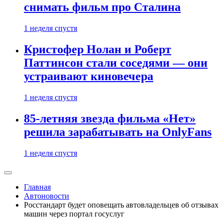
снимать фильм про Сталина
1 неделя спустя
Кристофер Нолан и Роберт
Паттинсон стали соседями — они
устраивают киновечера
1 неделя спустя
85-летняя звезда фильма «Нет»
решила зарабатывать на OnlyFans
1 неделя спустя
Главная
Автоновости
Росстандарт будет оповещать автовладельцев об отзывах
машин через портал госуслуг