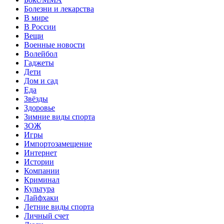
Болезни и лекарства
В мире
В России
Вещи
Военные новости
Волейбол
Гаджеты
Дети
Дом и сад
Еда
Звёзды
Здоровье
Зимние виды спорта
ЗОЖ
Игры
Импортозамещение
Интернет
Истории
Компании
Криминал
Культура
Лайфхаки
Летние виды спорта
Личный счет