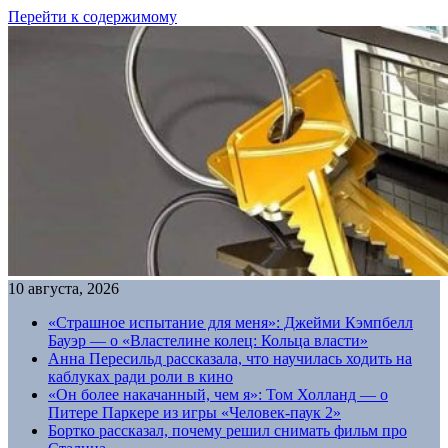
Перейти к содержимому
10 августа, 2026
«Страшное испытание для меня»: Джейми Кэмпбелл
Бауэр — о «Властелине колец: Кольца власти»
Анна Пересильд рассказала, что научилась ходить на
каблуках ради роли в кино
«Он более накачанный, чем я»: Том Холланд — о
Питере Паркере из игры «Человек-паук 2»
Бортко рассказал, почему решил снимать фильм про