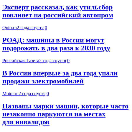
Эксперт рассказал, как утильсбор
повлияет на российский автопром
Quto.ru
2 года спустя
0
РОАД: машины в России могут
подорожать в два раза к 2030 году
Российская Газета
2 года спустя
0
В России впервые за два года упали
продажи электромобилей
Motor.ru
2 года спустя
0
Названы марки машин, которые часто
незаконно паркуются на местах
для инвалидов