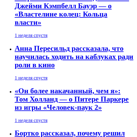
Джейми Кэмпбелл Бауэр — о
«Властелине колец: Кольца
власти»
1 неделя спустя
Анна Пересильд рассказала, что
научилась ходить на каблуках ради
роли в кино
1 неделя спустя
«Он более накачанный, чем я»:
Том Холланд — о Питере Паркере
из игры «Человек-паук 2»
1 неделя спустя
Бортко рассказал, почему решил