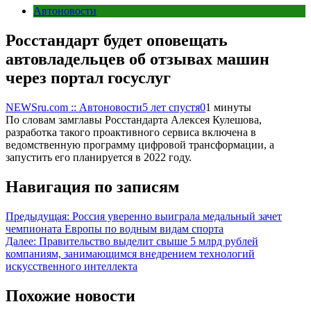
Автоновости
Росстандарт будет оповещать
автовладельцев об отзывах машин
через портал госуслуг
NEWSru.com :: Автоновости
5 лет спустя
0
1 минуты
По словам замглавы Росстандарта Алексея Кулешова,
разработка такого проактивного сервиса включена в
ведомственную программу цифровой трансформации, а
запустить его планируется в 2022 году.
Навигация по записям
Предыдущая:
Россия уверенно выиграла медальный зачет
чемпионата Европы по водным видам спорта
Далее:
Правительство выделит свыше 5 млрд рублей
компаниям, занимающимся внедрением технологий
искусственного интеллекта
Похожие новости