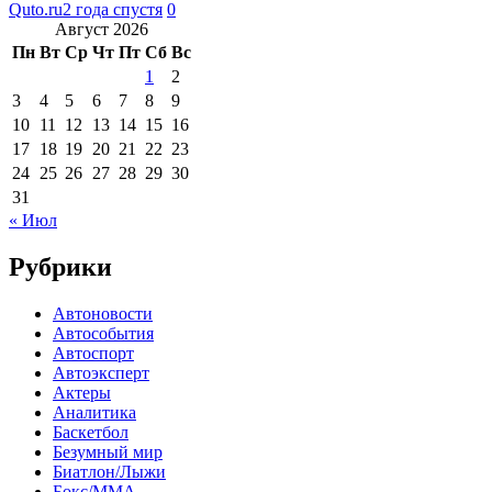
Quto.ru
2 года спустя
0
Август 2026
Пн
Вт
Ср
Чт
Пт
Сб
Вс
1
2
3
4
5
6
7
8
9
10
11
12
13
14
15
16
17
18
19
20
21
22
23
24
25
26
27
28
29
30
31
« Июл
Рубрики
Автоновости
Автособытия
Автоспорт
Автоэксперт
Актеры
Аналитика
Баскетбол
Безумный мир
Биатлон/Лыжи
Бокс/MMA