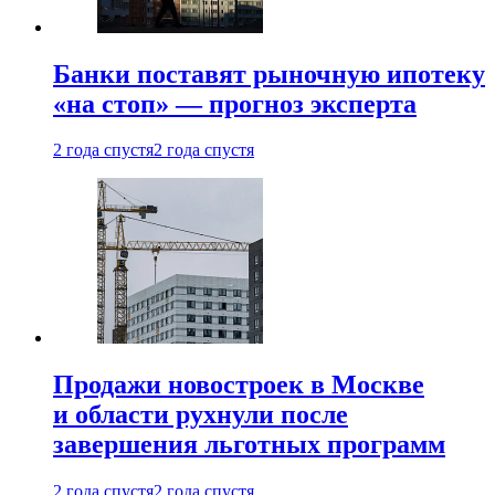
Банки поставят рыночную ипотеку
«на стоп» — прогноз эксперта
2 года спустя
2 года спустя
Продажи новостроек в Москве
и области рухнули после
завершения льготных программ
2 года спустя
2 года спустя