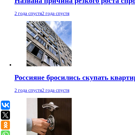
Названа причина резкого роста спр
2 года спустя
2 года спустя
Россияне бросились скупать кварти
2 года спустя
2 года спустя