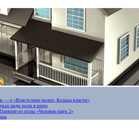
 — о «Властелине колец: Кольца власти»
луках ради роли в кино
Паркере из игры «Человек-паук 2»
ина