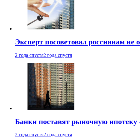
Эксперт посоветовал россиянам не
2 года спустя
2 года спустя
Банки поставят рыночную ипотеку «
2 года спустя
2 года спустя