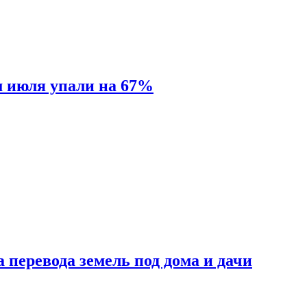
м июля упали на 67%
 перевода земель под дома и дачи