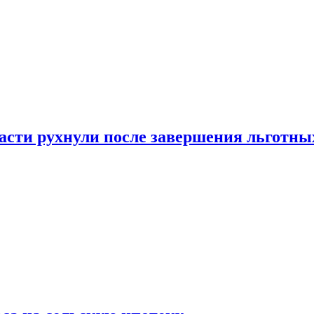
ласти рухнули после завершения льготн