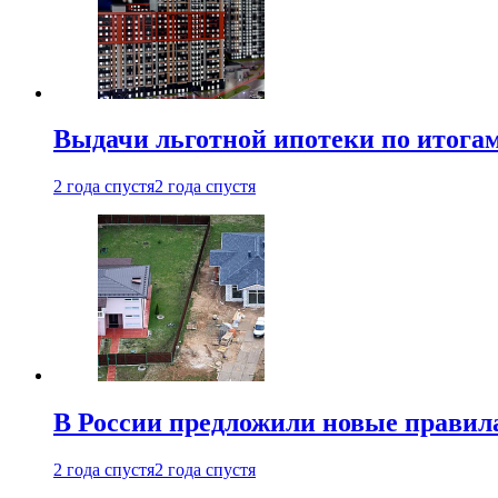
Выдачи льготной ипотеки по итога
2 года спустя
2 года спустя
В России предложили новые правила
2 года спустя
2 года спустя