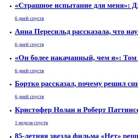
«Страшное испытание для меня»: Д
6 дней спустя
Анна Пересильд рассказала, что нау
6 дней спустя
«Он более накачанный, чем я»: Том
6 дней спустя
Бортко рассказал, почему решил с
6 дней спустя
Кристофер Нолан и Роберт Паттинс
1 неделя спустя
85-летняя звезда фильма «Нет» реш