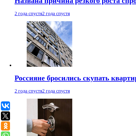
Названа причина резкого роста спр
2 года спустя
2 года спустя
Россияне бросились скупать кварти
2 года спустя
2 года спустя