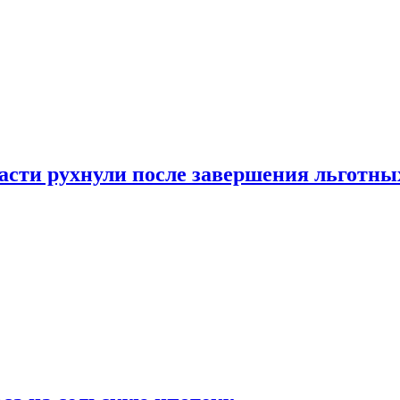
ласти рухнули после завершения льготн