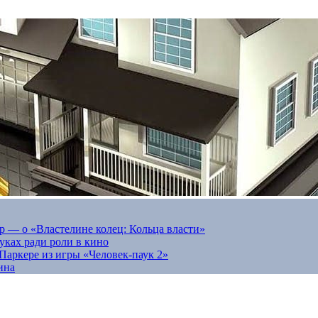
 — о «Властелине колец: Кольца власти»
луках ради роли в кино
Паркере из игры «Человек-паук 2»
ина