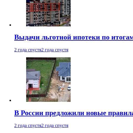
Выдачи льготной ипотеки по итога
2 года спустя
2 года спустя
В России предложили новые правила
2 года спустя
2 года спустя