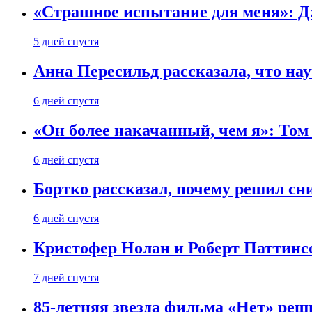
«Страшное испытание для меня»: Д
5 дней спустя
Анна Пересильд рассказала, что нау
6 дней спустя
«Он более накачанный, чем я»: Том
6 дней спустя
Бортко рассказал, почему решил с
6 дней спустя
Кристофер Нолан и Роберт Паттинс
7 дней спустя
85-летняя звезда фильма «Нет» реш