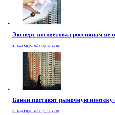
Эксперт посоветовал россиянам не
2 года спустя
2 года спустя
Банки поставят рыночную ипотеку «
2 года спустя
2 года спустя