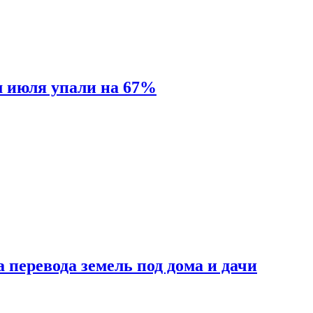
м июля упали на 67%
 перевода земель под дома и дачи