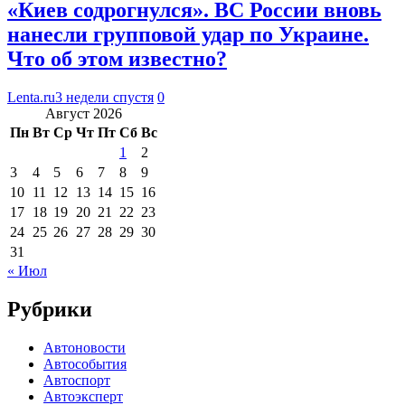
«Киев содрогнулся». ВС России вновь
нанесли групповой удар по Украине.
Что об этом известно?
Lenta.ru
3 недели спустя
0
Август 2026
Пн
Вт
Ср
Чт
Пт
Сб
Вс
1
2
3
4
5
6
7
8
9
10
11
12
13
14
15
16
17
18
19
20
21
22
23
24
25
26
27
28
29
30
31
« Июл
Рубрики
Автоновости
Автособытия
Автоспорт
Автоэксперт