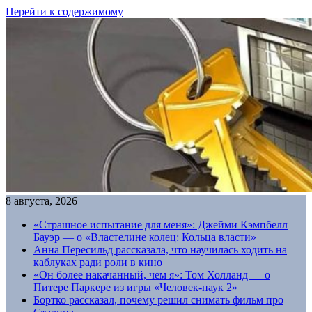
Перейти к содержимому
8 августа, 2026
«Страшное испытание для меня»: Джейми Кэмпбелл
Бауэр — о «Властелине колец: Кольца власти»
Анна Пересильд рассказала, что научилась ходить на
каблуках ради роли в кино
«Он более накачанный, чем я»: Том Холланд — о
Питере Паркере из игры «Человек-паук 2»
Бортко рассказал, почему решил снимать фильм про