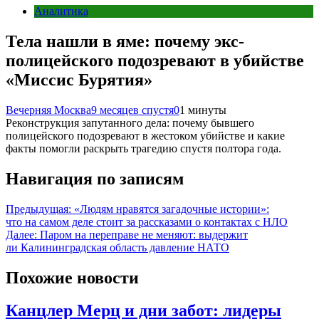
Аналитика
Тела нашли в яме: почему экс-
полицейского подозревают в убийстве
«Миссис Бурятия»
Вечерняя Москва
9 месяцев спустя
0
1 минуты
Реконструкция запутанного дела: почему бывшего
полицейского подозревают в жестоком убийстве и какие
факты помогли раскрыть трагедию спустя полтора года.
Навигация по записям
Предыдущая:
«Людям нравятся загадочные истории»:
что на самом деле стоит за рассказами о контактах с НЛО
Далее:
Паром на переправе не меняют: выдержит
ли Калининградская область давление НАТО
Похожие новости
Канцлер Мерц и дни забот: лидеры