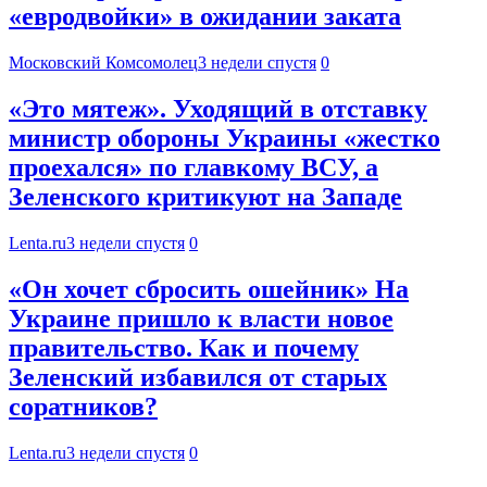
«евродвойки» в ожидании заката
Московский Комсомолец
3 недели спустя
0
«Это мятеж». Уходящий в отставку
министр обороны Украины «жестко
проехался» по главкому ВСУ, а
Зеленского критикуют на Западе
Lenta.ru
3 недели спустя
0
«Он хочет сбросить ошейник» На
Украине пришло к власти новое
правительство. Как и почему
Зеленский избавился от старых
соратников?
Lenta.ru
3 недели спустя
0