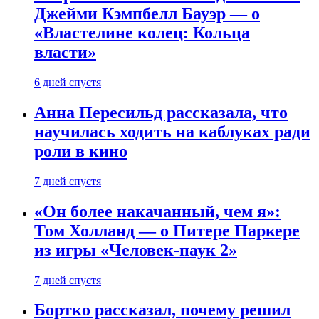
Джейми Кэмпбелл Бауэр — о
«Властелине колец: Кольца
власти»
6 дней спустя
Анна Пересильд рассказала, что
научилась ходить на каблуках ради
роли в кино
7 дней спустя
«Он более накачанный, чем я»:
Том Холланд — о Питере Паркере
из игры «Человек-паук 2»
7 дней спустя
Бортко рассказал, почему решил