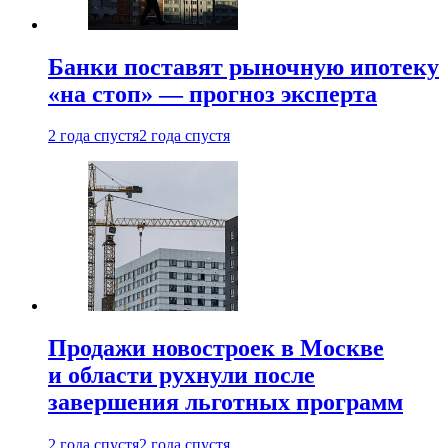
Банки поставят рыночную ипотеку
«на стоп» — прогноз эксперта
2 года спустя
2 года спустя
Продажи новостроек в Москве
и области рухнули после
завершения льготных программ
2 года спустя
2 года спустя