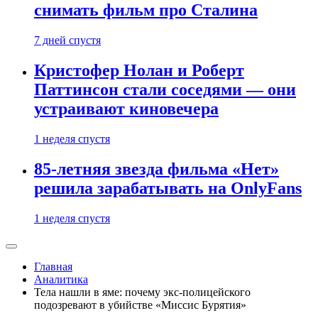
снимать фильм про Сталина
7 дней спустя
Кристофер Нолан и Роберт
Паттинсон стали соседями — они
устраивают киновечера
1 неделя спустя
85-летняя звезда фильма «Нет»
решила зарабатывать на OnlyFans
1 неделя спустя
Главная
Аналитика
Тела нашли в яме: почему экс-полицейского
подозревают в убийстве «Миссис Бурятия»