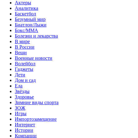
Актеры
Аналитика
Баскетбол
Безумный мир
Биатлон/Лыжи
Бокс/MMA
Болезни и лекарства
В мире
В России
Вещи
Военные новости
Волейбол
Гаджеты
Дети
Дом и сад
Еда
Звёзды
Здоровье
Зимние виды спорта
ЗОЖ
Игры
Импортозамещение
Интернет
Истории
Компании