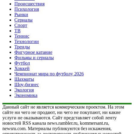
Происшествия
Психология
Рынки
Сериалы
Спорт
ТВ
Теннис
Технологии
Тренды
Фигурное катание
Фильмы и сериалы
Футбол
Хоккей
Чемпионат мира по футболу 2026
Шахматы
Шоу-бизнес
Экология
Экономика
Данный сайт не является коммерческим проектом. На этом
сайте ни чего не продают, ни чего не покупают, ни какие
услуги не оказываются. Сайт представляет собой ленту
новостей RSS канала news.rambler.ru, kommersant.ru,
newsru.com. Материалы публикуются без искажения,
ответственность за достоверность публикуемых новостей