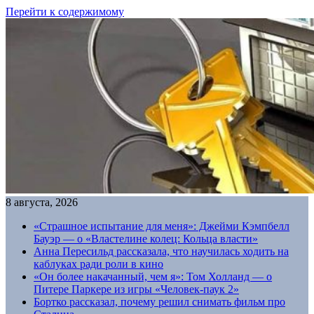
Перейти к содержимому
8 августа, 2026
«Страшное испытание для меня»: Джейми Кэмпбелл
Бауэр — о «Властелине колец: Кольца власти»
Анна Пересильд рассказала, что научилась ходить на
каблуках ради роли в кино
«Он более накачанный, чем я»: Том Холланд — о
Питере Паркере из игры «Человек-паук 2»
Бортко рассказал, почему решил снимать фильм про