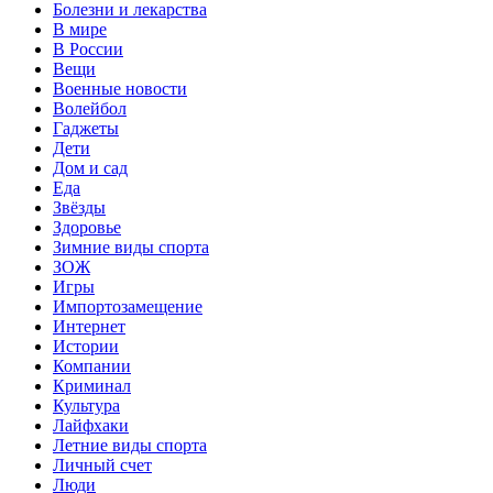
Болезни и лекарства
В мире
В России
Вещи
Военные новости
Волейбол
Гаджеты
Дети
Дом и сад
Еда
Звёзды
Здоровье
Зимние виды спорта
ЗОЖ
Игры
Импортозамещение
Интернет
Истории
Компании
Криминал
Культура
Лайфхаки
Летние виды спорта
Личный счет
Люди