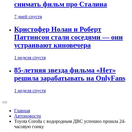
снимать фильм про Сталина
7 дней спустя
Кристофер Нолан и Роберт
Паттинсон стали соседями — они
устраивают киновечера
1 неделя спустя
85-летняя звезда фильма «Нет»
решила зарабатывать на OnlyFans
1 неделя спустя
Главная
Автоновости
Toyota Corolla с водородным ДВС успешно прошла 24-
часовую гонку