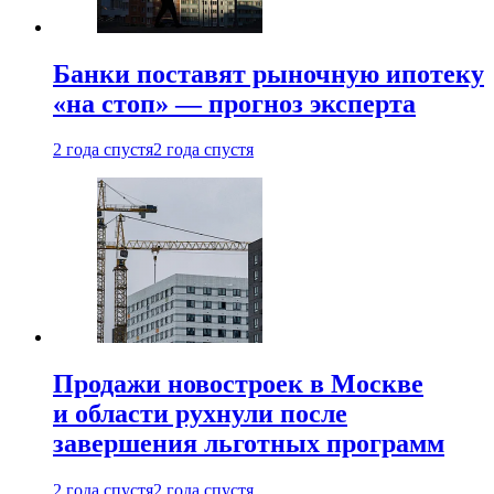
Банки поставят рыночную ипотеку
«на стоп» — прогноз эксперта
2 года спустя
2 года спустя
Продажи новостроек в Москве
и области рухнули после
завершения льготных программ
2 года спустя
2 года спустя