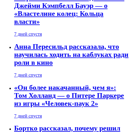
Джейми Кэмпбелл Бауэр — о
«Властелине колец: Кольца
власти»
7 дней спустя
Анна Пересильд рассказала, что
научилась ходить на каблуках ради
роли в кино
7 дней спустя
«Он более накачанный, чем я»:
Том Холланд — о Питере Паркере
из игры «Человек-паук 2»
7 дней спустя
Бортко рассказал, почему решил