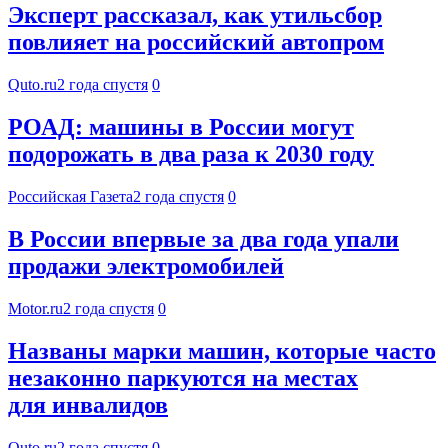
Эксперт рассказал, как утильсбор
повлияет на российский автопром
Quto.ru
2 года спустя
0
РОАД: машины в России могут
подорожать в два раза к 2030 году
Российская Газета
2 года спустя
0
В России впервые за два года упали
продажи электромобилей
Motor.ru
2 года спустя
0
Названы марки машин, которые часто
незаконно паркуются на местах
для инвалидов
Quto.ru
2 года спустя
0