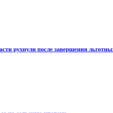
ласти рухнули после завершения льготн