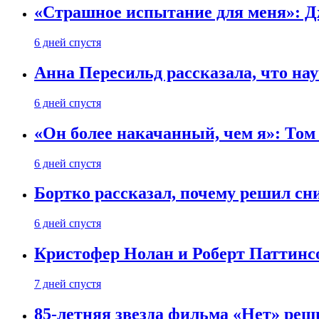
«Страшное испытание для меня»: Д
6 дней спустя
Анна Пересильд рассказала, что нау
6 дней спустя
«Он более накачанный, чем я»: Том
6 дней спустя
Бортко рассказал, почему решил с
6 дней спустя
Кристофер Нолан и Роберт Паттинс
7 дней спустя
85-летняя звезда фильма «Нет» реш