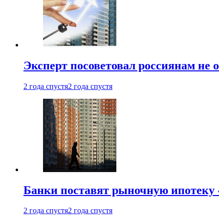
Эксперт посоветовал россиянам не
2 года спустя
2 года спустя
Банки поставят рыночную ипотеку «
2 года спустя
2 года спустя