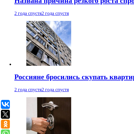
Названа причина резкого роста спр
2 года спустя
2 года спустя
Россияне бросились скупать кварти
2 года спустя
2 года спустя