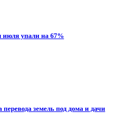
м июля упали на 67%
 перевода земель под дома и дачи