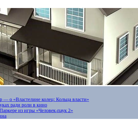
 — о «Властелине колец: Кольца власти»
луках ради роли в кино
Паркере из игры «Человек-паук 2»
ина