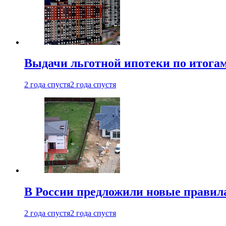
Выдачи льготной ипотеки по итога
2 года спустя
2 года спустя
В России предложили новые правила
2 года спустя
2 года спустя