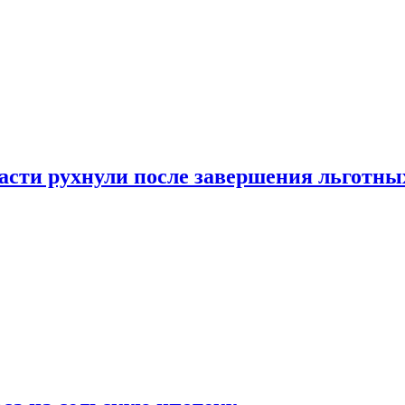
ласти рухнули после завершения льготн