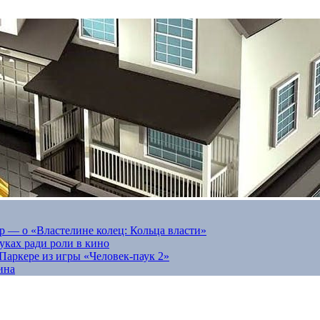
 — о «Властелине колец: Кольца власти»
луках ради роли в кино
Паркере из игры «Человек-паук 2»
ина