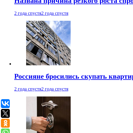
Названа причина резкого роста спр
2 года спустя
2 года спустя
Россияне бросились скупать кварти
2 года спустя
2 года спустя