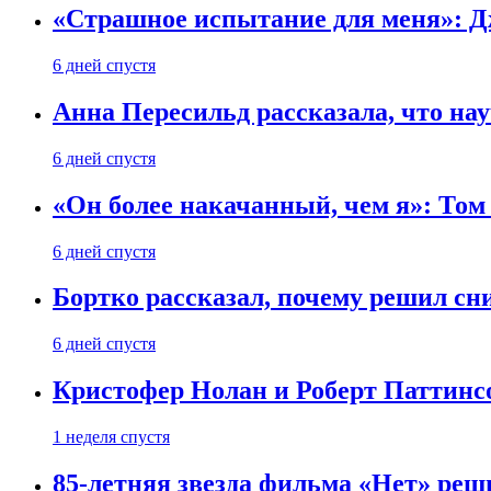
«Страшное испытание для меня»: Д
6 дней спустя
Анна Пересильд рассказала, что нау
6 дней спустя
«Он более накачанный, чем я»: Том
6 дней спустя
Бортко рассказал, почему решил с
6 дней спустя
Кристофер Нолан и Роберт Паттинс
1 неделя спустя
85-летняя звезда фильма «Нет» реш