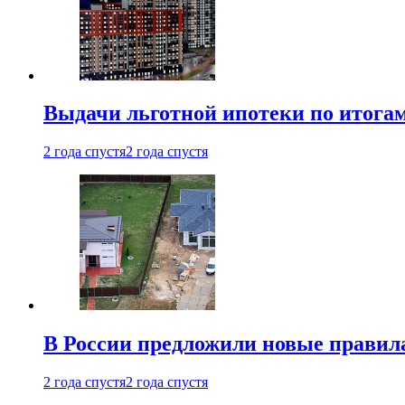
Выдачи льготной ипотеки по итога
2 года спустя
2 года спустя
В России предложили новые правила
2 года спустя
2 года спустя