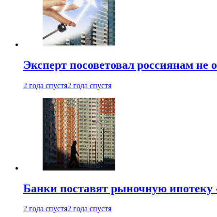
Эксперт посоветовал россиянам не
2 года спустя
2 года спустя
Банки поставят рыночную ипотеку «
2 года спустя
2 года спустя