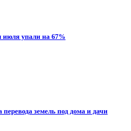
м июля упали на 67%
 перевода земель под дома и дачи