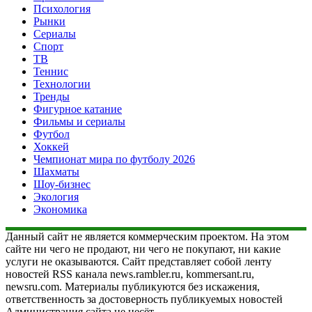
Психология
Рынки
Сериалы
Спорт
ТВ
Теннис
Технологии
Тренды
Фигурное катание
Фильмы и сериалы
Футбол
Хоккей
Чемпионат мира по футболу 2026
Шахматы
Шоу-бизнес
Экология
Экономика
Данный сайт не является коммерческим проектом. На этом
сайте ни чего не продают, ни чего не покупают, ни какие
услуги не оказываются. Сайт представляет собой ленту
новостей RSS канала news.rambler.ru, kommersant.ru,
newsru.com. Материалы публикуются без искажения,
ответственность за достоверность публикуемых новостей
Администрация сайта не несёт.