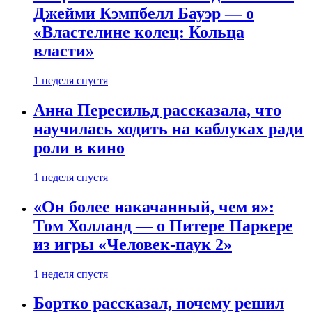
Джейми Кэмпбелл Бауэр — о
«Властелине колец: Кольца
власти»
1 неделя спустя
Анна Пересильд рассказала, что
научилась ходить на каблуках ради
роли в кино
1 неделя спустя
«Он более накачанный, чем я»:
Том Холланд — о Питере Паркере
из игры «Человек-паук 2»
1 неделя спустя
Бортко рассказал, почему решил