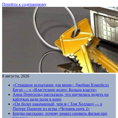
Перейти к содержимому
8 августа, 2026
«Страшное испытание для меня»: Джейми Кэмпбелл
Бауэр — о «Властелине колец: Кольца власти»
Анна Пересильд рассказала, что научилась ходить на
каблуках ради роли в кино
«Он более накачанный, чем я»: Том Холланд — о
Питере Паркере из игры «Человек-паук 2»
Бортко рассказал, почему решил снимать фильм про