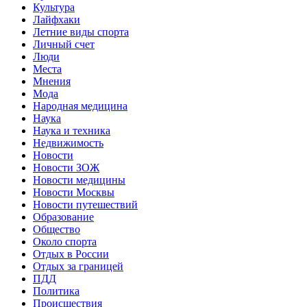
Культура
Лайфхаки
Летние виды спорта
Личный счет
Люди
Места
Мнения
Мода
Народная медицина
Наука
Наука и техника
Недвижимость
Новости
Новости ЗОЖ
Новости медицины
Новости Москвы
Новости путешествий
Образование
Общество
Около спорта
Отдых в России
Отдых за границей
ПДД
Политика
Происшествия