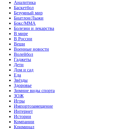
Аналитика
Баскетбол
Безумный мир
Биатлон/Лыжи
Бокс/MMA
Болезни и лекарства
В мире
В России
Вещи
Военные новости
Волейбол
Гаджеты
Дети
Дом и сад
Еда
Звёзды
Здоровье
Зимние виды спорта
ЗОЖ
Игры
Импортозамещение
Интернет
Истории
Компании
Криминал