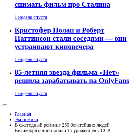
снимать фильм про Сталина
1 неделя спустя
Кристофер Нолан и Роберт
Паттинсон стали соседями — они
устраивают киновечера
1 неделя спустя
85-летняя звезда фильма «Нет»
решила зарабатывать на OnlyFans
1 неделя спустя
Главная
Экономика
В ежегодный рейтинг 250 богатейших людей
Великобритании попали 15 уроженцев СССР