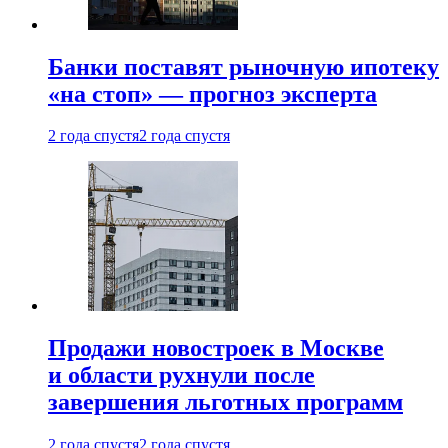
Банки поставят рыночную ипотеку
«на стоп» — прогноз эксперта
2 года спустя
2 года спустя
Продажи новостроек в Москве
и области рухнули после
завершения льготных программ
2 года спустя
2 года спустя