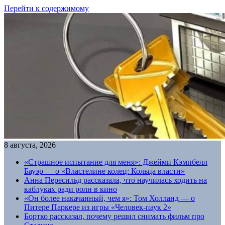
Перейти к содержимому
8 августа, 2026
«Страшное испытание для меня»: Джейми Кэмпбелл
Бауэр — о «Властелине колец: Кольца власти»
Анна Пересильд рассказала, что научилась ходить на
каблуках ради роли в кино
«Он более накачанный, чем я»: Том Холланд — о
Питере Паркере из игры «Человек-паук 2»
Бортко рассказал, почему решил снимать фильм про