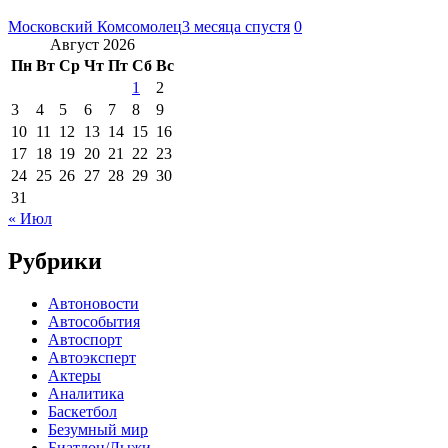
Московский Комсомолец
3 месяца спустя
0
Август 2026
Пн
Вт
Ср
Чт
Пт
Сб
Вс
1
2
3
4
5
6
7
8
9
10
11
12
13
14
15
16
17
18
19
20
21
22
23
24
25
26
27
28
29
30
31
« Июл
Рубрики
Автоновости
Автособытия
Автоспорт
Автоэксперт
Актеры
Аналитика
Баскетбол
Безумный мир
Биатлон/Лыжи