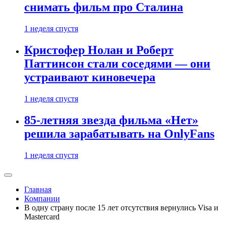
снимать фильм про Сталина
1 неделя спустя
Кристофер Нолан и Роберт
Паттинсон стали соседями — они
устраивают киновечера
1 неделя спустя
85-летняя звезда фильма «Нет»
решила зарабатывать на OnlyFans
1 неделя спустя
Главная
Компании
В одну страну после 15 лет отсутствия вернулись Visa и
Mastercard