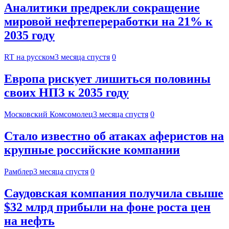
Аналитики предрекли сокращение
мировой нефтепереработки на 21% к
2035 году
RT на русском
3 месяца спустя
0
Европа рискует лишиться половины
своих НПЗ к 2035 году
Московский Комсомолец
3 месяца спустя
0
Стало известно об атаках аферистов на
крупные российские компании
Рамблер
3 месяца спустя
0
Саудовская компания получила свыше
$32 млрд прибыли на фоне роста цен
на нефть