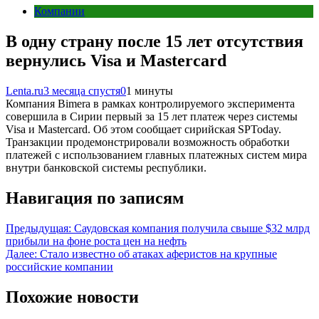
Компании
В одну страну после 15 лет отсутствия
вернулись Visa и Mastercard
Lenta.ru
3 месяца спустя
0
1 минуты
Компания Bimera в рамках контролируемого эксперимента
совершила в Сирии первый за 15 лет платеж через системы
Visa и Mastercard. Об этом сообщает сирийская SPToday.
Транзакции продемонстрировали возможность обработки
платежей с использованием главных платежных систем мира
внутри банковской системы республики.
Навигация по записям
Предыдущая:
Саудовская компания получила свыше $32 млрд
прибыли на фоне роста цен на нефть
Далее:
Стало известно об атаках аферистов на крупные
российские компании
Похожие новости