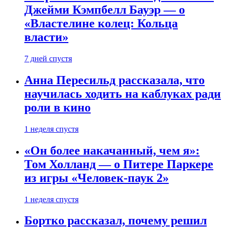
Джейми Кэмпбелл Бауэр — о
«Властелине колец: Кольца
власти»
7 дней спустя
Анна Пересильд рассказала, что
научилась ходить на каблуках ради
роли в кино
1 неделя спустя
«Он более накачанный, чем я»:
Том Холланд — о Питере Паркере
из игры «Человек-паук 2»
1 неделя спустя
Бортко рассказал, почему решил