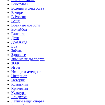
Бокс/MMA
Болезни и лекарства
В мире
В России
Вещи
Военные новости
Волейбол
Гаджеты
Дети
Дом и сад
Еда
Звёзды
Здоровье
Зимние виды спорта
ЗОЖ
Игры
Импортозамещение
Интернет
Истории
Компании
Криминал
Культура
Лайфхаки
Летние виды спорта