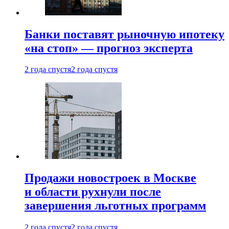
Банки поставят рыночную ипотеку
«на стоп» — прогноз эксперта
2 года спустя
2 года спустя
Продажи новостроек в Москве
и области рухнули после
завершения льготных программ
2 года спустя
2 года спустя