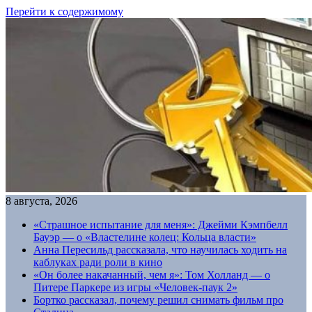
Перейти к содержимому
8 августа, 2026
«Страшное испытание для меня»: Джейми Кэмпбелл
Бауэр — о «Властелине колец: Кольца власти»
Анна Пересильд рассказала, что научилась ходить на
каблуках ради роли в кино
«Он более накачанный, чем я»: Том Холланд — о
Питере Паркере из игры «Человек-паук 2»
Бортко рассказал, почему решил снимать фильм про