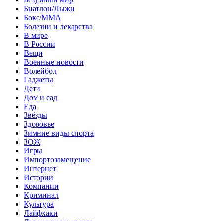
Биатлон/Лыжи
Бокс/MMA
Болезни и лекарства
В мире
В России
Вещи
Военные новости
Волейбол
Гаджеты
Дети
Дом и сад
Еда
Звёзды
Здоровье
Зимние виды спорта
ЗОЖ
Игры
Импортозамещение
Интернет
Истории
Компании
Криминал
Культура
Лайфхаки