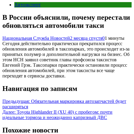
Автоэксперт
В России объяснили, почему перестали
обновляться автомобили такси
Национальная Служба Новостей
2 месяца спустя
0
1 минуты
Сегодня действительно практически прекратился процесс
обновления автомобилей в таксопарках, это происходит из-за
принятых полумер и дополнительной нагрузки на бизнес. Об
этом НСН заявил советник главы профсоюза таксистов
Евгений Грэк. Таксопарки практически остановили процесс
обновления автомобилей, при этом таксисты все чаще
переходят в сервисы доставки.
Навигация по записям
Предыдущая:
Обязательная маркировка автозапчастей будет
расширяться
Далее:
Toyota Highlander II (XU 40) с пробегом: почти
идеальные тормоза и неожиданно капризный ДВС
Похожие новости