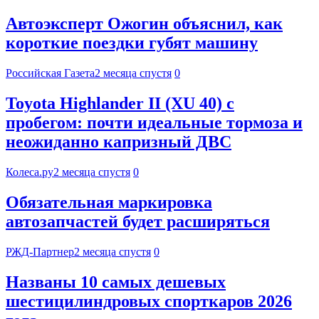
Автоэксперт Ожогин объяснил, как
короткие поездки губят машину
Российская Газета
2 месяца спустя
0
Toyota Highlander II (XU 40) с
пробегом: почти идеальные тормоза и
неожиданно капризный ДВС
Колеса.ру
2 месяца спустя
0
Обязательная маркировка
автозапчастей будет расширяться
РЖД-Партнер
2 месяца спустя
0
Названы 10 самых дешевых
шестицилиндровых спорткаров 2026