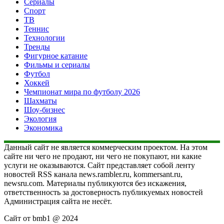
Сериалы
Спорт
ТВ
Теннис
Технологии
Тренды
Фигурное катание
Фильмы и сериалы
Футбол
Хоккей
Чемпионат мира по футболу 2026
Шахматы
Шоу-бизнес
Экология
Экономика
Данный сайт не является коммерческим проектом. На этом
сайте ни чего не продают, ни чего не покупают, ни какие
услуги не оказываются. Сайт представляет собой ленту
новостей RSS канала news.rambler.ru, kommersant.ru,
newsru.com. Материалы публикуются без искажения,
ответственность за достоверность публикуемых новостей
Администрация сайта не несёт.
Сайт от bmb1 @ 2024