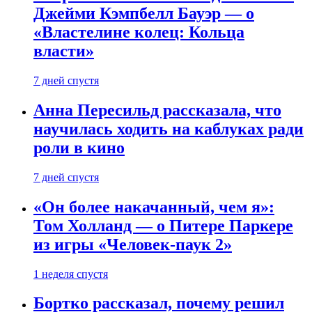
Джейми Кэмпбелл Бауэр — о
«Властелине колец: Кольца
власти»
7 дней спустя
Анна Пересильд рассказала, что
научилась ходить на каблуках ради
роли в кино
7 дней спустя
«Он более накачанный, чем я»:
Том Холланд — о Питере Паркере
из игры «Человек-паук 2»
1 неделя спустя
Бортко рассказал, почему решил