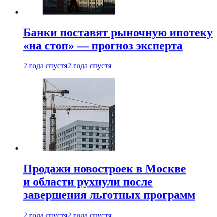
Банки поставят рыночную ипотеку
«на стоп» — прогноз эксперта
2 года спустя
2 года спустя
Продажи новостроек в Москве
и области рухнули после
завершения льготных программ
2 года спустя
2 года спустя