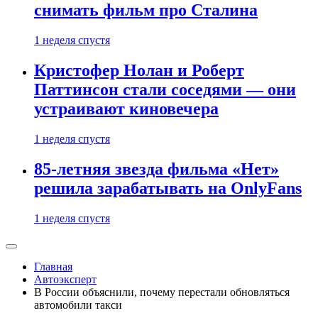
снимать фильм про Сталина
1 неделя спустя
Кристофер Нолан и Роберт
Паттинсон стали соседями — они
устраивают киновечера
1 неделя спустя
85-летняя звезда фильма «Нет»
решила зарабатывать на OnlyFans
1 неделя спустя
Главная
Автоэксперт
В России объяснили, почему перестали обновляться
автомобили такси