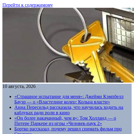
Перейти к содержимому
10 августа, 2026
«Страшное испытание для меня»: Джейми Кэмпбелл
Бауэр — о «Властелине колец: Кольца власти»
Анна Пересильд рассказала, что научилась ходить на
каблуках ради роли в кино
«Он более накачанный, чем я»: Том Холланд — о
Питере Паркере из игры «Человек-паук 2»
Бортко рассказал, почему решил снимать фильм про