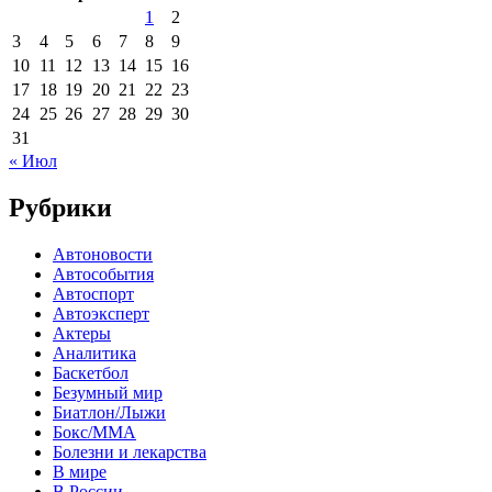
1
2
3
4
5
6
7
8
9
10
11
12
13
14
15
16
17
18
19
20
21
22
23
24
25
26
27
28
29
30
31
« Июл
Рубрики
Автоновости
Автособытия
Автоспорт
Автоэксперт
Актеры
Аналитика
Баскетбол
Безумный мир
Биатлон/Лыжи
Бокс/MMA
Болезни и лекарства
В мире
В России