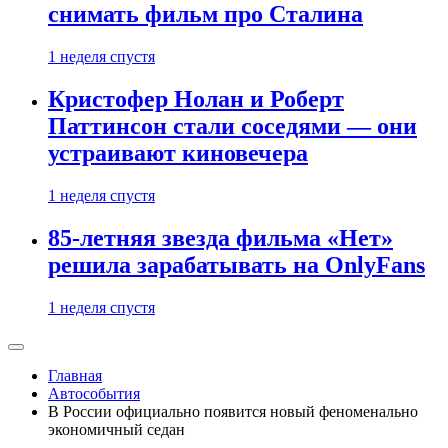
снимать фильм про Сталина
1 неделя спустя
Кристофер Нолан и Роберт
Паттинсон стали соседями — они
устраивают киновечера
1 неделя спустя
85-летняя звезда фильма «Нет»
решила зарабатывать на OnlyFans
1 неделя спустя
Главная
Автособытия
В России официально появится новый феноменально
экономичный седан