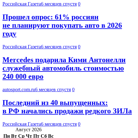
Российская Газета
6 месяцев спустя
0
Прошел опрос: 61% россиян
не планируют покупать авто в 2026
году
Российская Газета
6 месяцев спустя
0
Mercedes подарила Кими Антонелли
служебный автомобиль стоимостью
240 000 евро
autosport.com.ru
6 месяцев спустя
0
Последний из 40 выпущенных:
в РФ начались продажи редкого ЗИЛа
Российская Газета
6 месяцев спустя
0
Август 2026
Пн
Вт
Ср
Чт
Пт
Сб
Вс