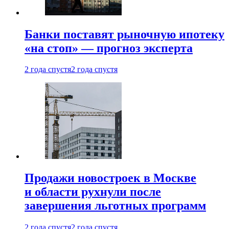
Банки поставят рыночную ипотеку
«на стоп» — прогноз эксперта
2 года спустя
2 года спустя
Продажи новостроек в Москве
и области рухнули после
завершения льготных программ
2 года спустя
2 года спустя