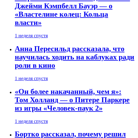
Джейми Кэмпбелл Бауэр — о
«Властелине колец: Кольца
власти»
1 неделя спустя
Анна Пересильд рассказала, что
научилась ходить на каблуках ради
роли в кино
1 неделя спустя
«Он более накачанный, чем я»:
Том Холланд — о Питере Паркере
из игры «Человек-паук 2»
1 неделя спустя
Бортко рассказал, почему решил