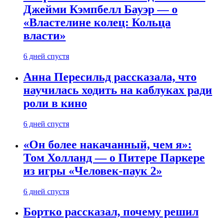
Джейми Кэмпбелл Бауэр — о
«Властелине колец: Кольца
власти»
6 дней спустя
Анна Пересильд рассказала, что
научилась ходить на каблуках ради
роли в кино
6 дней спустя
«Он более накачанный, чем я»:
Том Холланд — о Питере Паркере
из игры «Человек-паук 2»
6 дней спустя
Бортко рассказал, почему решил