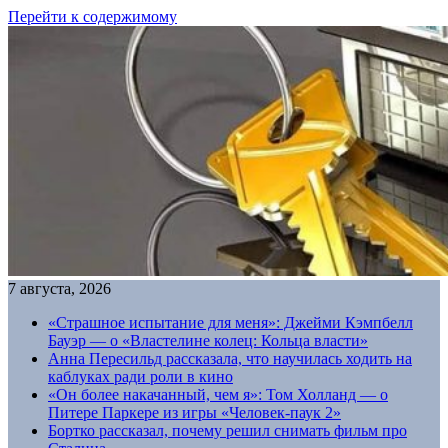
Перейти к содержимому
7 августа, 2026
«Страшное испытание для меня»: Джейми Кэмпбелл
Бауэр — о «Властелине колец: Кольца власти»
Анна Пересильд рассказала, что научилась ходить на
каблуках ради роли в кино
«Он более накачанный, чем я»: Том Холланд — о
Питере Паркере из игры «Человек-паук 2»
Бортко рассказал, почему решил снимать фильм про