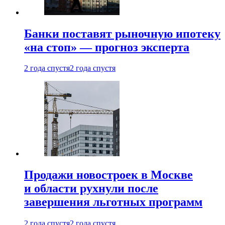
Банки поставят рыночную ипотеку
«на стоп» — прогноз эксперта
2 года спустя
2 года спустя
Продажи новостроек в Москве
и области рухнули после
завершения льготных программ
2 года спустя
2 года спустя