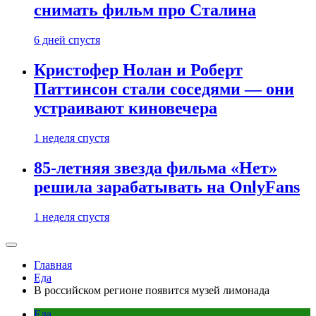
снимать фильм про Сталина
6 дней спустя
Кристофер Нолан и Роберт
Паттинсон стали соседями — они
устраивают киновечера
1 неделя спустя
85-летняя звезда фильма «Нет»
решила зарабатывать на OnlyFans
1 неделя спустя
Главная
Еда
В российском регионе появится музей лимонада
Еда