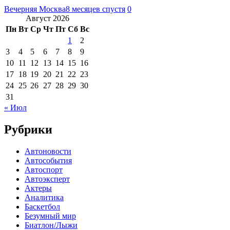
Вечерняя Москва
8 месяцев спустя
0
Август 2026
Пн
Вт
Ср
Чт
Пт
Сб
Вс
1
2
3
4
5
6
7
8
9
10
11
12
13
14
15
16
17
18
19
20
21
22
23
24
25
26
27
28
29
30
31
« Июл
Рубрики
Автоновости
Автособытия
Автоспорт
Автоэксперт
Актеры
Аналитика
Баскетбол
Безумный мир
Биатлон/Лыжи