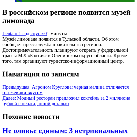
В российском регионе появится музей
лимонада
Lenta.ru
1 год спустя
0
1 минуты
Музей лимонада появится в Тульской области. Об этом
сообщает пресс-служба правительства региона.
Достопримечательность планируют открыть у федеральной
трассы М-9 «Балтия» в Оленинском округе области. Кроме
того, там организуют туристско-информационный центр.
Навигация по записям
Предыдущая:
Агроном Круглова: черная малина отличается
от ежевики вкусом
Далее:
Модный ресторан предложил коктейль за 2 миллиона
рублей с неожиданной деталью
Похожие новости
Не оливье единым: 3 нетривиальных