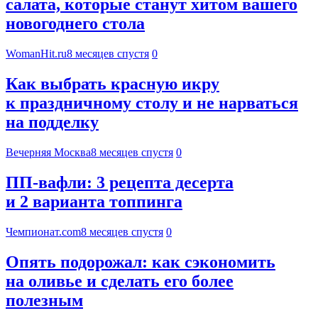
салата, которые станут хитом вашего
новогоднего стола
WomanHit.ru
8 месяцев спустя
0
Как выбрать красную икру
к праздничному столу и не нарваться
на подделку
Вечерняя Москва
8 месяцев спустя
0
ПП-вафли: 3 рецепта десерта
и 2 варианта топпинга
Чемпионат.com
8 месяцев спустя
0
Опять подорожал: как сэкономить
на оливье и сделать его более
полезным