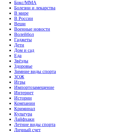
Бокс/MMA
Болезни и лекарства
В мире
В России
Вещи
Военные новости
Волейбол
Гаджеты
Дети
Дом и сад
Еда
Звёзды
Здоровье
Зимние виды спорта
ЗОЖ
Игры
Импортозамещение
Интернет
Истории
Компании
Криминал
Культура
Лайфхаки
Летние виды спорта
Личный счет