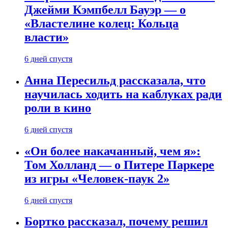
Джейми Кэмпбелл Бауэр — о
«Властелине колец: Кольца
власти»
6 дней спустя
Анна Пересильд рассказала, что
научилась ходить на каблуках ради
роли в кино
6 дней спустя
«Он более накачанный, чем я»:
Том Холланд — о Питере Паркере
из игры «Человек-паук 2»
6 дней спустя
Бортко рассказал, почему решил