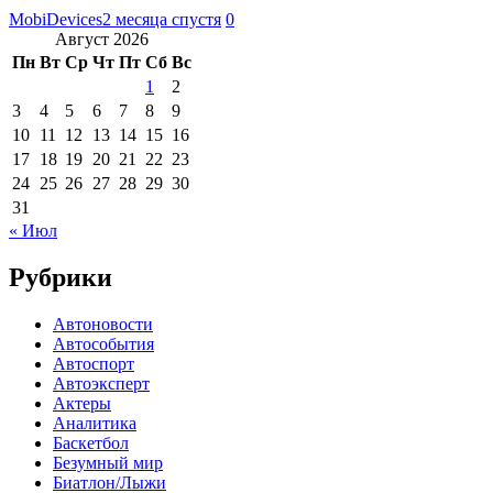
MobiDevices
2 месяца спустя
0
Август 2026
Пн
Вт
Ср
Чт
Пт
Сб
Вс
1
2
3
4
5
6
7
8
9
10
11
12
13
14
15
16
17
18
19
20
21
22
23
24
25
26
27
28
29
30
31
« Июл
Рубрики
Автоновости
Автособытия
Автоспорт
Автоэксперт
Актеры
Аналитика
Баскетбол
Безумный мир
Биатлон/Лыжи