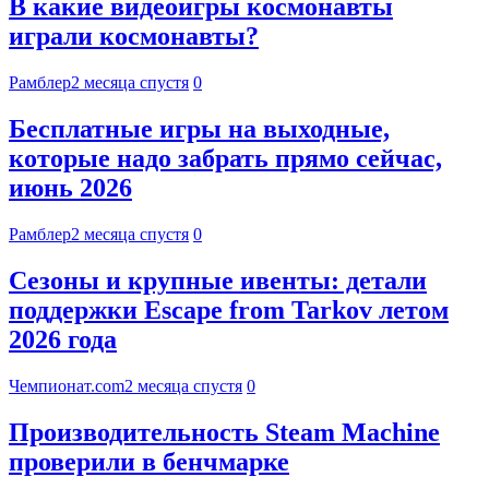
В какие видеоигры космонавты
играли космонавты?
Рамблер
2 месяца спустя
0
Бесплатные игры на выходные,
которые надо забрать прямо сейчас,
июнь 2026
Рамблер
2 месяца спустя
0
Сезоны и крупные ивенты: детали
поддержки Escape from Tarkov летом
2026 года
Чемпионат.com
2 месяца спустя
0
Производительность Steam Machine
проверили в бенчмарке