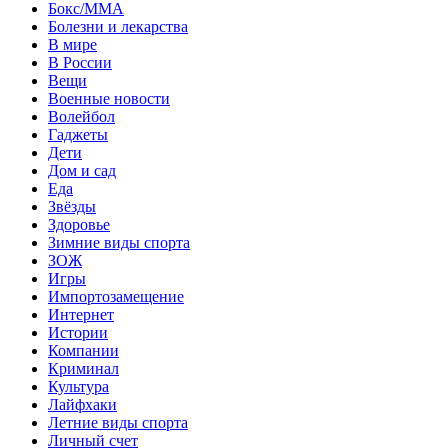
Бокс/MMA
Болезни и лекарства
В мире
В России
Вещи
Военные новости
Волейбол
Гаджеты
Дети
Дом и сад
Еда
Звёзды
Здоровье
Зимние виды спорта
ЗОЖ
Игры
Импортозамещение
Интернет
Истории
Компании
Криминал
Культура
Лайфхаки
Летние виды спорта
Личный счет