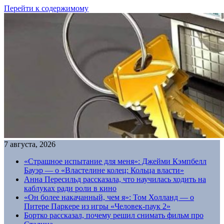
Перейти к содержимому
7 августа, 2026
«Страшное испытание для меня»: Джейми Кэмпбелл
Бауэр — о «Властелине колец: Кольца власти»
Анна Пересильд рассказала, что научилась ходить на
каблуках ради роли в кино
«Он более накачанный, чем я»: Том Холланд — о
Питере Паркере из игры «Человек-паук 2»
Бортко рассказал, почему решил снимать фильм про