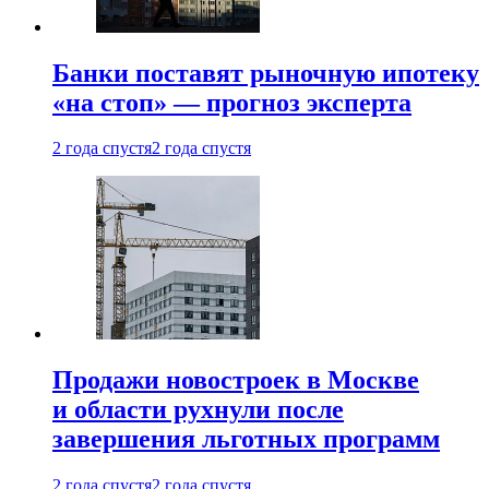
Банки поставят рыночную ипотеку
«на стоп» — прогноз эксперта
2 года спустя
2 года спустя
Продажи новостроек в Москве
и области рухнули после
завершения льготных программ
2 года спустя
2 года спустя