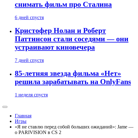
снимать фильм про Сталина
6 дней спустя
Кристофер Нолан и Роберт
Паттинсон стали соседями — они
устраивают киновечера
7 дней спустя
85-летняя звезда фильма «Нет»
решила зарабатывать на OnlyFans
1 неделя спустя
Главная
Игры
«Я не ставлю перед собой больших ожиданий»: Jame —
о PARIVISION в CS 2