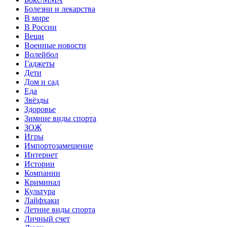
Болезни и лекарства
В мире
В России
Вещи
Военные новости
Волейбол
Гаджеты
Дети
Дом и сад
Еда
Звёзды
Здоровье
Зимние виды спорта
ЗОЖ
Игры
Импортозамещение
Интернет
Истории
Компании
Криминал
Культура
Лайфхаки
Летние виды спорта
Личный счет