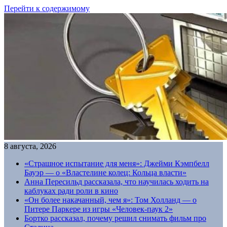
Перейти к содержимому
8 августа, 2026
«Страшное испытание для меня»: Джейми Кэмпбелл
Бауэр — о «Властелине колец: Кольца власти»
Анна Пересильд рассказала, что научилась ходить на
каблуках ради роли в кино
«Он более накачанный, чем я»: Том Холланд — о
Питере Паркере из игры «Человек-паук 2»
Бортко рассказал, почему решил снимать фильм про