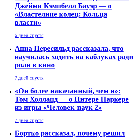
Джейми Кэмпбелл Бауэр — о
«Властелине колец: Кольца
власти»
6 дней спустя
Анна Пересильд рассказала, что
научилась ходить на каблуках ради
роли в кино
7 дней спустя
«Он более накачанный, чем я»:
Том Холланд — о Питере Паркере
из игры «Человек-паук 2»
7 дней спустя
Бортко рассказал, почему решил