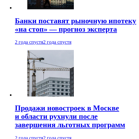
Банки поставят рыночную ипотеку
«на стоп» — прогноз эксперта
2 года спустя
2 года спустя
Продажи новостроек в Москве
и области рухнули после
завершения льготных программ
2 года спустя
2 года спустя