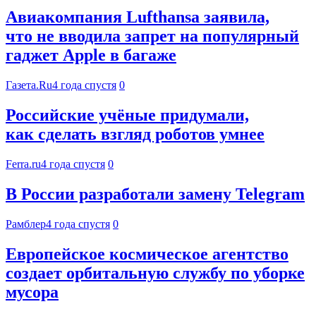
Авиакомпания Lufthansa заявила,
что не вводила запрет на популярный
гаджет Apple в багаже
Газета.Ru
4 года спустя
0
Российские учёные придумали,
как сделать взгляд роботов умнее
Ferra.ru
4 года спустя
0
В России разработали замену Telegram
Рамблер
4 года спустя
0
Европейское космическое агентство
создает орбитальную службу по уборке
мусора