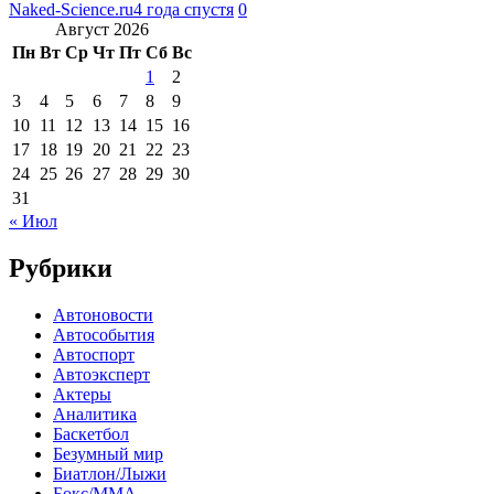
Naked-Science.ru
4 года спустя
0
Август 2026
Пн
Вт
Ср
Чт
Пт
Сб
Вс
1
2
3
4
5
6
7
8
9
10
11
12
13
14
15
16
17
18
19
20
21
22
23
24
25
26
27
28
29
30
31
« Июл
Рубрики
Автоновости
Автособытия
Автоспорт
Автоэксперт
Актеры
Аналитика
Баскетбол
Безумный мир
Биатлон/Лыжи
Бокс/MMA