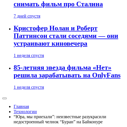
снимать фильм про Сталина
7 дней спустя
Кристофер Нолан и Роберт
Паттинсон стали соседями — они
устраивают киновечера
1 неделя спустя
85-летняя звезда фильма «Нет»
решила зарабатывать на OnlyFans
1 неделя спустя
Главная
Технологии
“Юра, мы приехали”: неизвестные разукрасили
недостроенный челнок “Буран” на Байконуре