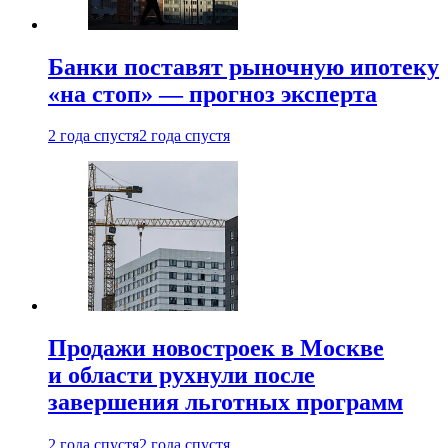
Банки поставят рыночную ипотеку
«на стоп» — прогноз эксперта
2 года спустя
2 года спустя
Продажи новостроек в Москве
и области рухнули после
завершения льготных программ
2 года спустя
2 года спустя