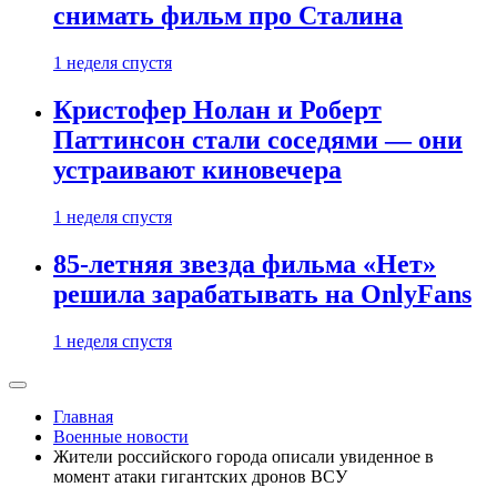
снимать фильм про Сталина
1 неделя спустя
Кристофер Нолан и Роберт
Паттинсон стали соседями — они
устраивают киновечера
1 неделя спустя
85-летняя звезда фильма «Нет»
решила зарабатывать на OnlyFans
1 неделя спустя
Главная
Военные новости
Жители российского города описали увиденное в
момент атаки гигантских дронов ВСУ