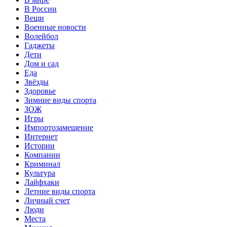
В России
Вещи
Военные новости
Волейбол
Гаджеты
Дети
Дом и сад
Еда
Звёзды
Здоровье
Зимние виды спорта
ЗОЖ
Игры
Импортозамещение
Интернет
Истории
Компании
Криминал
Культура
Лайфхаки
Летние виды спорта
Личный счет
Люди
Места