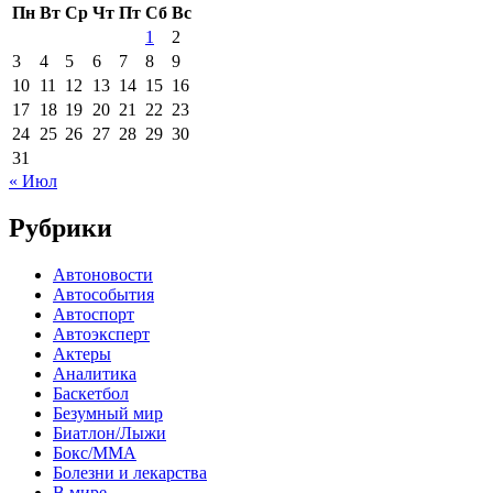
Пн
Вт
Ср
Чт
Пт
Сб
Вс
1
2
3
4
5
6
7
8
9
10
11
12
13
14
15
16
17
18
19
20
21
22
23
24
25
26
27
28
29
30
31
« Июл
Рубрики
Автоновости
Автособытия
Автоспорт
Автоэксперт
Актеры
Аналитика
Баскетбол
Безумный мир
Биатлон/Лыжи
Бокс/MMA
Болезни и лекарства
В мире