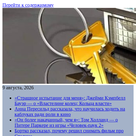
Перейти к содержимому
9 августа, 2026
«Страшное испытание для меня»: Джейми Кэмпбелл
Бауэр — о «Властелине колец: Кольца власти»
Анна Пересильд рассказала, что научилась ходить на
каблуках ради роли в кино
«Он более накачанный, чем я»: Том Холланд — о
Питере Паркере из игры «Человек-паук 2»
Бортко рассказал, почему решил снимать фильм про