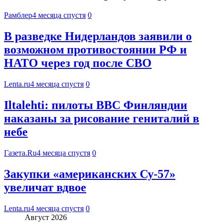
Рамблер
4 месяца спустя
0
В разведке Нидерландов заявили о
возможном противостоянии РФ и
НАТО через год после СВО
Lenta.ru
4 месяца спустя
0
Iltalehti: пилоты ВВС Финляндии
наказаны за рисование гениталий в
небе
Газета.Ru
4 месяца спустя
0
Закупки «американских Су-57»
увеличат вдвое
Lenta.ru
4 месяца спустя
0
Август 2026