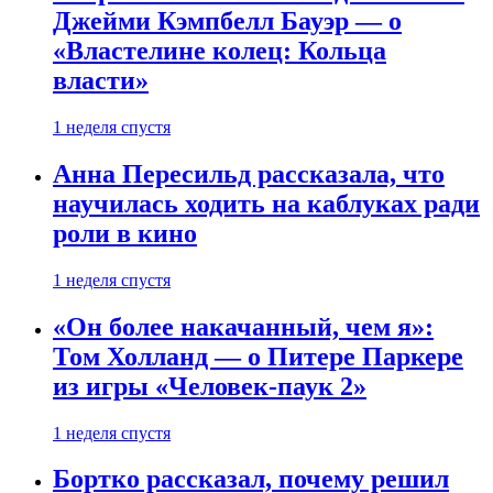
Джейми Кэмпбелл Бауэр — о
«Властелине колец: Кольца
власти»
1 неделя спустя
Анна Пересильд рассказала, что
научилась ходить на каблуках ради
роли в кино
1 неделя спустя
«Он более накачанный, чем я»:
Том Холланд — о Питере Паркере
из игры «Человек-паук 2»
1 неделя спустя
Бортко рассказал, почему решил