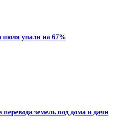
м июля упали на 67%
 перевода земель под дома и дачи