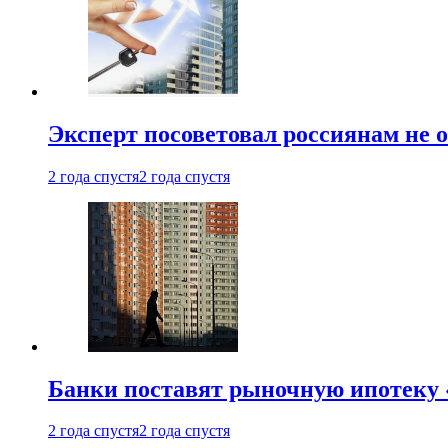
Эксперт посоветовал россиянам не
2 года спустя
2 года спустя
Банки поставят рыночную ипотеку «
2 года спустя
2 года спустя