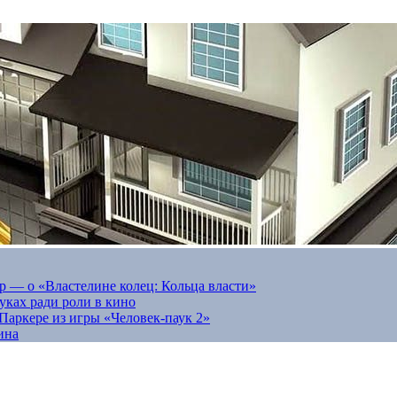
 — о «Властелине колец: Кольца власти»
луках ради роли в кино
Паркере из игры «Человек-паук 2»
ина