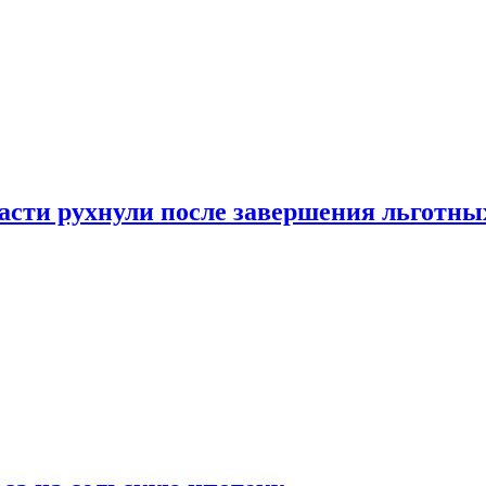
ласти рухнули после завершения льготн