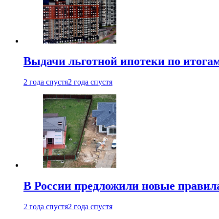
Выдачи льготной ипотеки по итога
2 года спустя
2 года спустя
В России предложили новые правила
2 года спустя
2 года спустя