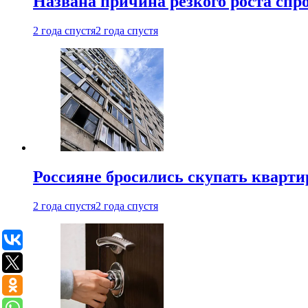
Названа причина резкого роста спр
2 года спустя
2 года спустя
Россияне бросились скупать кварти
2 года спустя
2 года спустя