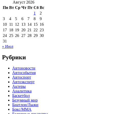
Август 2026
Пн
Вт
Ср
Чт
Пт
Сб
Вс
1
2
3
4
5
6
7
8
9
10
11
12
13
14
15
16
17
18
19
20
21
22
23
24
25
26
27
28
29
30
31
« Июл
Рубрики
Автоновости
Автособытия
Автоспорт
Автоэксперт
Актеры
Аналитика
Баскетбол
Безумный мир
Биатлон/Лыжи
Бокс/MMA
Болезни и лекарства