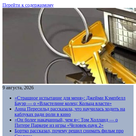
Перейти к содержимому
9 августа, 2026
«Страшное испытание для меня»: Джейми Кэмпбелл
Бауэр — о «Властелине колец: Кольца власти»
Анна Пересильд рассказала, что научилась ходить на
каблуках ради роли в кино
«Он более накачанный, чем я»: Том Холланд — о
Питере Паркере из игры «Человек-паук 2»
Бортко рассказал, почему решил снимать фильм про