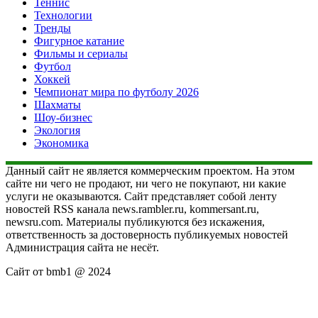
Теннис
Технологии
Тренды
Фигурное катание
Фильмы и сериалы
Футбол
Хоккей
Чемпионат мира по футболу 2026
Шахматы
Шоу-бизнес
Экология
Экономика
Данный сайт не является коммерческим проектом. На этом
сайте ни чего не продают, ни чего не покупают, ни какие
услуги не оказываются. Сайт представляет собой ленту
новостей RSS канала news.rambler.ru, kommersant.ru,
newsru.com. Материалы публикуются без искажения,
ответственность за достоверность публикуемых новостей
Администрация сайта не несёт.
Сайт от bmb1 @ 2024