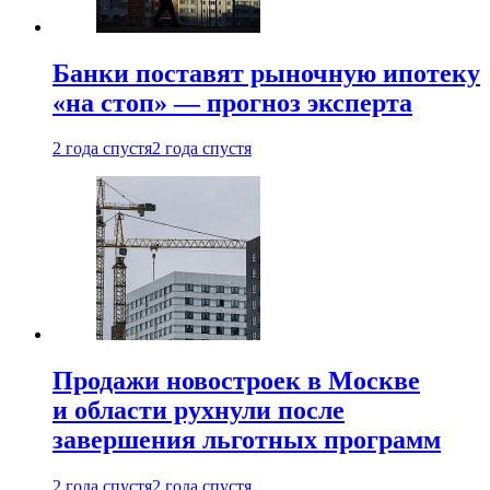
Банки поставят рыночную ипотеку
«на стоп» — прогноз эксперта
2 года спустя
2 года спустя
Продажи новостроек в Москве
и области рухнули после
завершения льготных программ
2 года спустя
2 года спустя