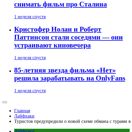
снимать фильм про Сталина
1 неделя спустя
Кристофер Нолан и Роберт
Паттинсон стали соседями — они
устраивают киновечера
1 неделя спустя
85-летняя звезда фильма «Нет»
решила зарабатывать на OnlyFans
1 неделя спустя
Главная
Лайфхаки
Туристов предупредили о новой схеме обмана с турами 
Лайфхаки