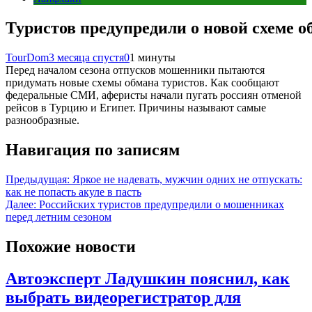
Туристов предупредили о новой схеме о
TourDom
3 месяца спустя
0
1 минуты
Перед началом сезона отпусков мошенники пытаются
придумать новые схемы обмана туристов. Как сообщают
федеральные СМИ, аферисты начали пугать россиян отменой
рейсов в Турцию и Египет. Причины называют самые
разнообразные.
Навигация по записям
Предыдущая:
Яркое не надевать, мужчин одних не отпускать:
как не попасть акуле в пасть
Далее:
Российских туристов предупредили о мошенниках
перед летним сезоном
Похожие новости
Автоэксперт Ладушкин пояснил, как
выбрать видеорегистратор для