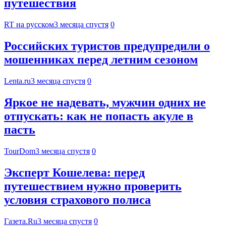
путешествия
RT на русском
3 месяца спустя
0
Российских туристов предупредили о
мошенниках перед летним сезоном
Lenta.ru
3 месяца спустя
0
Яркое не надевать, мужчин одних не
отпускать: как не попасть акуле в
пасть
TourDom
3 месяца спустя
0
Эксперт Кошелева: перед
путешествием нужно проверить
условия страхового полиса
Газета.Ru
3 месяца спустя
0