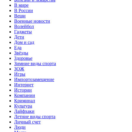
В мире
В России
Вещи
Военные новости
Волейбол
Гаджеты
Дети
Дом и сад
Еда
Звёзды
Здоровье
Зимние виды спорта
ЗОЖ
Игры
Импортозамещение
Интернет
Истории
Компании
Криминал
Культура
Лайфхаки
Летние виды спорта
Личный счет
Люди