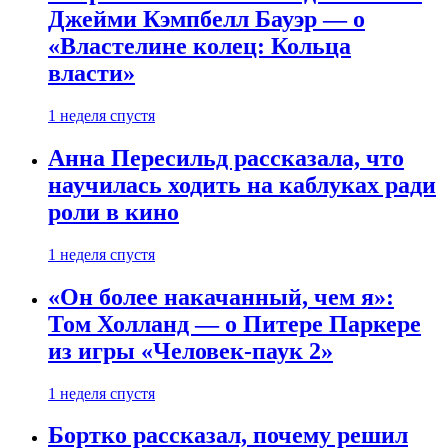
Джейми Кэмпбелл Бауэр — о
«Властелине колец: Кольца
власти»
1 неделя спустя
Анна Пересильд рассказала, что
научилась ходить на каблуках ради
роли в кино
1 неделя спустя
«Он более накачанный, чем я»:
Том Холланд — о Питере Паркере
из игры «Человек-паук 2»
1 неделя спустя
Бортко рассказал, почему решил