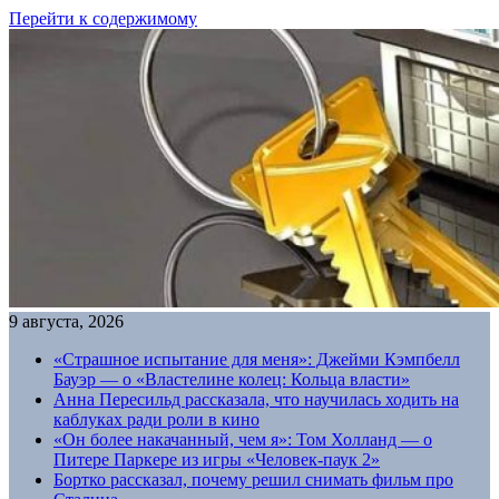
Перейти к содержимому
9 августа, 2026
«Страшное испытание для меня»: Джейми Кэмпбелл
Бауэр — о «Властелине колец: Кольца власти»
Анна Пересильд рассказала, что научилась ходить на
каблуках ради роли в кино
«Он более накачанный, чем я»: Том Холланд — о
Питере Паркере из игры «Человек-паук 2»
Бортко рассказал, почему решил снимать фильм про