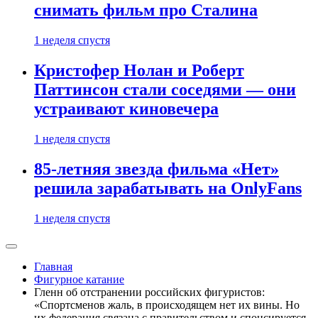
снимать фильм про Сталина
1 неделя спустя
Кристофер Нолан и Роберт
Паттинсон стали соседями — они
устраивают киновечера
1 неделя спустя
85-летняя звезда фильма «Нет»
решила зарабатывать на OnlyFans
1 неделя спустя
Главная
Фигурное катание
Гленн об отстранении российских фигуристов:
«Спортсменов жаль, в происходящем нет их вины. Но
их федерация связана с правительством и спонсируется