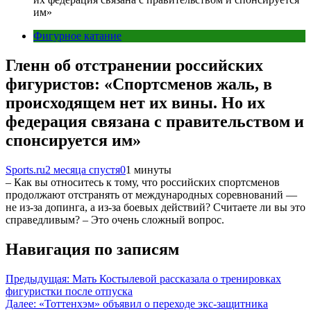
им»
Фигурное катание
Гленн об отстранении российских
фигуристов: «Спортсменов жаль, в
происходящем нет их вины. Но их
федерация связана с правительством и
спонсируется им»
Sports.ru
2 месяца спустя
0
1 минуты
– Как вы относитесь к тому, что российских спортсменов
продолжают отстранять от международных соревнований —
не из-за допинга, а из-за боевых действий? Считаете ли вы это
справедливым? – Это очень сложный вопрос.
Навигация по записям
Предыдущая:
Мать Костылевой рассказала о тренировках
фигуристки после отпуска
Далее:
«Тоттенхэм» объявил о переходе экс-защитника