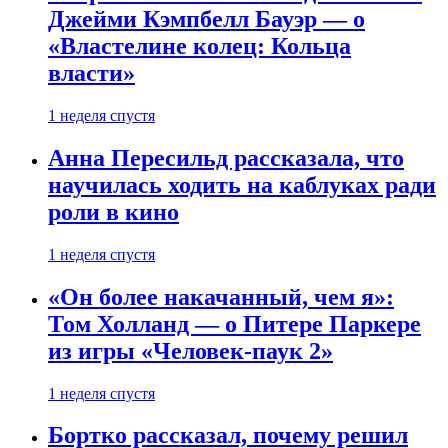
Джейми Кэмпбелл Бауэр — о
«Властелине колец: Кольца
власти»
1 неделя спустя
Анна Пересильд рассказала, что
научилась ходить на каблуках ради
роли в кино
1 неделя спустя
«Он более накачанный, чем я»:
Том Холланд — о Питере Паркере
из игры «Человек-паук 2»
1 неделя спустя
Бортко рассказал, почему решил