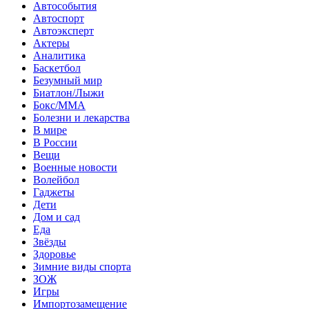
Автособытия
Автоспорт
Автоэксперт
Актеры
Аналитика
Баскетбол
Безумный мир
Биатлон/Лыжи
Бокс/MMA
Болезни и лекарства
В мире
В России
Вещи
Военные новости
Волейбол
Гаджеты
Дети
Дом и сад
Еда
Звёзды
Здоровье
Зимние виды спорта
ЗОЖ
Игры
Импортозамещение