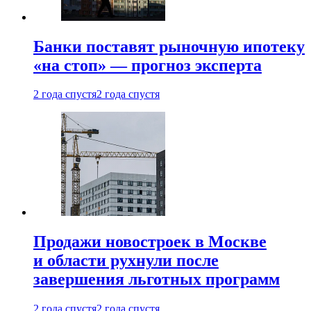
Банки поставят рыночную ипотеку
«на стоп» — прогноз эксперта
2 года спустя
2 года спустя
Продажи новостроек в Москве
и области рухнули после
завершения льготных программ
2 года спустя
2 года спустя