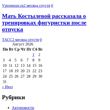
Vprognoze.ru
2 месяца спустя
0
Мать Костылевой рассказала о
тренировках фигуристки после
отпуска
ТАСС
2 месяца спустя
0
Август 2026
Пн
Вт
Ср
Чт
Пт
Сб
Вс
1
2
3
4
5
6
7
8
9
10
11
12
13
14
15
16
17
18
19
20
21
22
23
24
25
26
27
28
29
30
31
« Июл
Рубрики
Автоновости