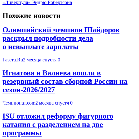
«Ливерпуля» Эндрю Робертсона
Похожие новости
Олимпийский чемпион Шайдоров
раскрыл подробности дела
о невыплате зарплаты
Газета.Ru
2 месяца спустя
0
Игнатова и Валиева вошли в
резервный состав сборной России на
сезон-2026/2027
Чемпионат.com
2 месяца спустя
0
ISU отложил реформу фигурного
катания с разделением на две
программы