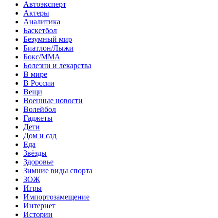
Автоэксперт
Актеры
Аналитика
Баскетбол
Безумный мир
Биатлон/Лыжи
Бокс/MMA
Болезни и лекарства
В мире
В России
Вещи
Военные новости
Волейбол
Гаджеты
Дети
Дом и сад
Еда
Звёзды
Здоровье
Зимние виды спорта
ЗОЖ
Игры
Импортозамещение
Интернет
Истории