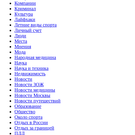
Компании
Криминал
Культура
Лайфхаки
Летние виды спорта
Личный счет
Люди
Места
Мнения
Мода
Народная медицина
Наука
Наука и техника
Недвижимость
Новости
Новости ЗОЖ
Новости медицины
Новости Москвы
Новости путешествий
Образование
Общество
Около спорта
Отдых в России
Отдых за границей
ПДД