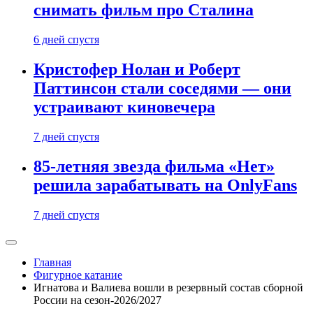
снимать фильм про Сталина
6 дней спустя
Кристофер Нолан и Роберт
Паттинсон стали соседями — они
устраивают киновечера
7 дней спустя
85-летняя звезда фильма «Нет»
решила зарабатывать на OnlyFans
7 дней спустя
Главная
Фигурное катание
Игнатова и Валиева вошли в резервный состав сборной
России на сезон-2026/2027