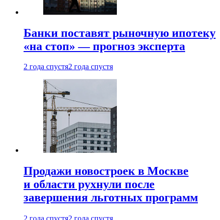
Банки поставят рыночную ипотеку
«на стоп» — прогноз эксперта
2 года спустя
2 года спустя
Продажи новостроек в Москве
и области рухнули после
завершения льготных программ
2 года спустя
2 года спустя