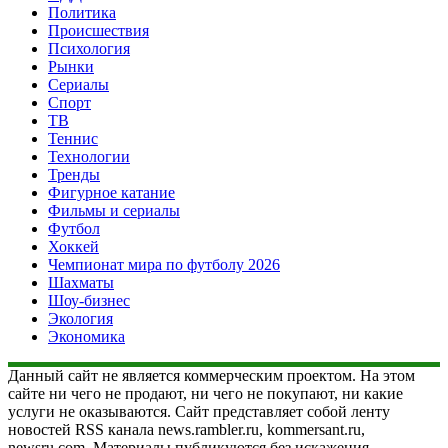
Политика
Происшествия
Психология
Рынки
Сериалы
Спорт
ТВ
Теннис
Технологии
Тренды
Фигурное катание
Фильмы и сериалы
Футбол
Хоккей
Чемпионат мира по футболу 2026
Шахматы
Шоу-бизнес
Экология
Экономика
Данный сайт не является коммерческим проектом. На этом
сайте ни чего не продают, ни чего не покупают, ни какие
услуги не оказываются. Сайт представляет собой ленту
новостей RSS канала news.rambler.ru, kommersant.ru,
newsru.com. Материалы публикуются без искажения,