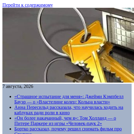
Перейти к содержимому
7 августа, 2026
«Страшное испытание для меня»: Джейми Кэмпбелл
Бауэр — о «Властелине колец: Кольца власти»
Анна Пересильд рассказала, что научилась ходить на
каблуках ради роли в кино
«Он более накачанный, чем я»: Том Холланд — о
Питере Паркере из игры «Человек-паук 2»
Бортко рассказал, почему решил снимать фильм про