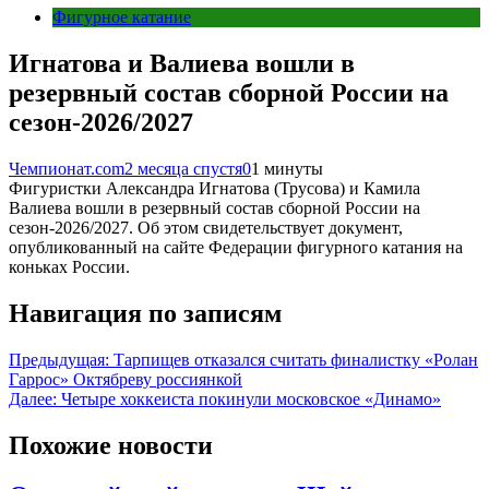
Фигурное катание
Игнатова и Валиева вошли в
резервный состав сборной России на
сезон-2026/2027
Чемпионат.com
2 месяца спустя
0
1 минуты
Фигуристки Александра Игнатова (Трусова) и Камила
Валиева вошли в резервный состав сборной России на
сезон-2026/2027. Об этом свидетельствует документ,
опубликованный на сайте Федерации фигурного катания на
коньках России.
Навигация по записям
Предыдущая:
Тарпищев отказался считать финалистку «Ролан
Гаррос» Октябреву россиянкой
Далее:
Четыре хоккеиста покинули московское «Динамо»
Похожие новости