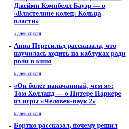
Джейми Кэмпбелл Бауэр — о
«Властелине колец: Кольца
власти»
5 дней спустя
Анна Пересильд рассказала, что
научилась ходить на каблуках ради
роли в кино
6 дней спустя
«Он более накачанный, чем я»:
Том Холланд — о Питере Паркере
из игры «Человек-паук 2»
6 дней спустя
Бортко рассказал, почему решил