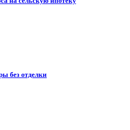
оса на сельскую ипотеку
ры без отделки