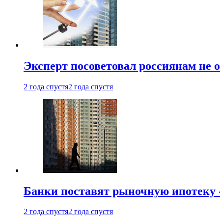
Эксперт посоветовал россиянам не
2 года спустя
2 года спустя
Банки поставят рыночную ипотеку «
2 года спустя
2 года спустя