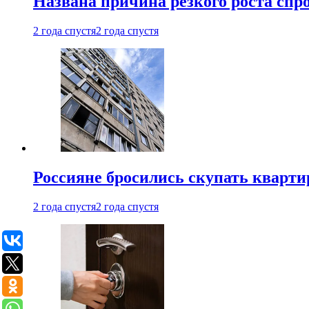
Названа причина резкого роста спр
2 года спустя
2 года спустя
Россияне бросились скупать кварти
2 года спустя
2 года спустя