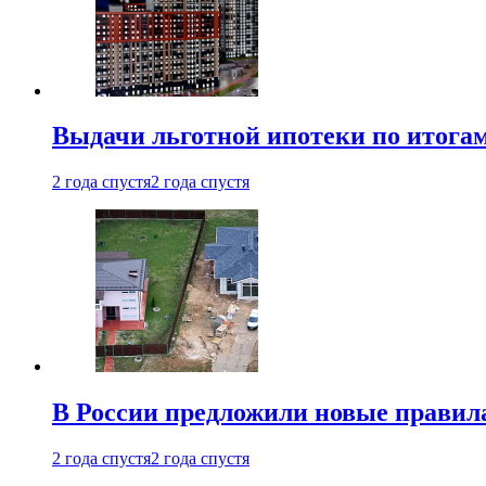
Выдачи льготной ипотеки по итога
2 года спустя
2 года спустя
В России предложили новые правила
2 года спустя
2 года спустя