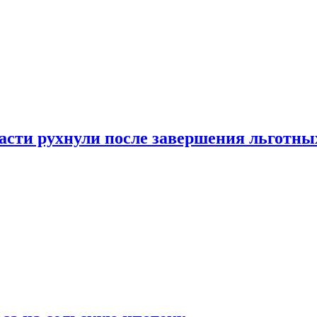
ласти рухнули после завершения льготн