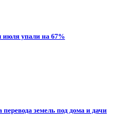
м июля упали на 67%
 перевода земель под дома и дачи