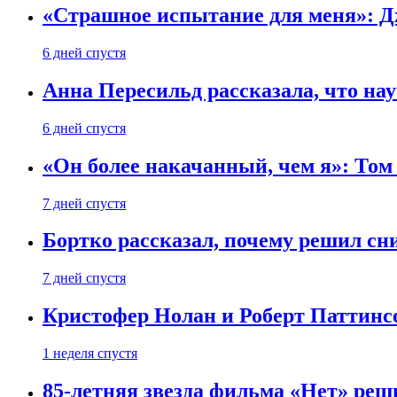
«Страшное испытание для меня»: Д
6 дней спустя
Анна Пересильд рассказала, что нау
6 дней спустя
«Он более накачанный, чем я»: Том
7 дней спустя
Бортко рассказал, почему решил с
7 дней спустя
Кристофер Нолан и Роберт Паттинс
1 неделя спустя
85-летняя звезда фильма «Нет» реш