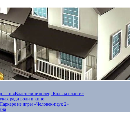
 — о «Властелине колец: Кольца власти»
луках ради роли в кино
Паркере из игры «Человек-паук 2»
ина