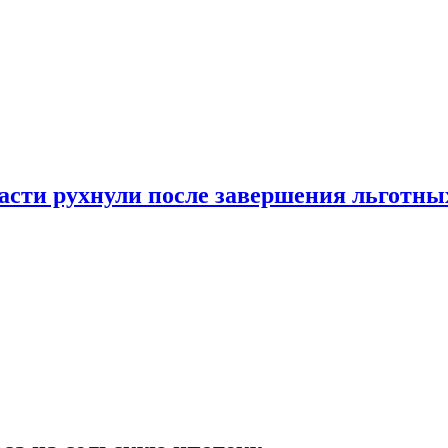
ласти рухнули после завершения льготн