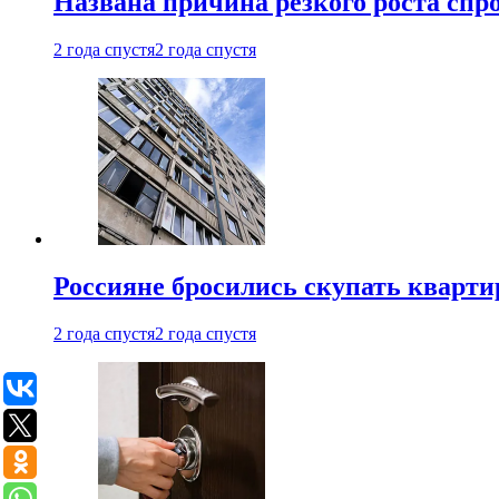
Названа причина резкого роста спр
2 года спустя
2 года спустя
Россияне бросились скупать кварти
2 года спустя
2 года спустя