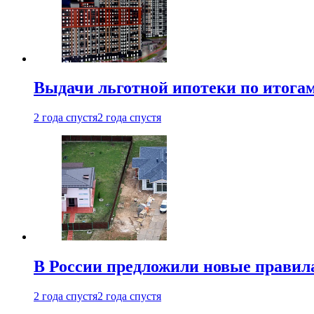
Выдачи льготной ипотеки по итога
2 года спустя
2 года спустя
В России предложили новые правила
2 года спустя
2 года спустя