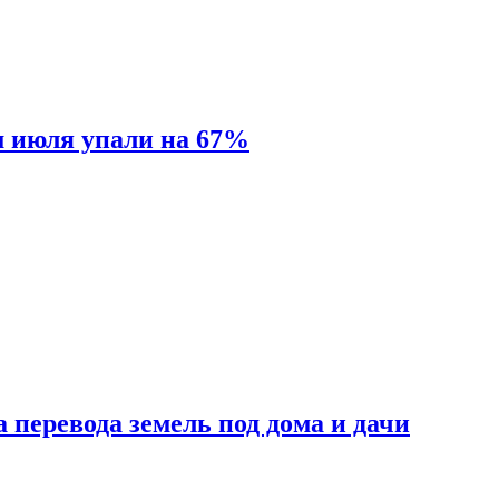
м июля упали на 67%
 перевода земель под дома и дачи