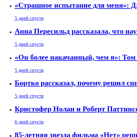
«Страшное испытание для меня»: Д
5 дней спустя
Анна Пересильд рассказала, что нау
5 дней спустя
«Он более накачанный, чем я»: Том
5 дней спустя
Бортко рассказал, почему решил с
5 дней спустя
Кристофер Нолан и Роберт Паттинс
6 дней спустя
85-летняя звезда фильма «Нет» реш