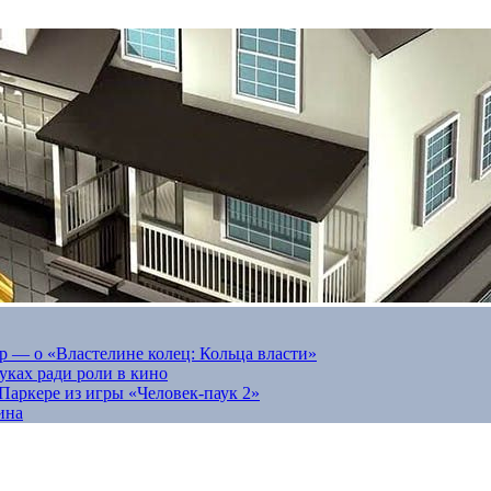
 — о «Властелине колец: Кольца власти»
луках ради роли в кино
Паркере из игры «Человек-паук 2»
ина