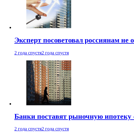
Эксперт посоветовал россиянам не
2 года спустя
2 года спустя
Банки поставят рыночную ипотеку «
2 года спустя
2 года спустя