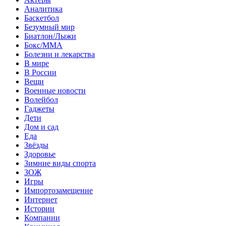
Аналитика
Баскетбол
Безумный мир
Биатлон/Лыжи
Бокс/MMA
Болезни и лекарства
В мире
В России
Вещи
Военные новости
Волейбол
Гаджеты
Дети
Дом и сад
Еда
Звёзды
Здоровье
Зимние виды спорта
ЗОЖ
Игры
Импортозамещение
Интернет
Истории
Компании