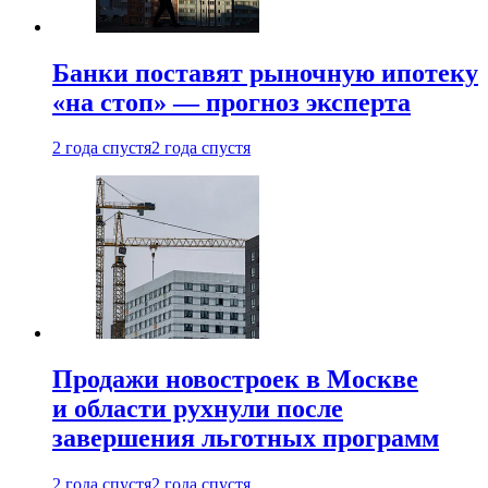
Банки поставят рыночную ипотеку
«на стоп» — прогноз эксперта
2 года спустя
2 года спустя
Продажи новостроек в Москве
и области рухнули после
завершения льготных программ
2 года спустя
2 года спустя