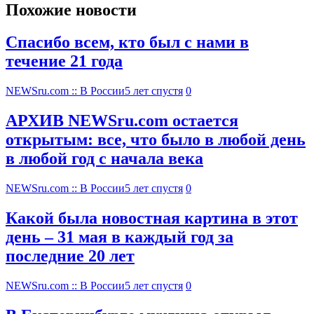
Похожие новости
Спасибо всем, кто был с нами в
течение 21 года
NEWSru.com :: В России
5 лет спустя
0
АРХИВ NEWSru.com остается
открытым: все, что было в любой день
в любой год с начала века
NEWSru.com :: В России
5 лет спустя
0
Какой была новостная картина в этот
день – 31 мая в каждый год за
последние 20 лет
NEWSru.com :: В России
5 лет спустя
0