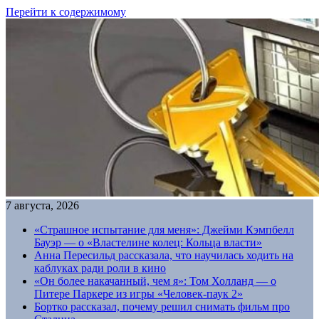
Перейти к содержимому
7 августа, 2026
«Страшное испытание для меня»: Джейми Кэмпбелл
Бауэр — о «Властелине колец: Кольца власти»
Анна Пересильд рассказала, что научилась ходить на
каблуках ради роли в кино
«Он более накачанный, чем я»: Том Холланд — о
Питере Паркере из игры «Человек-паук 2»
Бортко рассказал, почему решил снимать фильм про