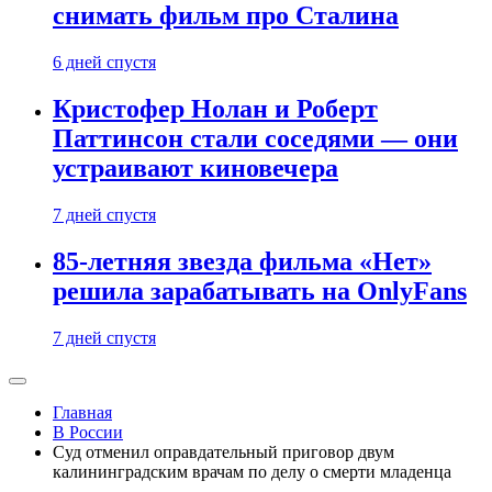
снимать фильм про Сталина
6 дней спустя
Кристофер Нолан и Роберт
Паттинсон стали соседями — они
устраивают киновечера
7 дней спустя
85-летняя звезда фильма «Нет»
решила зарабатывать на OnlyFans
7 дней спустя
Главная
В России
Суд отменил оправдательный приговор двум
калининградским врачам по делу о смерти младенца