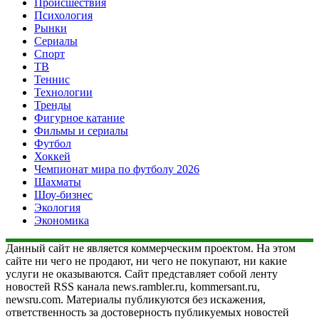
Происшествия
Психология
Рынки
Сериалы
Спорт
ТВ
Теннис
Технологии
Тренды
Фигурное катание
Фильмы и сериалы
Футбол
Хоккей
Чемпионат мира по футболу 2026
Шахматы
Шоу-бизнес
Экология
Экономика
Данный сайт не является коммерческим проектом. На этом
сайте ни чего не продают, ни чего не покупают, ни какие
услуги не оказываются. Сайт представляет собой ленту
новостей RSS канала news.rambler.ru, kommersant.ru,
newsru.com. Материалы публикуются без искажения,
ответственность за достоверность публикуемых новостей