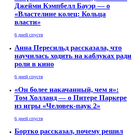
Джейми Кэмпбелл Бауэр — о
«Властелине колец: Кольца
власти»
6 дней спустя
Анна Пересильд рассказала, что
научилась ходить на каблуках ради
роли в кино
6 дней спустя
«Он более накачанный, чем я»:
Том Холланд — о Питере Паркере
из игры «Человек-паук 2»
6 дней спустя
Бортко рассказал, почему решил