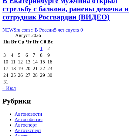
В Екатеринбурге мужчина открыл
стрельбу с балкона, ранены девочка и
сотрудник Росгвардии (ВИДЕО)
NEWSru.com :: В России
5 лет спустя
0
Август 2026
Пн
Вт
Ср
Чт
Пт
Сб
Вс
1
2
3
4
5
6
7
8
9
10
11
12
13
14
15
16
17
18
19
20
21
22
23
24
25
26
27
28
29
30
31
« Июл
Рубрики
Автоновости
Автособытия
Автоспорт
Автоэксперт
Актеры