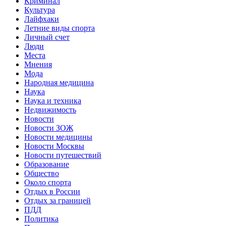
Криминал
Культура
Лайфхаки
Летние виды спорта
Личный счет
Люди
Места
Мнения
Мода
Народная медицина
Наука
Наука и техника
Недвижимость
Новости
Новости ЗОЖ
Новости медицины
Новости Москвы
Новости путешествий
Образование
Общество
Около спорта
Отдых в России
Отдых за границей
ПДД
Политика