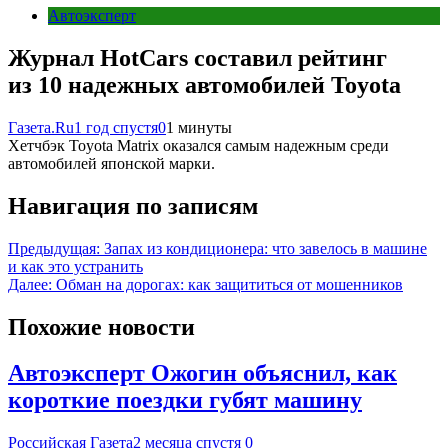
Автоэксперт
Журнал HotCars составил рейтинг
из 10 надежных автомобилей Toyota
Газета.Ru
1 год спустя
0
1 минуты
Хетчбэк Toyota Matrix оказался самым надежным среди
автомобилей японской марки.
Навигация по записям
Предыдущая:
Запах из кондиционера: что завелось в машине
и как это устранить
Далее:
Обман на дорогах: как защититься от мошенников
Похожие новости
Автоэксперт Ожогин объяснил, как
короткие поездки губят машину
Российская Газета
2 месяца спустя
0