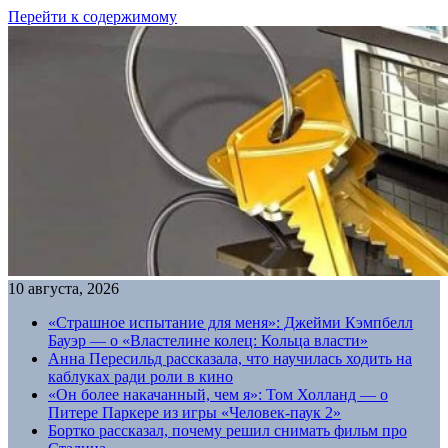
Перейти к содержимому
10 августа, 2026
«Страшное испытание для меня»: Джейми Кэмпбелл
Бауэр — о «Властелине колец: Кольца власти»
Анна Пересильд рассказала, что научилась ходить на
каблуках ради роли в кино
«Он более накачанный, чем я»: Том Холланд — о
Питере Паркере из игры «Человек-паук 2»
Бортко рассказал, почему решил снимать фильм про