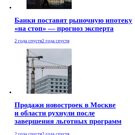
Банки поставят рыночную ипотеку
«на стоп» — прогноз эксперта
2 года спустя
2 года спустя
Продажи новостроек в Москве
и области рухнули после
завершения льготных программ
2 года спустя
2 года спустя