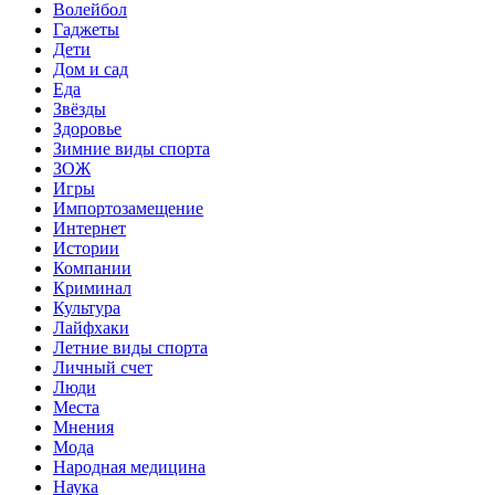
Волейбол
Гаджеты
Дети
Дом и сад
Еда
Звёзды
Здоровье
Зимние виды спорта
ЗОЖ
Игры
Импортозамещение
Интернет
Истории
Компании
Криминал
Культура
Лайфхаки
Летние виды спорта
Личный счет
Люди
Места
Мнения
Мода
Народная медицина
Наука