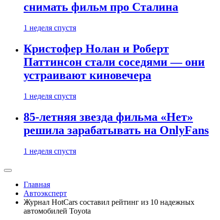
снимать фильм про Сталина
1 неделя спустя
Кристофер Нолан и Роберт
Паттинсон стали соседями — они
устраивают киновечера
1 неделя спустя
85-летняя звезда фильма «Нет»
решила зарабатывать на OnlyFans
1 неделя спустя
Главная
Автоэксперт
Журнал HotCars составил рейтинг из 10 надежных
автомобилей Toyota