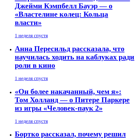
Джейми Кэмпбелл Бауэр — о
«Властелине колец: Кольца
власти»
1 неделя спустя
Анна Пересильд рассказала, что
научилась ходить на каблуках ради
роли в кино
1 неделя спустя
«Он более накачанный, чем я»:
Том Холланд — о Питере Паркере
из игры «Человек-паук 2»
1 неделя спустя
Бортко рассказал, почему решил