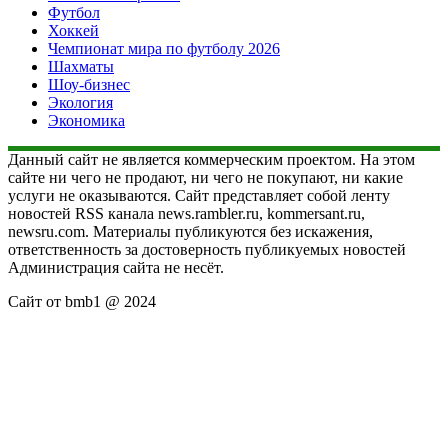
Футбол
Хоккей
Чемпионат мира по футболу 2026
Шахматы
Шоу-бизнес
Экология
Экономика
Данный сайт не является коммерческим проектом. На этом
сайте ни чего не продают, ни чего не покупают, ни какие
услуги не оказываются. Сайт представляет собой ленту
новостей RSS канала news.rambler.ru, kommersant.ru,
newsru.com. Материалы публикуются без искажения,
ответственность за достоверность публикуемых новостей
Администрация сайта не несёт.
Сайт от bmb1 @ 2024