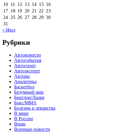
10
11
12
13
14
15
16
17
18
19
20
21
22
23
24
25
26
27
28
29
30
31
« Июл
Рубрики
Автоновости
Автособытия
Автоспорт
Автоэксперт
Актеры
Аналитика
Баскетбол
Безумный мир
Биатлон/Лыжи
Бокс/MMA
Болезни и лекарства
В мире
В России
Вещи
Военные новости